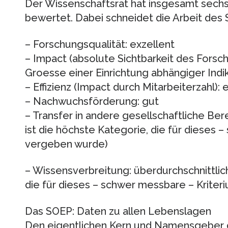
Der Wissenschaftsrat hat insgesamt sechs
bewertet. Dabei schneidet die Arbeit des 
– Forschungsqualität: exzellent
– Impact (absolute Sichtbarkeit des Forsc
Groesse einer Einrichtung abhängiger Indik
– Effizienz (Impact durch Mitarbeiterzahl): 
– Nachwuchsförderung: gut
– Transfer in andere gesellschaftliche Ber
ist die höchste Kategorie, die für dieses 
vergeben wurde)
– Wissensverbreitung: überdurchschnittlich
die für dieses – schwer messbare – Krite
Das SOEP: Daten zu allen Lebenslagen
Den eigentlichen Kern und Namensgeber de