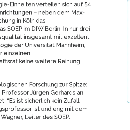
e-Einheiten verteilen sich auf 54
Einrichtungen – neben dem Max-
chung in Köln das
 SOEP im DIW Berlin. In nur drei
qualität insgesamt mit exzellent
ologie der Universität Mannheim,
r einzelnen
ftsrat keine weitere Reihung
ologischen Forschung zur Spitze:
on Professor Jürgen Gerhards an
 “Es ist sicherlich kein Zufall,
sprofessor ist und eng mit dem
 Wagner, Leiter des SOEP.