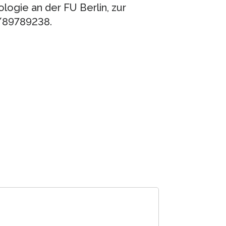
logie an der FU Berlin, zur
/89789238.