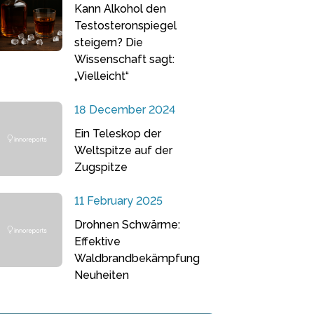
Kann Alkohol den
Testosteronspiegel
steigern? Die
Wissenschaft sagt:
„Vielleicht“
18 December 2024
Ein Teleskop der
Weltspitze auf der
Zugspitze
11 February 2025
Drohnen Schwärme:
Effektive
Waldbrandbekämpfung
Neuheiten