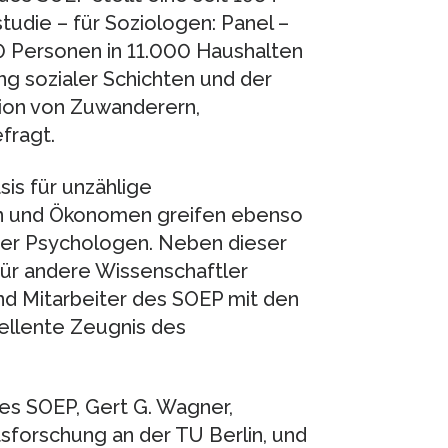
udie – für Soziologen: Panel –
00 Personen in 11.000 Haushalten
ng sozialer Schichten und der
ion von Zuwanderern,
fragt.
is für unzählige
en und Ökonomen greifen ebenso
der Psychologen. Neben dieser
 für andere Wissenschaftler
nd Mitarbeiter des SOEP mit den
zellente Zeugnis des
es SOEP, Gert G. Wagner,
tsforschung an der TU Berlin, und