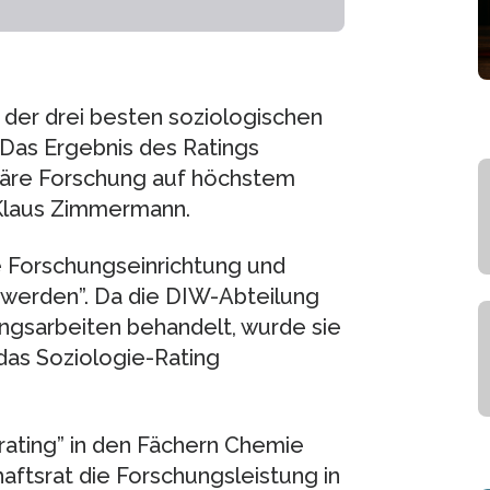
der drei besten soziologischen
“Das Ergebnis des Ratings
linäre Forschung auf höchstem
 Klaus Zimmermann.
e Forschungseinrichtung und
 werden”. Da die DIW-Abteilung
gsarbeiten behandelt, wurde sie
das Soziologie-Rating
rating” in den Fächern Chemie
ftsrat die Forschungsleistung in