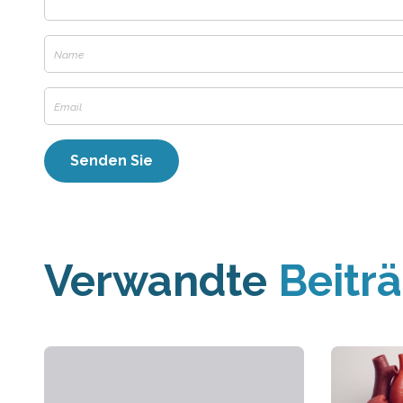
Verwandte
Beitr