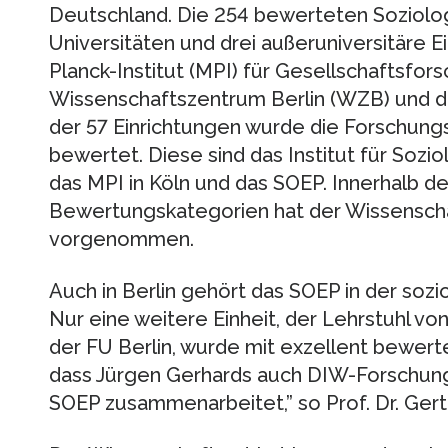
Deutschland. Die 254 bewerteten Soziologi
Universitäten und drei außeruniversitäre 
Planck-Institut (MPI) für Gesellschaftsfors
Wissenschaftszentrum Berlin (WZB) und das
der 57 Einrichtungen wurde die Forschungs
bewertet. Diese sind das Institut für Sozi
das MPI in Köln und das SOEP. Innerhalb de
Bewertungskategorien hat der Wissenscha
vorgenommen.
Auch in Berlin gehört das SOEP in der sozi
Nur eine weitere Einheit, der Lehrstuhl v
der FU Berlin, wurde mit exzellent bewertet.
dass Jürgen Gerhards auch DIW-Forschung
SOEP zusammenarbeitet,” so Prof. Dr. Gert