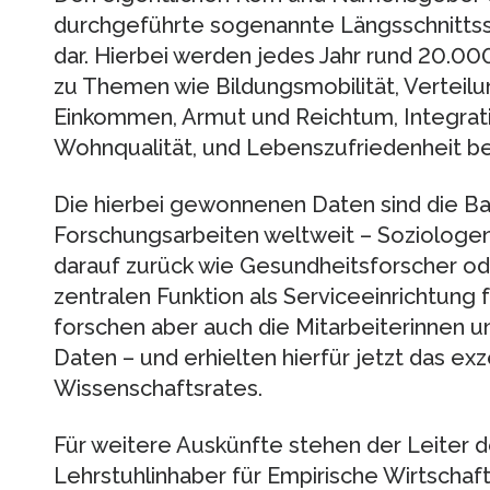
durchgeführte sogenannte Längsschnittsst
dar. Hierbei werden jedes Jahr rund 20.0
zu Themen wie Bildungsmobilität, Verteilu
Einkommen, Armut und Reichtum, Integrat
Wohnqualität, und Lebenszufriedenheit be
Die hierbei gewonnenen Daten sind die Bas
Forschungsarbeiten weltweit – Soziolog
darauf zurück wie Gesundheitsforscher o
zentralen Funktion als Serviceeinrichtung
forschen aber auch die Mitarbeiterinnen u
Daten – und erhielten hierfür jetzt das ex
Wissenschaftsrates.
Für weitere Auskünfte stehen der Leiter d
Lehrstuhlinhaber für Empirische Wirtschaf