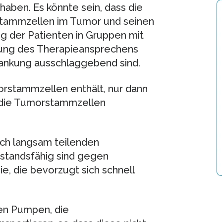
aben. Es könnte sein, dass die
stammzellen im Tumor und seinen
ng der Patienten in Gruppen mit
lung des Therapieansprechens
ankung ausschlaggebend sind.
orstammzellen enthält, nur dann
h die Tumorstammzellen
sich langsam teilenden
standsfähig sind gegen
, die bevorzugt sich schnell
en Pumpen, die