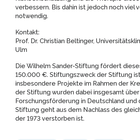
verbessern. Bis dahin ist jedoch noch viel 
notwendig.
Kontakt:
Prof. Dr. Christian Beltinger, Universitätskl
Ulm
Die Wilhelm Sander-Stiftung fördert dies
150.000 €. Stiftungszweck der Stiftung is
insbesondere Projekte im Rahmen der Kr
der Stiftung wurden dabei insgesamt über 
Forschungsförderung in Deutschland und d
Stiftung geht aus dem Nachlass des glei
der 1973 verstorben ist.