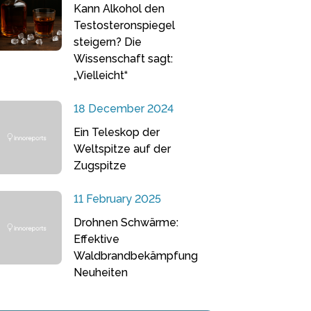
Kann Alkohol den
Testosteronspiegel
steigern? Die
Wissenschaft sagt:
„Vielleicht“
18 December 2024
Ein Teleskop der
Weltspitze auf der
Zugspitze
11 February 2025
Drohnen Schwärme:
Effektive
Waldbrandbekämpfung
Neuheiten