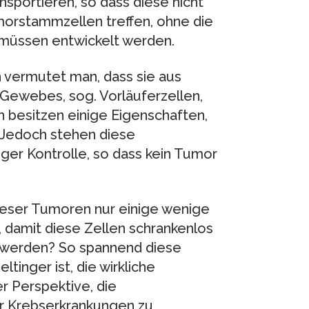
sportieren, so dass diese nicht
morstammzellen treffen, ohne die
müssen entwickelt werden.
vermutet man, dass sie aus
Gewebes, sog. Vorläuferzellen,
 besitzen einige Eigenschaften,
 Jedoch stehen diese
er Kontrolle, so dass kein Tumor
dieser Tumoren nur einige wenige
damit diese Zellen schrankenlos
werden? So spannend diese
tinger ist, die wirkliche
r Perspektive, die
er Krebserkrankungen zu