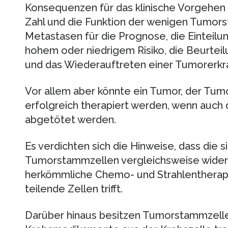
Konsequenzen für das klinische Vorgehen h
Zahl und die Funktion der wenigen Tumor
Metastasen für die Prognose, die Einteilu
hohem oder niedrigem Risiko, die Beurtei
und das Wiederauftreten einer Tumorerkr
Vor allem aber könnte ein Tumor, der Tum
erfolgreich therapiert werden, wenn auc
abgetötet werden.
Es verdichten sich die Hinweise, dass die 
Tumorstammzellen vergleichsweise wider
herkömmliche Chemo- und Strahlentherapie
teilende Zellen trifft.
Darüber hinaus besitzen Tumorstammzell