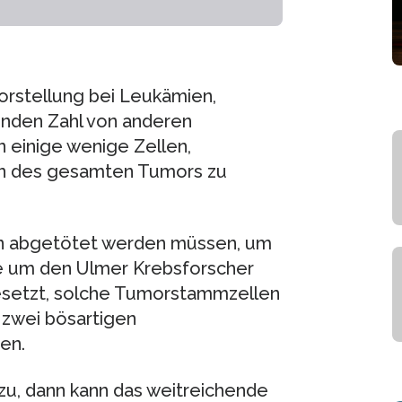
Vorstellung bei Leukämien,
enden Zahl von anderen
en einige wenige Zellen,
en des gesamten Tumors zu
n abgetötet werden müssen, um
 um den Ulmer Krebsforscher
gesetzt, solche Tumorstammzellen
zwei bösartigen
en.
zu, dann kann das weitreichende