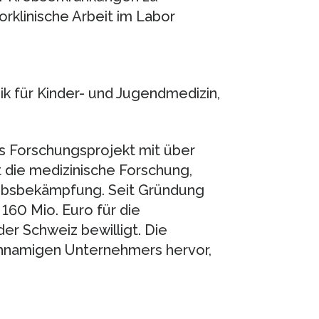
vorklinische Arbeit im Labor
inik für Kinder- und Jugendmedizin,
es Forschungsprojekt mit über
t die medizinische Forschung,
ebsbekämpfung. Seit Gründung
160 Mio. Euro für die
er Schweiz bewilligt. Die
chnamigen Unternehmers hervor,