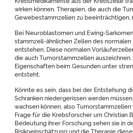
Krebsmedikamente aus der Krebszelle tran
wirken können. Therapien, die auch die Tu
Gewebestammzellen zu beeinträchtigen, 
Bei Neuroblastomen und Ewing-Sarkomen 
stammzell-ähnlichen Zellen des normalen 
entstehen. Diese normalen Vorläuferzellen
die auch Tumorstammzellen auszeichnen.
Eigenschaften beim Gesunden unter streng
entsteht.
Könnte es sein, dass bei der Entstehung 
Schranken niedergerissen werden müssen, 
wachsen können, also Tumorstammzellen 
Frage für die Krebsforscher um Christian Bel
Bedeutung ihrer Forschung sehen sie in de
Risikoeinschätzung und die Therapie dies