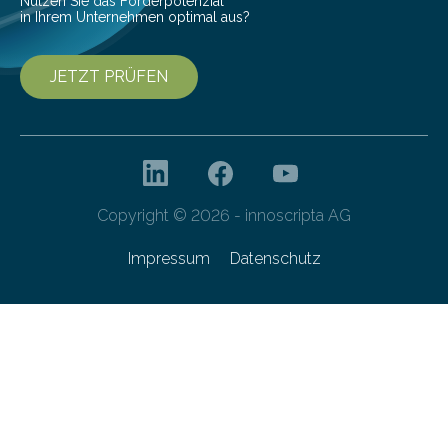
Nutzen Sie das Förderpotenzial
in Ihrem Unternehmen optimal aus?
JETZT PRÜFEN
Copyright © 2026 - innoscripta AG
Impressum
Datenschutz