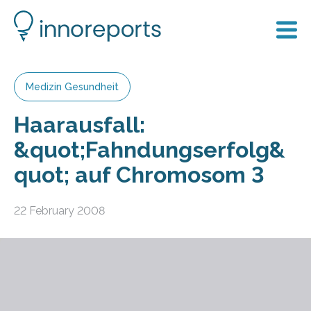
Medizin Gesundheit
Haarausfall:
&quot;Fahndungserfolg&
quot; auf Chromosom 3
22 February 2008