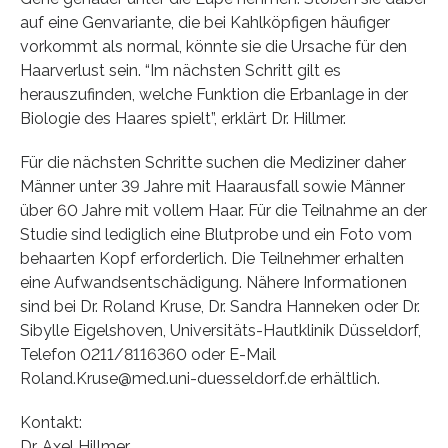
auf eine Genvariante, die bei Kahlköpfigen häufiger
vorkommt als normal, könnte sie die Ursache für den
Haarverlust sein. “Im nächsten Schritt gilt es
herauszufinden, welche Funktion die Erbanlage in der
Biologie des Haares spielt”, erklärt Dr. Hillmer.
Für die nächsten Schritte suchen die Mediziner daher
Männer unter 39 Jahre mit Haarausfall sowie Männer
über 60 Jahre mit vollem Haar. Für die Teilnahme an der
Studie sind lediglich eine Blutprobe und ein Foto vom
behaarten Kopf erforderlich. Die Teilnehmer erhalten
eine Aufwandsentschädigung. Nähere Informationen
sind bei Dr. Roland Kruse, Dr. Sandra Hanneken oder Dr.
Sibylle Eigelshoven, Universitäts-Hautklinik Düsseldorf,
Telefon 0211/8116360 oder E-Mail
Roland.Kruse@med.uni-duesseldorf.de erhältlich.
Kontakt:
Dr. Axel Hillmer