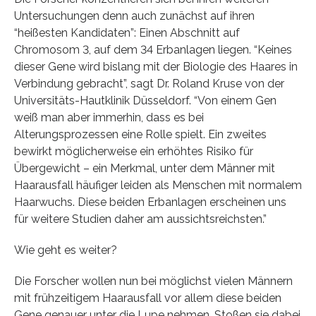
Untersuchungen denn auch zunächst auf ihren
“heißesten Kandidaten”: Einen Abschnitt auf
Chromosom 3, auf dem 34 Erbanlagen liegen. “Keines
dieser Gene wird bislang mit der Biologie des Haares in
Verbindung gebracht”, sagt Dr. Roland Kruse von der
Universitäts-Hautklinik Düsseldorf. “Von einem Gen
weiß man aber immerhin, dass es bei
Alterungsprozessen eine Rolle spielt. Ein zweites
bewirkt möglicherweise ein erhöhtes Risiko für
Übergewicht – ein Merkmal, unter dem Männer mit
Haarausfall häufiger leiden als Menschen mit normalem
Haarwuchs. Diese beiden Erbanlagen erscheinen uns
für weitere Studien daher am aussichtsreichsten.”
Wie geht es weiter?
Die Forscher wollen nun bei möglichst vielen Männern
mit frühzeitigem Haarausfall vor allem diese beiden
Gene genauer unter die Lupe nehmen. Stoßen sie dabei