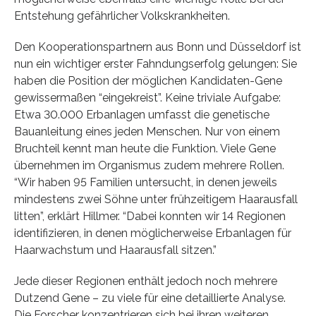
Entstehung gefährlicher Volkskrankheiten.
Den Kooperationspartnern aus Bonn und Düsseldorf ist
nun ein wichtiger erster Fahndungserfolg gelungen: Sie
haben die Position der möglichen Kandidaten-Gene
gewissermaßen “eingekreist”. Keine triviale Aufgabe:
Etwa 30.000 Erbanlagen umfasst die genetische
Bauanleitung eines jeden Menschen. Nur von einem
Bruchteil kennt man heute die Funktion. Viele Gene
übernehmen im Organismus zudem mehrere Rollen.
“Wir haben 95 Familien untersucht, in denen jeweils
mindestens zwei Söhne unter frühzeitigem Haarausfall
litten”, erklärt Hillmer. “Dabei konnten wir 14 Regionen
identifizieren, in denen möglicherweise Erbanlagen für
Haarwachstum und Haarausfall sitzen.”
Jede dieser Regionen enthält jedoch noch mehrere
Dutzend Gene – zu viele für eine detaillierte Analyse.
Die Forscher konzentrieren sich bei ihren weiteren