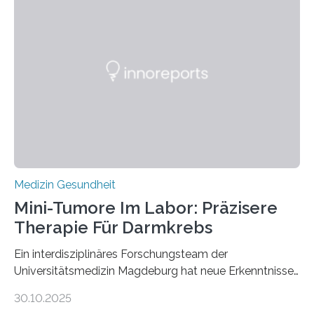
Medizin Gesundheit
Mini-Tumore Im Labor: Präzisere
Therapie Für Darmkrebs
Ein interdisziplinäres Forschungsteam der
Universitätsmedizin Magdeburg hat neue Erkenntnisse
gewonnen, wie Darmkrebs künftig individueller
30.10.2025
behandelt werden kann. In ihrer aktuellen Studie,