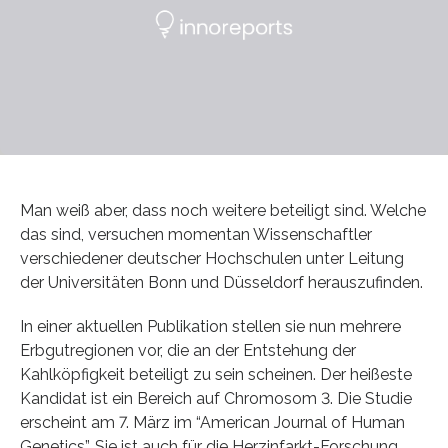
Man weiß aber, dass noch weitere beteiligt sind. Welche
das sind, versuchen momentan Wissenschaftler
verschiedener deutscher Hochschulen unter Leitung
der Universitäten Bonn und Düsseldorf herauszufinden.
In einer aktuellen Publikation stellen sie nun mehrere
Erbgutregionen vor, die an der Entstehung der
Kahlköpfigkeit beteiligt zu sein scheinen. Der heißeste
Kandidat ist ein Bereich auf Chromosom 3. Die Studie
erscheint am 7. März im “American Journal of Human
Genetics”. Sie ist auch für die Herzinfarkt-Forschung