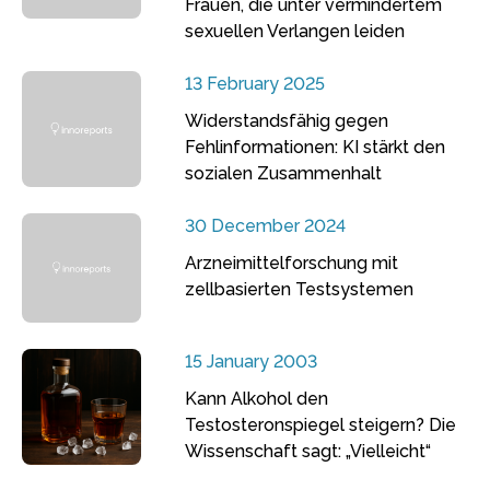
Frauen, die unter vermindertem
sexuellen Verlangen leiden
13 February 2025
Widerstandsfähig gegen
Fehlinformationen: KI stärkt den
sozialen Zusammenhalt
30 December 2024
Arzneimittelforschung mit
zellbasierten Testsystemen
15 January 2003
Kann Alkohol den
Testosteronspiegel steigern? Die
Wissenschaft sagt: „Vielleicht“