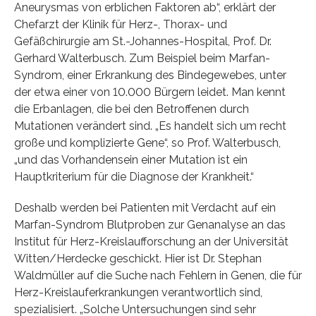
Aneurysmas von erblichen Faktoren ab“, erklärt der
Chefarzt der Klinik für Herz-, Thorax- und
Gefäßchirurgie am St.-Johannes-Hospital, Prof. Dr.
Gerhard Walterbusch. Zum Beispiel beim Marfan-
Syndrom, einer Erkrankung des Bindegewebes, unter
der etwa einer von 10.000 Bürgern leidet. Man kennt
die Erbanlagen, die bei den Betroffenen durch
Mutationen verändert sind. „Es handelt sich um recht
große und komplizierte Gene“, so Prof. Walterbusch,
„und das Vorhandensein einer Mutation ist ein
Hauptkriterium für die Diagnose der Krankheit.“
Deshalb werden bei Patienten mit Verdacht auf ein
Marfan-Syndrom Blutproben zur Genanalyse an das
Institut für Herz-Kreislaufforschung an der Universität
Witten/Herdecke geschickt. Hier ist Dr. Stephan
Waldmüller auf die Suche nach Fehlern in Genen, die für
Herz-Kreislauferkrankungen verantwortlich sind,
spezialisiert. „Solche Untersuchungen sind sehr