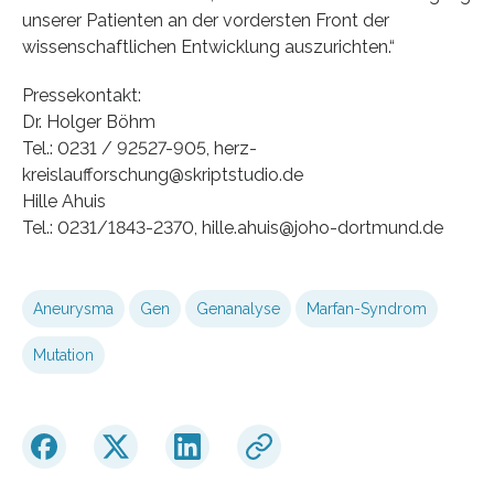
unserer Patienten an der vordersten Front der
wissenschaftlichen Entwicklung auszurichten.“
Pressekontakt:
Dr. Holger Böhm
Tel.: 0231 / 92527-905, herz-
kreislaufforschung@skriptstudio.de
Hille Ahuis
Tel.: 0231/1843-2370, hille.ahuis@joho-dortmund.de
Aneurysma
Gen
Genanalyse
Marfan-Syndrom
Mutation