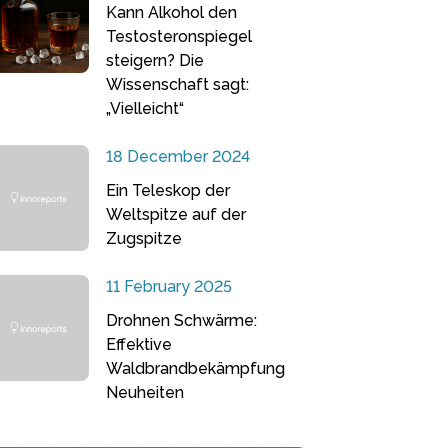
Kann Alkohol den
Testosteronspiegel
steigern? Die
Wissenschaft sagt:
„Vielleicht“
18 December 2024
Ein Teleskop der
Weltspitze auf der
Zugspitze
11 February 2025
Drohnen Schwärme:
Effektive
Waldbrandbekämpfung
Neuheiten