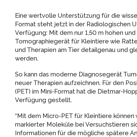
Eine wertvolle Unterstützung für die wisse
Format steht jetzt in der Radiologischen Un
Verfügung: Mit dem nur 1,50 m hohen und
Tomographiegerät für Kleintiere wie Rat
und Therapien am Tier detailgenau und gl
werden.
So kann das moderne Diagnosegerät Tumo
neuer Therapien aufzeichnen. Für den Po
(PET) im Mini-Format hat die Dietmar-Hopp-
Verfügung gestellt.
“Mit dem Micro-PET für Kleintiere können w
markierter Moleküle bei Versuchstieren s
Informationen für die mögliche spätere A