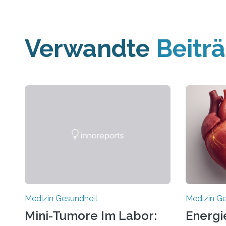
Verwandte
Beitr
Medizin Gesundheit
Medizin G
Mini-Tumore Im Labor:
Energi