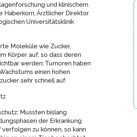
dlagenforschung und klinischem
e Haberkorn, Ärztlicher Direktor
ogischen Universitätsklinik
rte Moleküle wie Zucker,
m Körper auf, so dass deren
ichtbar werden: Tumoren haben
n Wachstums einen hohen
cker sehr schnell auf.
tz
chutz: Mussten bislang
cklungsphasen der Erkrankung
 verfolgen zu können, so kann