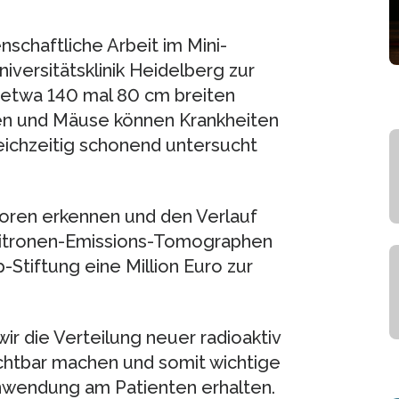
nschaftliche Arbeit im Mini-
iversitätsklinik Heidelberg zur
 etwa 140 mal 80 cm breiten
ten und Mäuse können Krankheiten
eichzeitig schonend untersucht
ren erkennen und den Verlauf
sitronen-Emissions-Tomographen
Stiftung eine Million Euro zur
ir die Verteilung neuer radioaktiv
ichtbar machen und somit wichtige
nwendung am Patienten erhalten.