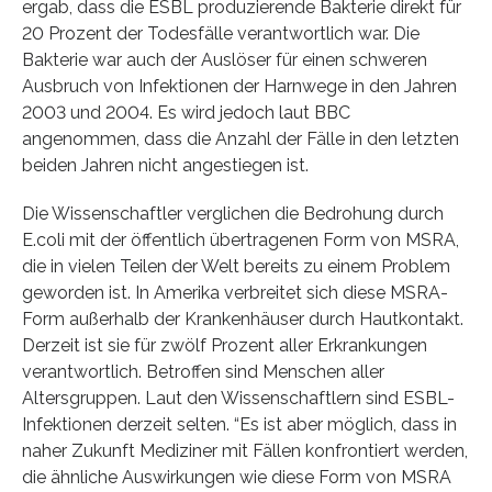
ergab, dass die ESBL produzierende Bakterie direkt für
20 Prozent der Todesfälle verantwortlich war. Die
Bakterie war auch der Auslöser für einen schweren
Ausbruch von Infektionen der Harnwege in den Jahren
2003 und 2004. Es wird jedoch laut BBC
angenommen, dass die Anzahl der Fälle in den letzten
beiden Jahren nicht angestiegen ist.
Die Wissenschaftler verglichen die Bedrohung durch
E.coli mit der öffentlich übertragenen Form von MSRA,
die in vielen Teilen der Welt bereits zu einem Problem
geworden ist. In Amerika verbreitet sich diese MSRA-
Form außerhalb der Krankenhäuser durch Hautkontakt.
Derzeit ist sie für zwölf Prozent aller Erkrankungen
verantwortlich. Betroffen sind Menschen aller
Altersgruppen. Laut den Wissenschaftlern sind ESBL-
Infektionen derzeit selten. “Es ist aber möglich, dass in
naher Zukunft Mediziner mit Fällen konfrontiert werden,
die ähnliche Auswirkungen wie diese Form von MSRA