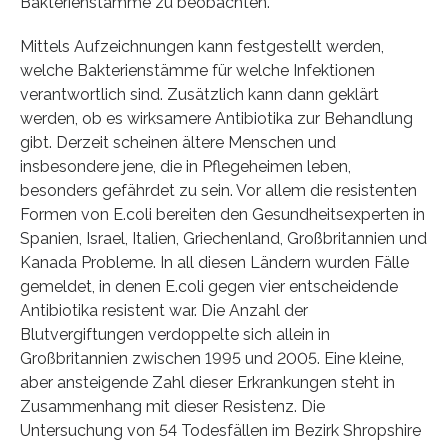
Bakterienstämme zu beobachten.
Mittels Aufzeichnungen kann festgestellt werden,
welche Bakterienstämme für welche Infektionen
verantwortlich sind. Zusätzlich kann dann geklärt
werden, ob es wirksamere Antibiotika zur Behandlung
gibt. Derzeit scheinen ältere Menschen und
insbesondere jene, die in Pflegeheimen leben,
besonders gefährdet zu sein. Vor allem die resistenten
Formen von E.coli bereiten den Gesundheitsexperten in
Spanien, Israel, Italien, Griechenland, Großbritannien und
Kanada Probleme. In all diesen Ländern wurden Fälle
gemeldet, in denen E.coli gegen vier entscheidende
Antibiotika resistent war. Die Anzahl der
Blutvergiftungen verdoppelte sich allein in
Großbritannien zwischen 1995 und 2005. Eine kleine,
aber ansteigende Zahl dieser Erkrankungen steht in
Zusammenhang mit dieser Resistenz. Die
Untersuchung von 54 Todesfällen im Bezirk Shropshire