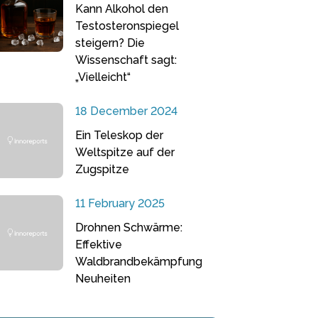
Kann Alkohol den
Testosteronspiegel
steigern? Die
Wissenschaft sagt:
„Vielleicht“
18 December 2024
Ein Teleskop der
Weltspitze auf der
Zugspitze
11 February 2025
Drohnen Schwärme:
Effektive
Waldbrandbekämpfung
Neuheiten