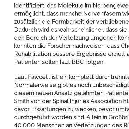
identifiziert, das Moleküle im Narbengew
ermöglicht, dass manche Nervenfasern wi
zusätzlich die Formbarkeit der verbliebe
Dadurch wird es wahrscheinlicher, dass sie
den Bereich der Verletzung umgehen könn
konnten die Forscher nachweisen, dass Cho
Rehabilitation bessere Ergebnisse erzielt a
Patienten sollen laut BBC folgen.
Laut Fawcett ist ein komplett durchtrenn
Normalerweise gibt es noch unbeschädigte
diesem neuen Ansatz gelähmten Patienten
Smith von der Spinal Injuries Association 
davor Erwartungen zu wecken, bevor umfa
durchgeführt worden sind. Allein in Großbri
40.000 Menschen an Verletzungen des R