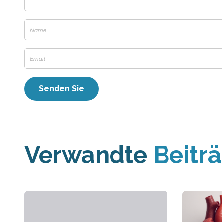
Verwandte
Beitr