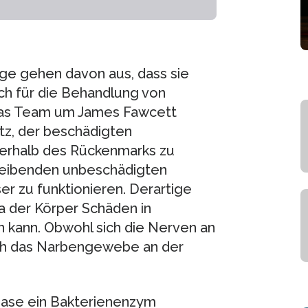
dge gehen davon aus, dass sie
h für die Behandlung von
Das Team um James Fawcett
tz, der beschädigten
nerhalb des Rückenmarks zu
bleibenden unbeschädigten
 zu funktionieren. Derartige
a der Körper Schäden in
n kann. Obwohl sich die Nerven an
rch das Narbengewebe an der
nase ein Bakterienenzym