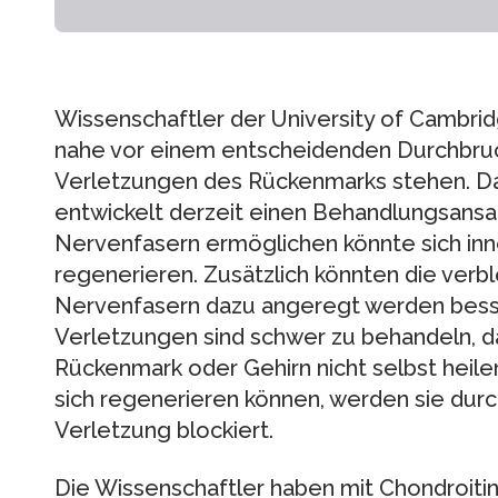
Wissenschaftler der University of Cambri
nahe vor einem entscheidenden Durchbruc
Verletzungen des Rückenmarks stehen. 
entwickelt derzeit einen Behandlungsansa
Nervenfasern ermöglichen könnte sich in
regenerieren. Zusätzlich könnten die ver
Nervenfasern dazu angeregt werden besser
Verletzungen sind schwer zu behandeln, d
Rückenmark oder Gehirn nicht selbst heile
sich regenerieren können, werden sie du
Verletzung blockiert.
Die Wissenschaftler haben mit Chondroiti