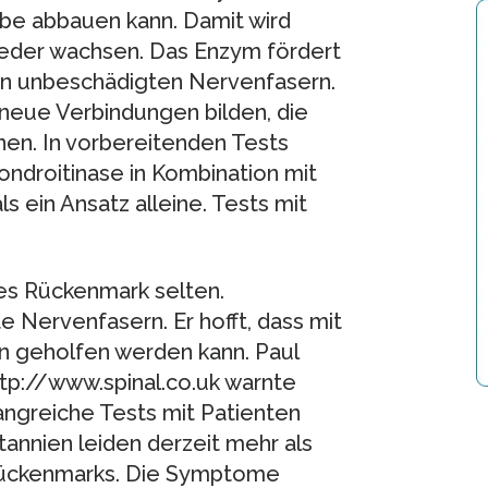
ebe abbauen kann. Damit wird
eder wachsen. Das Enzym fördert
nen unbeschädigten Nervenfasern.
 neue Verbindungen bilden, die
en. In vorbereitenden Tests
ndroitinase in Kombination mit
ls ein Ansatz alleine. Tests mit
tes Rückenmark selten.
 Nervenfasern. Er hofft, dass mit
 geholfen werden kann. Paul
http://www.spinal.co.uk warnte
ngreiche Tests mit Patienten
tannien leiden derzeit mehr als
ückenmarks. Die Symptome