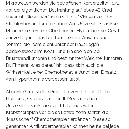
Mikrowellen werden die betroffenen Körperzellen kurz
vor der eigentlichen Bestrahlung auf etwa 43 Grad
erwärmt. Dieses Verfahren soll die Wirksamkeit der
Strahlenbehandlung erhöhen. Am Universitätsklinikum
Mannheim steht ein Oberflächen-Hyperthermie-Gerät
zur Verfügung, das bei Tumoren zur Anwendung
kommt, die recht dicht unter der Haut liegen –
beispielsweise im Kopf- und Halsbereich, bei
Brustwandtumoren und bestimmten Weichteiltumoren.
Dr. Ehmann wies darauf hin, dass sich auch die
Wirksamkeit einer Chemotherapie durch den Einsatz
von Hyperthermie verbessern lässt.
Abschließend stellte Privat-Dozent Dr. Ralf-Dieter
Hofheinz, Oberarzt an der III. Medizinischen
Universitätsklinik, zielgerichtete molekulare
Krebstherapien vor, die seit etwa zehn Jahren die
“klassischen” Chemotherapien ergänzen. Diese so
genannten Antikörpertherapien können heute bei jeder