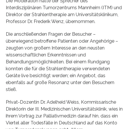
Die Moderation hatte der Sprecher des
Interdisziplinären Tumorzentrums Mannheim (ITM) und
Direktor der Strahlentherapie am Universitätsklinikum,
Professor Dr. Frederik Wenz, übernommen.
Die anschließenden Fragen der Besucher –
überwiegend betroffene Patienten oder Angehörige –
zeugten von großem Interesse an den neusten
wissenschaftlichen Erkenntnissen und
Behandlungsmöglichkeiten. Bei einem Rundgang
konnten die für die Strahlentherapie verwendeten
Geräte live besichtigt werden; ein Angebot, das
ebenfalls auf große Resonanz unter den Besuchern
stieß.
Privat-Dozentin Dr. Adelheid Weiss, Kommissarische
Direktorin der III. Medizinischen Universitätsklinik, wies in
ihrem Vortrag zur Palliativmedizin darauf hin, dass ein
Viertel aller Todesfälle in Deutschland auf das Konto