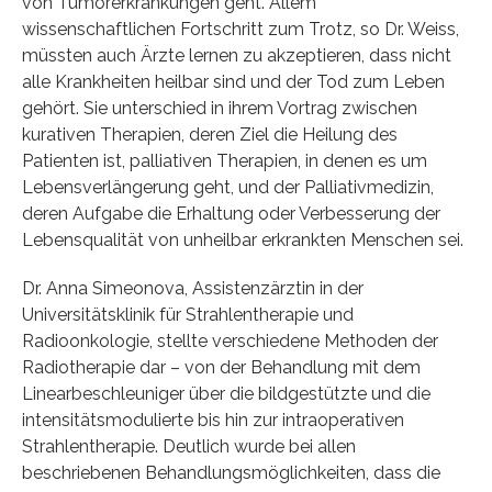
von Tumorerkrankungen geht. Allem
wissenschaftlichen Fortschritt zum Trotz, so Dr. Weiss,
müssten auch Ärzte lernen zu akzeptieren, dass nicht
alle Krankheiten heilbar sind und der Tod zum Leben
gehört. Sie unterschied in ihrem Vortrag zwischen
kurativen Therapien, deren Ziel die Heilung des
Patienten ist, palliativen Therapien, in denen es um
Lebensverlängerung geht, und der Palliativmedizin,
deren Aufgabe die Erhaltung oder Verbesserung der
Lebensqualität von unheilbar erkrankten Menschen sei.
Dr. Anna Simeonova, Assistenzärztin in der
Universitätsklinik für Strahlentherapie und
Radioonkologie, stellte verschiedene Methoden der
Radiotherapie dar – von der Behandlung mit dem
Linearbeschleuniger über die bildgestützte und die
intensitätsmodulierte bis hin zur intraoperativen
Strahlentherapie. Deutlich wurde bei allen
beschriebenen Behandlungsmöglichkeiten, dass die