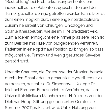
“Bestrahlung” bei Krebserkrankungen heute sehr
individuell auf die Patienten zugeschnitten und der
Tumor gezielter denn je getroffen werden kann. Dies ist
zum einen möglich durch eine enge interdisziplinäre
Zusammenarbeit von Chirurgen, Onkologen und
Strahlentherapeuten, wie sie im ITM praktiziert wird.
Zum anderen ermöglicht eine immer präzisere Technik,
zum Beispiel mit Hilfe von bildgebenden Verfahren,
Patienten in eine optimale Position zu bringen, so dass
möglichst viel Tumor- und wenig gesundes Gewebe
zerstört wird.
Über die Chancen, die Ergebnisse der Strahlentherapie
durch den Einsatz der so genannten Hyperthermie zu
verbessern, berichtete Dr. Simeonovas Kollege Dr.
Michael Ehmann. Er beschrieb ein Verfahren, das am
Universitätsklinikum Mannheim mit Hilfe eines von der
Dietmar-Hopp-Stiftung gesponserten Gerätes seit
Sommer 2007 praktiziert wird: Unter Nutzung von