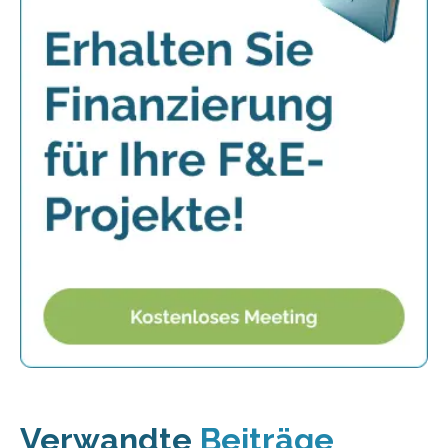
Verwandte
Beiträge