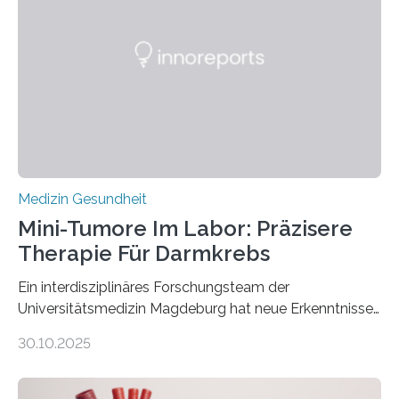
Medizin Gesundheit
Mini-Tumore Im Labor: Präzisere
Therapie Für Darmkrebs
Ein interdisziplinäres Forschungsteam der
Universitätsmedizin Magdeburg hat neue Erkenntnisse
gewonnen, wie Darmkrebs künftig individueller
30.10.2025
behandelt werden kann. In ihrer aktuellen Studie,
veröffentlicht in der Fachzeitschrift Molecular
Oncology, zeigen die Forschenden, dass Mini-Tumore