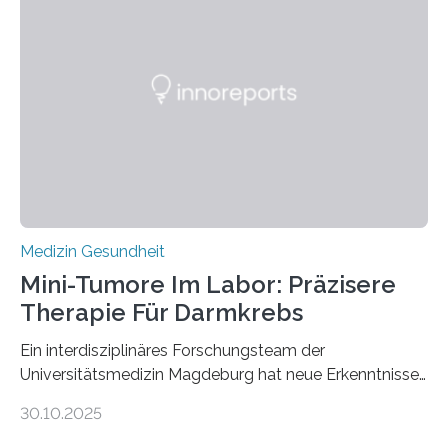
Medizin Gesundheit
Mini-Tumore Im Labor: Präzisere
Therapie Für Darmkrebs
Ein interdisziplinäres Forschungsteam der
Universitätsmedizin Magdeburg hat neue Erkenntnisse
gewonnen, wie Darmkrebs künftig individueller
30.10.2025
behandelt werden kann. In ihrer aktuellen Studie,
veröffentlicht in der Fachzeitschrift Molecular