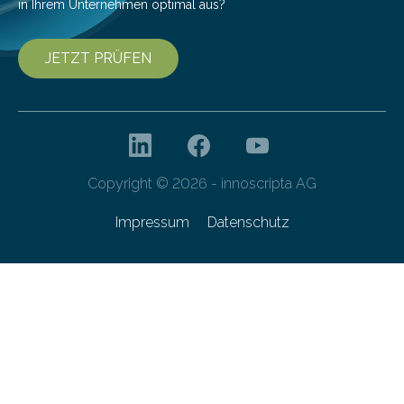
in Ihrem Unternehmen optimal aus?
JETZT PRÜFEN
Copyright © 2026 - innoscripta AG
Impressum
Datenschutz