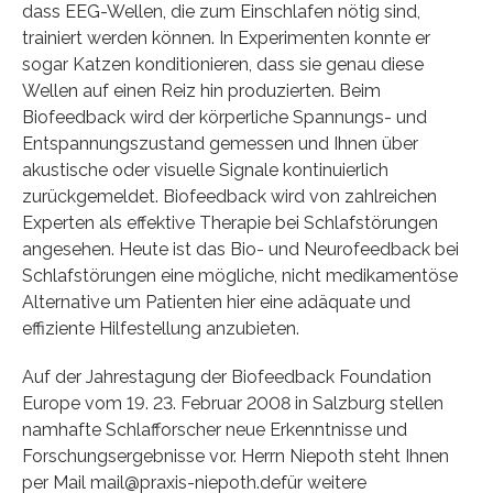
dass EEG-Wellen, die zum Einschlafen nötig sind,
trainiert werden können. In Experimenten konnte er
sogar Katzen konditionieren, dass sie genau diese
Wellen auf einen Reiz hin produzierten. Beim
Biofeedback wird der körperliche Spannungs- und
Entspannungszustand gemessen und Ihnen über
akustische oder visuelle Signale kontinuierlich
zurückgemeldet. Biofeedback wird von zahlreichen
Experten als effektive Therapie bei Schlafstörungen
angesehen. Heute ist das Bio- und Neurofeedback bei
Schlafstörungen eine mögliche, nicht medikamentöse
Alternative um Patienten hier eine adäquate und
effiziente Hilfestellung anzubieten.
Auf der Jahrestagung der Biofeedback Foundation
Europe vom 19. 23. Februar 2008 in Salzburg stellen
namhafte Schlafforscher neue Erkenntnisse und
Forschungsergebnisse vor. Herrn Niepoth steht Ihnen
per Mail mail@praxis-niepoth.defür weitere