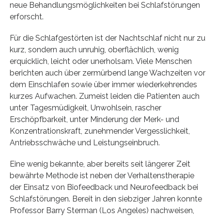
neue Behandlungsmöglichkeiten bei Schlafstörungen
erforscht.
Für die Schlafgestörten ist der Nachtschlaf nicht nur zu
kurz, sondern auch unruhig, oberflächlich, wenig
erquicklich, leicht oder unerholsam. Viele Menschen
berichten auch über zermürbend lange Wachzeiten vor
dem Einschlafen sowie über immer wiederkehrendes
kurzes Aufwachen. Zumeist leiden die Patienten auch
unter Tagesmüdigkeit, Unwohlsein, rascher
Erschöpfbarkeit, unter Minderung der Merk- und
Konzentrationskraft, zunehmender Vergesslichkeit,
Antriebsschwäche und Leistungseinbruch.
Eine wenig bekannte, aber bereits seit längerer Zeit
bewährte Methode ist neben der Verhaltenstherapie
der Einsatz von Biofeedback und Neurofeedback bei
Schlafstörungen. Bereit in den siebziger Jahren konnte
Professor Barry Sterman (Los Angeles) nachweisen,