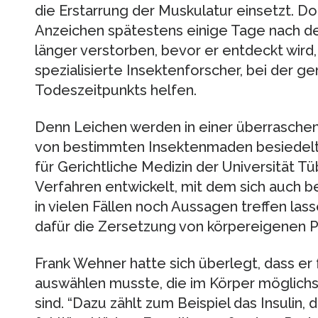
die Erstarrung der Muskulatur einsetzt. D
Anzeichen spätestens einige Tage nach de
länger verstorben, bevor er entdeckt wird
spezialisierte Insektenforscher, bei der
Todeszeitpunkts helfen.
Denn Leichen werden in einer überraschen
von bestimmten Insektenmaden besiedelt. 
für Gerichtliche Medizin der Universität T
Verfahren entwickelt, mit dem sich auch b
in vielen Fällen noch Aussagen treffen la
dafür die Zersetzung von körpereigenen Pr
Frank Wehner hatte sich überlegt, dass er
auswählen musste, die im Körper möglich
sind. “Dazu zählt zum Beispiel das Insulin, 