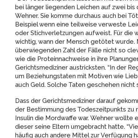
bei länger liegenden Leichen auf zwei bis 
Wehner. Sie komme durchaus auch bei Töt
Beispiel wenn eine teilweise verweste Lei
oder Stichverletzungen aufweist. Für die w
wichtig, wann der Mensch getötet wurde. 
überwiegenden Zahl der Fälle nicht so cle
wie die Proteinnachweise in ihre Planung
Gerichtsmediziner austricksten. “In der Re
um Beziehungstaten mit Motiven wie Liebe
auch Geld. Solche Taten geschehen nicht s
Dass der Gerichtsmediziner darauf gekomm
der Bestimmung des Todeszeitpunkts zu nut
Insulin die Mordwaffe war. Wehner wollte 
dieser seine Eltern umgebracht hatte. “Vi
häufig auch andere Mittel zur Verfügung 