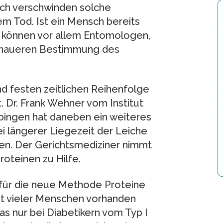
och verschwinden solche
m Tod. Ist ein Mensch bereits
, können vor allem Entomologen,
 genaueren Bestimmung des
d festen zeitlichen Reihenfolge
Dr. Frank Wehner vom Institut
übingen hat daneben ein weiteres
ei längerer Liegezeit der Leiche
ssen. Der Gerichtsmediziner nimmt
oteinen zu Hilfe.
 für die neue Methode Proteine
st vieler Menschen vorhanden
das nur bei Diabetikern vom Typ I