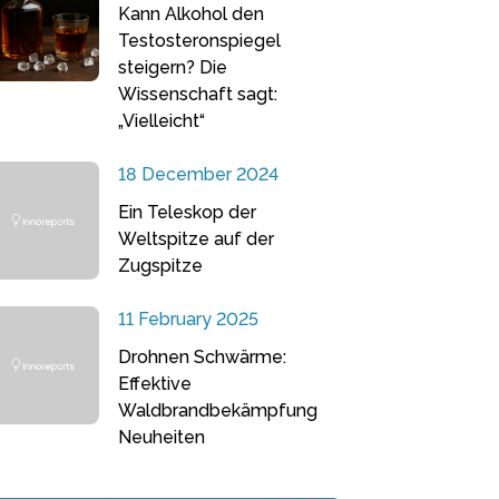
Kann Alkohol den
Testosteronspiegel
steigern? Die
Wissenschaft sagt:
„Vielleicht“
18 December 2024
Ein Teleskop der
Weltspitze auf der
Zugspitze
11 February 2025
Drohnen Schwärme:
Effektive
Waldbrandbekämpfung
Neuheiten