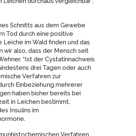
Leichen durchaus vergleichbar”,
eines Schnitts aus dem Gewebe
m Tod durch eine positive
 Leiche im Wald finden und das
 wir also, dass der Mensch seit
 Wehner. “Ist der Cystatinnachweis
 mindestens drei Tagen oder auch
hemische Verfahren zur
urch Einbeziehung mehrerer
gen haben bisher bereits bei
eit in Leichen bestimmt,
es Insulins im
nhormone.
immunhistochemischen Verfahren