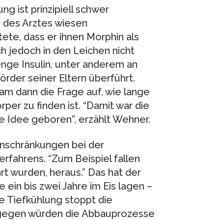
ung ist prinzipiell schwer
n des Arztes wiesen
tete, dass er ihnen Morphin als
h jedoch in den Leichen nicht
nge Insulin, unter anderem an
Mörder seiner Eltern überführt.
m dann die Frage auf, wie lange
per zu finden ist. “Damit war die
 Idee geboren”, erzählt Wehner.
inschränkungen bei der
ahrens. “Zum Beispiel fallen
rt wurden, heraus.” Das hat der
 ein bis zwei Jahre im Eis lagen –
e Tiefkühlung stoppt die
ngegen würden die Abbauprozesse