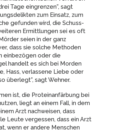
drei Tage eingrenzen”, sagt
ungsdelikten zum Einsatz, zum
che gefunden wird, die Schuss-
eiteren Ermittlungen sei es oft
Mörder seien in der ganz
ver, dass sie solche Methoden
en einbezögen oder die
gel handelt es sich bei Morden
, Hass, verlassene Liebe oder
o überlegt”, sagt Wehner.
en ist, die Proteinanfärbung bei
zen, liegt an einem Fall, in dem
einem Arzt nachweisen, dass
ele Leute vergessen, dass ein Arzt
hat, wenn er andere Menschen