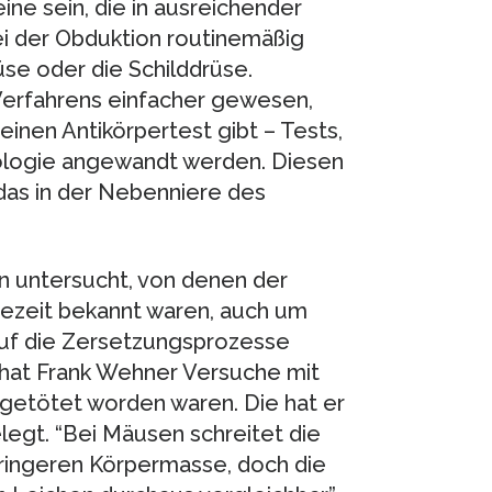
eine sein, die in ausreichender
i der Obduktion routinemäßig
e oder die Schilddrüse.
Verfahrens einfacher gewesen,
einen Antikörpertest gibt – Tests,
thologie angewandt werden. Diesen
das in der Nebenniere des
n untersucht, von denen der
ezeit bekannt waren, auch um
uf die Zersetzungsprozesse
 hat Frank Wehner Versuche mit
getötet worden waren. Die hat er
legt. “Bei Mäusen schreitet die
ringeren Körpermasse, doch die