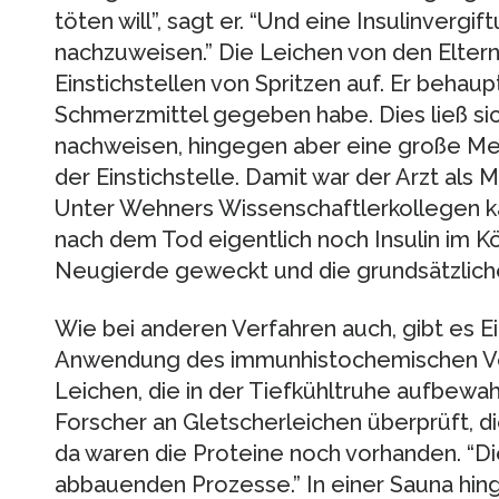
töten will”, sagt er. “Und eine Insulinvergift
nachzuweisen.” Die Leichen von den Elter
Einstichstellen von Spritzen auf. Er behaup
Schmerzmittel gegeben habe. Dies ließ sic
nachweisen, hingegen aber eine große Me
der Einstichstelle. Damit war der Arzt als 
Unter Wehners Wissenschaftlerkollegen ka
nach dem Tod eigentlich noch Insulin im Kör
Neugierde geweckt und die grundsätzliche
Wie bei anderen Verfahren auch, gibt es E
Anwendung des immunhistochemischen Verf
Leichen, die in der Tiefkühltruhe aufbewah
Forscher an Gletscherleichen überprüft, die
da waren die Proteine noch vorhanden. “Di
abbauenden Prozesse.” In einer Sauna hi