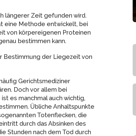
ch längerer Zeit gefunden wird.
t eine Methode entwickelt, bei
it von körpereigenen Proteinen
 genau bestimmen kann.
ur Bestimmung der Liegezeit von
häufig Gerichtsmediziner
ren. Doch vor allem bei
ist es manchmal auch wichtig,
estimmen. Übliche Anhaltspunkte
 sogenannten Totenflecken, die
intritt durch das Absinken des
 die Stunden nach dem Tod durch