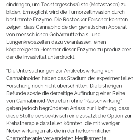
eindringen, um Tochtergeschwülste (Metastasen) zu
bilden. Ermöglicht wird die Tumorzellinvasion durch
bestimmte Enzyme. Die Rostocker Forscher konnten
zeigen, dass Cannabinoide den genetischen Apparat
von menschlichen Gebärmutterhals- und
Lungenkrebszellen dazu veranlassen, einen
körpereigenen Hemmer dieser Enzyme zu produzieren,
der die Invasivität unterdrückt.
“Die Untersuchungen zur Antikrebswirkung von
Cannabinoiden haben das Stadium der experimentellen
Forschung noch nicht überschritten. Die bisherigen
Befunde sowie die derzeitige Auffindung einer Reihe
von Cannabinoid-Vertretern ohne “Rauschwirkung”
geben jedoch begründeten Anlass zur Hoffnung, dass
diese Stoffe perspektivisch eine zusätzliche Option zur
Krebstherapie darstellen könnten, die mit weniger
Nebenwirkungen als die in der herkömmlichen
Chemotherapie verwendeten Medikamente