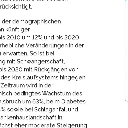
ücksichtigt.
ss der demographischen
n künftiger
bis 2010 um 12% und bis 2020
rhebliche Veränderungen in der
rwarten. So ist bei
g mit Schwangerschaft,
 bis 2020 mit Rückgängen von
 des Kreislaufsystems hingegen
Zeitraum wird in der
phisch bedingtes Wachstum des
lsbruch um 63%, beim Diabetes
% sowie bei Schlaganfall und
rankenhauslandschaft in
nächst eher moderate Steigerung