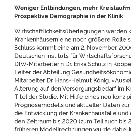
Weniger Entbindungen, mehr Kreislaufmo
Prospektive Demographie in der Klinik
Wirtschaftlichkeitsüberlegungen werden k
Krankenhäusern eine noch größere Rolle sp
Schluss kommt eine am 2. November 2000 
Deutschen Instituts für Wirtschaftsforschu
DIW-Mitarbeiterin Dr. Erika Schulz in Kooper
Leiter der Abteilung Gesundheitsökonomie
Mitarbeiter Dr. Hans-Helmut König. »Aus
Alterung auf den Versorgungsbedarf im K
Titel der Studie. Mit Hilfe eines neu konz
Prognosemodells und aktueller Daten zu
die Entwicklung der Krankenhausfälle und
den Zeitraum bis 2020 (zum Teil auch bis
früheren Modellrechnungen wurde dabei i