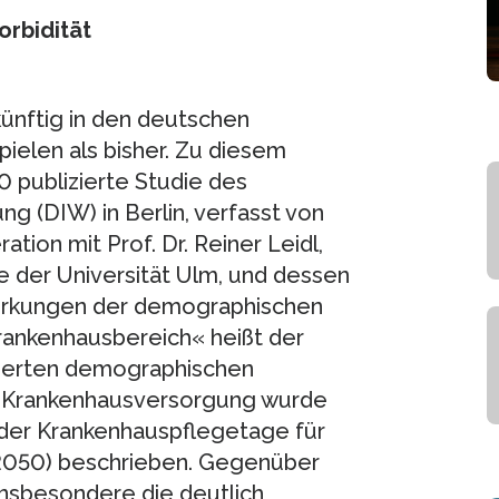
rbidität
ünftig in den deutschen
ielen als bisher. Zu diesem
publizierte Studie des
ng (DIW) in Berlin, verfasst von
ation mit Prof. Dr. Reiner Leidl,
 der Universität Ulm, und dessen
wirkungen der demographischen
rankenhausbereich« heißt der
ipierten demographischen
r Krankenhausversorgung wurde
 der Krankenhauspflegetage für
 2050) beschrieben. Gegenüber
nsbesondere die deutlich