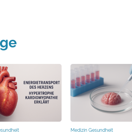
äge
esundheit
Medizin Gesundheit