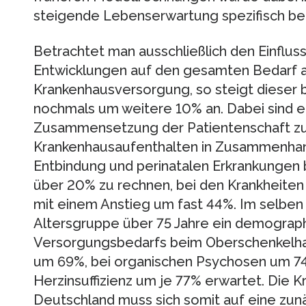
steigende Lebenserwartung spezifisch ber
Betrachtet man ausschließlich den Einflu
Entwicklungen auf den gesamten Bedarf a
Krankenhausversorgung, so steigt dieser 
nochmals um weitere 10% an. Dabei sind e
Zusammensetzung der Patientenschaft zu e
Krankenhausaufenthalten in Zusammenhan
Entbindung und perinatalen Erkrankungen
über 20% zu rechnen, bei den Krankheiten
mit einem Anstieg um fast 44%. Im selben 
Altersgruppe über 75 Jahre ein demogra
Versorgungsbedarfs beim Oberschenkelha
um 69%, bei organischen Psychosen um 74
Herzinsuffizienz um je 77% erwartet. Die K
Deutschland muss sich somit auf eine zu