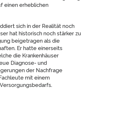
f einen erheblichen
iert sich in der Realität noch
ser hat historisch noch stärker zu
ung beigetragen als die
ten. Er hatte einerseits
elche die Krankenhäuser
 neue Diagnose- und
eigerungen der Nachfrage
 Fachleute mit einem
 Versorgungsbedarfs.