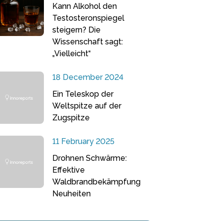
Kann Alkohol den
Testosteronspiegel
steigern? Die
Wissenschaft sagt:
„Vielleicht“
18 December 2024
Ein Teleskop der
Weltspitze auf der
Zugspitze
11 February 2025
Drohnen Schwärme:
Effektive
Waldbrandbekämpfung
Neuheiten