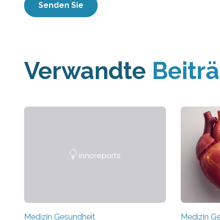
Verwandte
Beitr
Medizin Gesundheit
Medizin G