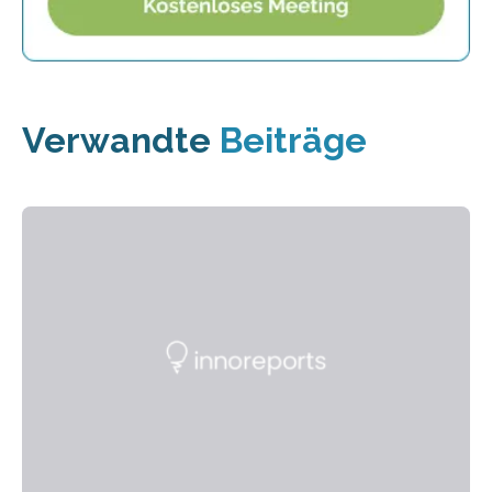
Verwandte
Beiträge