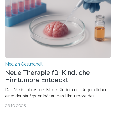
kann und wie sich durch eine Verringerung der
Herzbelastung und des oxidativen Stresses
Rhythmusstörungen reduzieren lassen. Würzburg. Die
hypertrophe Kardiomyopathie (HCM) ist die häufigste
erblich bedingte Herzerkrankung. Sie führt dazu, dass
sich die linke Herzkammer verdickt, der Herzmuskel zu
stark kontrahiert…
Medizin Gesundheit
Neue Therapie für Kindliche
Hirntumore Entdeckt
Das Medulloblastom ist bei Kindern und Jugendlichen
einer der häufigsten bösartigen Hirntumore des
Zentralen Nervensystems. Etwa 70 bis 80 Prozent der
23.10.2025
Betroffenen können mit heutigen Methoden geheilt
werden. Viele müssen jedoch mit schweren