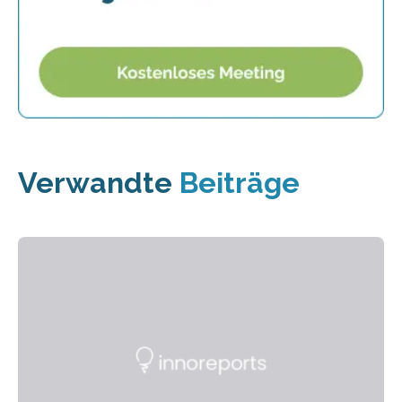
Verwandte
Beiträge