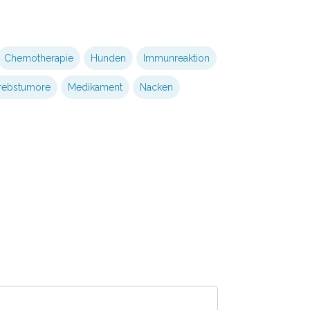
Chemotherapie
Hunden
Immunreaktion
rebstumore
Medikament
Nacken