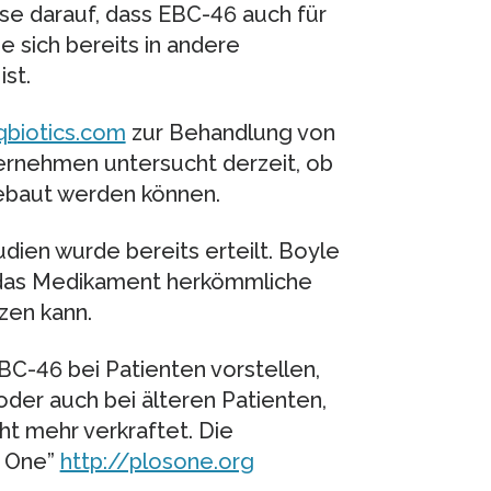
se darauf, dass EBC-46 auch für
 sich bereits in andere
st.
qbiotics.com
zur Behandlung von
ernehmen untersucht derzeit, ob
gebaut werden können.
udien wurde bereits erteilt. Boyle
s das Medikament herkömmliche
zen kann.
BC-46 bei Patienten vorstellen,
oder auch bei älteren Patienten,
t mehr verkraftet. Die
S One”
http://plosone.org