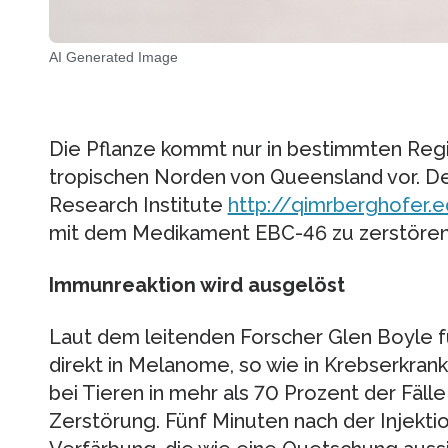
AI Generated Image
Die Pflanze kommt nur in bestimmten Regi
tropischen Norden von Queensland vor. 
Research Institute
http://qimrberghofer.e
mit dem Medikament EBC-46 zu zerstören
Immunreaktion wird ausgelöst
Laut dem leitenden Forscher Glen Boyle fü
direkt in Melanome, so wie in Krebserkra
bei Tieren in mehr als 70 Prozent der Fälle
Zerstörung. Fünf Minuten nach der Injekti