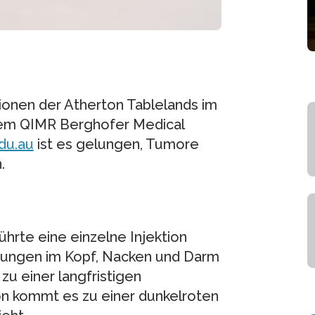
onen der Atherton Tablelands im
Dem QIMR Berghofer Medical
du.au
ist es gelungen, Tumore
.
hrte eine einzelne Injektion
nkungen im Kopf, Nacken und Darm
 zu einer langfristigen
on kommt es zu einer dunkelroten