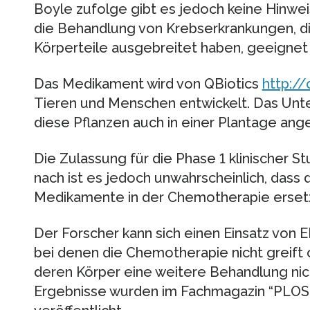
Boyle zufolge gibt es jedoch keine Hinwei
die Behandlung von Krebserkrankungen, die
Körperteile ausgebreitet haben, geeignet i
Das Medikament wird von QBiotics
http://
Tieren und Menschen entwickelt. Das Unt
diese Pflanzen auch in einer Plantage an
Die Zulassung für die Phase 1 klinischer St
nach ist es jedoch unwahrscheinlich, das
Medikamente in der Chemotherapie erset
Der Forscher kann sich einen Einsatz von E
bei denen die Chemotherapie nicht greift 
deren Körper eine weitere Behandlung nich
Ergebnisse wurden im Fachmagazin “PLO