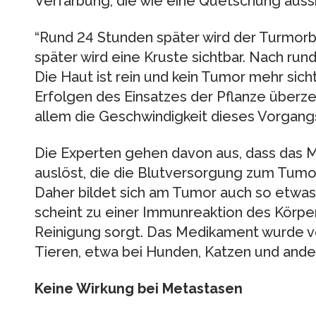
Verfärbung, die wie eine Quetschung aussi
“Rund 24 Stunden später wird der Turmorb
später wird eine Kruste sichtbar. Nach rund
Die Haut ist rein und kein Tumor mehr sicht
Erfolgen des Einsatzes der Pflanze überze
allem die Geschwindigkeit dieses Vorgang
Die Experten gehen davon aus, dass das M
auslöst, die die Blutversorgung zum Tumor
Daher bildet sich am Tumor auch so etwas
scheint zu einer Immunreaktion des Körper
Reinigung sorgt. Das Medikament wurde vo
Tieren, etwa bei Hunden, Katzen und ande
Keine Wirkung bei Metastasen