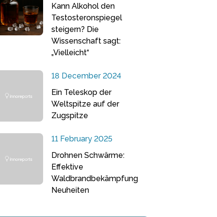
Kann Alkohol den
Testosteronspiegel
steigern? Die
Wissenschaft sagt:
„Vielleicht“
18 December 2024
Ein Teleskop der
Weltspitze auf der
Zugspitze
11 February 2025
Drohnen Schwärme:
Effektive
Waldbrandbekämpfung
Neuheiten