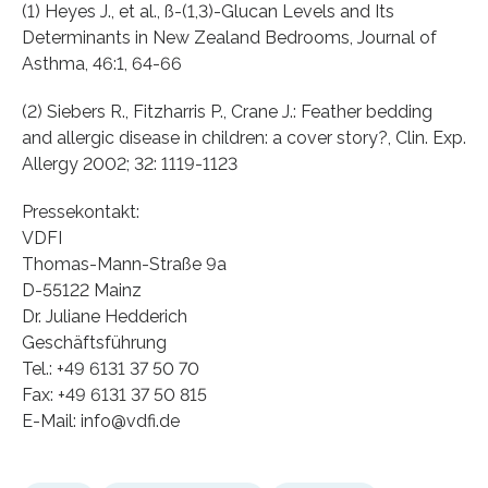
(1) Heyes J., et al., ß-(1,3)-Glucan Levels and Its
Determinants in New Zealand Bedrooms, Journal of
Asthma, 46:1, 64-66
(2) Siebers R., Fitzharris P., Crane J.: Feather bedding
and allergic disease in children: a cover story?, Clin. Exp.
Allergy 2002; 32: 1119-1123
Pressekontakt:
VDFI
Thomas-Mann-Straße 9a
D-55122 Mainz
Dr. Juliane Hedderich
Geschäftsführung
Tel.: +49 6131 37 50 70
Fax: +49 6131 37 50 815
E-Mail: info@vdfi.de