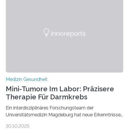
Medizin Gesundheit
Mini-Tumore Im Labor: Präzisere
Therapie Für Darmkrebs
Ein interdisziplinäres Forschungsteam der
Universitätsmedizin Magdeburg hat neue Erkenntnisse
gewonnen, wie Darmkrebs künftig individueller
30.10.2025
behandelt werden kann. In ihrer aktuellen Studie,