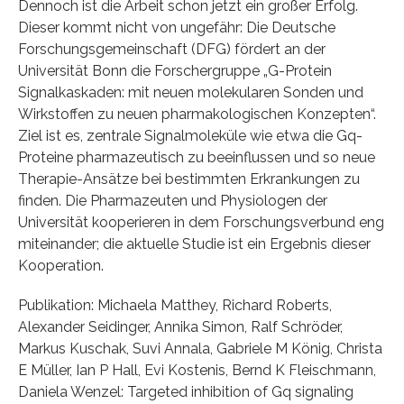
Dennoch ist die Arbeit schon jetzt ein großer Erfolg.
Dieser kommt nicht von ungefähr: Die Deutsche
Forschungsgemeinschaft (DFG) fördert an der
Universität Bonn die Forschergruppe „G-Protein
Signalkaskaden: mit neuen molekularen Sonden und
Wirkstoffen zu neuen pharmakologischen Konzepten“.
Ziel ist es, zentrale Signalmoleküle wie etwa die Gq-
Proteine pharmazeutisch zu beeinflussen und so neue
Therapie-Ansätze bei bestimmten Erkrankungen zu
finden. Die Pharmazeuten und Physiologen der
Universität kooperieren in dem Forschungsverbund eng
miteinander; die aktuelle Studie ist ein Ergebnis dieser
Kooperation.
Publikation: Michaela Matthey, Richard Roberts,
Alexander Seidinger, Annika Simon, Ralf Schröder,
Markus Kuschak, Suvi Annala, Gabriele M König, Christa
E Müller, Ian P Hall, Evi Kostenis, Bernd K Fleischmann,
Daniela Wenzel: Targeted inhibition of Gq signaling