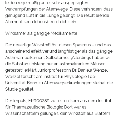
leiden regelmäßig unter sehr ausgeprägten
Verkrampfungen der Atemwege. Diese verhindern, dass
genügend Luft in die Lunge gelangt. Die resultierende
Atemnot kann lebensbedrohlich sein.
Wirksamer als gängige Medikamente
Der neuartige Wirkstoff löst diesen Spasmus – und das
anscheinend effektiver und langfristiger als das gängige
Asthmamedikament Salbutamol. „Allerdings haben wir
die Substanz bislang nur an asthmakranken Mäusen
getestet“, erklärt Juniorprofessorin Dr. Daniela Wenzel.
Wenzel forscht am Institut für Physiologie I der
Universität Bonn zu Atemwegserkrankungen; sie hat die
Studie geleitet.
Der Impuls, FR900359 zu testen, kam aus dem Institut
für Pharmazeutische Biologie: Dort war es
Wissenschaftlern gelungen, den Wirkstoff aus Blättern