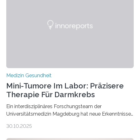
Medizin Gesundheit
Mini-Tumore Im Labor: Präzisere
Therapie Für Darmkrebs
Ein interdisziplinäres Forschungsteam der
Universitätsmedizin Magdeburg hat neue Erkenntnisse
gewonnen, wie Darmkrebs künftig individueller
30.10.2025
behandelt werden kann. In ihrer aktuellen Studie,
veröffentlicht in der Fachzeitschrift Molecular