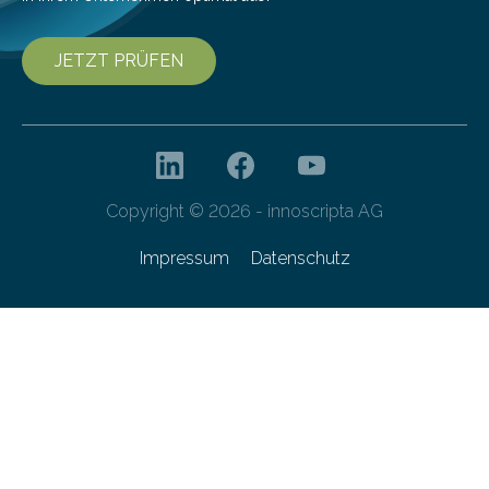
JETZT PRÜFEN
Copyright © 2026 - innoscripta AG
Impressum
Datenschutz