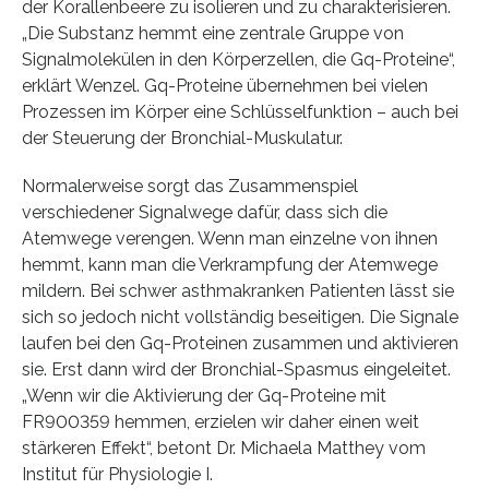
der Korallenbeere zu isolieren und zu charakterisieren.
„Die Substanz hemmt eine zentrale Gruppe von
Signalmolekülen in den Körperzellen, die Gq-Proteine“,
erklärt Wenzel. Gq-Proteine übernehmen bei vielen
Prozessen im Körper eine Schlüsselfunktion – auch bei
der Steuerung der Bronchial-Muskulatur.
Normalerweise sorgt das Zusammenspiel
verschiedener Signalwege dafür, dass sich die
Atemwege verengen. Wenn man einzelne von ihnen
hemmt, kann man die Verkrampfung der Atemwege
mildern. Bei schwer asthmakranken Patienten lässt sie
sich so jedoch nicht vollständig beseitigen. Die Signale
laufen bei den Gq-Proteinen zusammen und aktivieren
sie. Erst dann wird der Bronchial-Spasmus eingeleitet.
„Wenn wir die Aktivierung der Gq-Proteine mit
FR900359 hemmen, erzielen wir daher einen weit
stärkeren Effekt“, betont Dr. Michaela Matthey vom
Institut für Physiologie I.