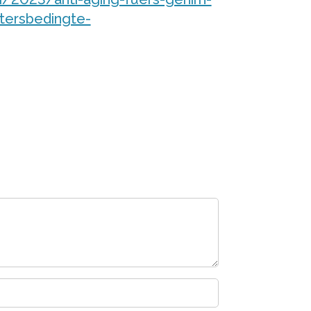
ltersbedingte-