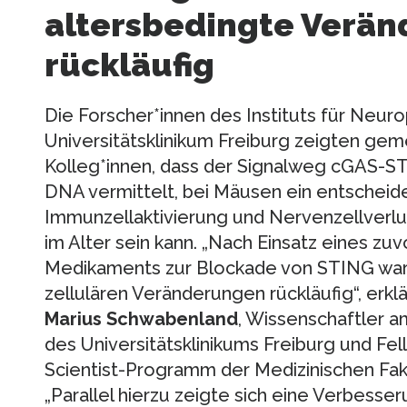
altersbedingte Verä
rückläufig
Die Forscher*innen des Instituts für Neur
Universitätsklinikum Freiburg zeigten gem
Kolleg*innen, dass der Signalweg cGAS-S
DNA vermittelt, bei Mäusen ein entscheide
Immunzellaktivierung und Nervenzellverlu
im Alter sein kann. „Nach Einsatz eines zu
Medikaments zur Blockade von STING ware
zellulären Veränderungen rückläufig“, erklä
Marius Schwabenland
, Wissenschaftler a
des Universitätsklinikums Freiburg und Fe
Scientist-Programm der Medizinischen Faku
„Parallel hierzu zeigte sich eine Verbesse