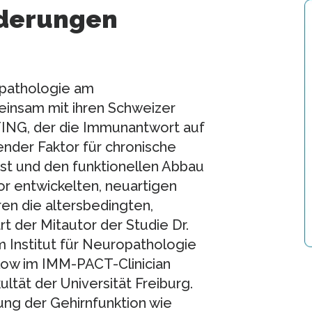
nderungen
opathologie am
einsam mit ihren Schweizer
TING, der die Immunantwort auf
nder Faktor für chronische
st und den funktionellen Abbau
vor entwickelten, neuartigen
n die altersbedingten,
rt der Mitautor der Studie Dr.
m Institut für Neuropathologie
llow im IMM-PACT-Clinician
ltät der Universität Freiburg.
rung der Gehirnfunktion wie