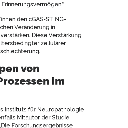
d Erinnerungsvermögen.“
r*innen den cGAS-STING-
schen Veränderung in
, verstärken. Diese Verstärkung
altersbedingter zellulärer
rschlechterung.
ppen von
Prozessen im
des Instituts für Neuropathologie
nfalls Mitautor der Studie,
 „Die Forschungsergebnisse