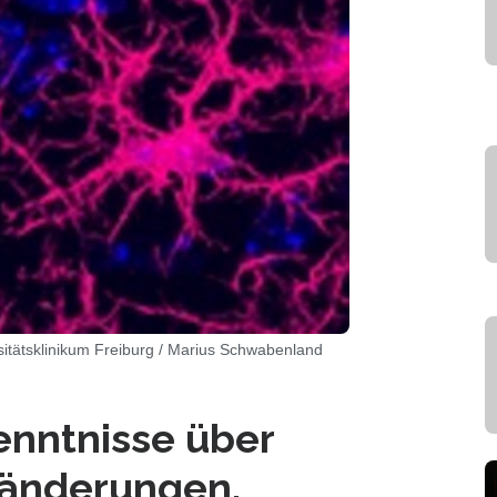
rsitätsklinikum Freiburg / Marius Schwabenland
kenntnisse über
ränderungen.