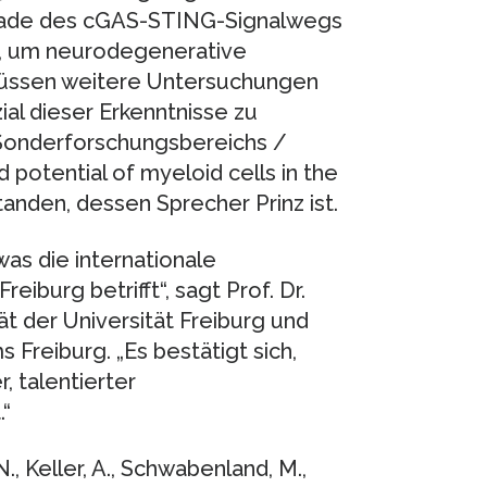
ockade des cGAS-STING-Signalwegs
e, um neurodegenerative
müssen weitere Untersuchungen
al dieser Erkenntnisse zu
 Sonderforschungsbereichs /
potential of myeloid cells in the
nden, dessen Sprecher Prinz ist.
was die internationale
iburg betrifft“, sagt Prof. Dr.
ät der Universität Freiburg und
 Freiburg. „Es bestätigt sich,
 talentierter
.“
, Keller, A., Schwabenland, M.,