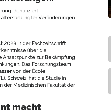
ung identifiziert.
altersbedingter Veränderungen
 2023 in der Fachzeitschrift
Erkenntnisse über die
he Ansatzpunkte zur Bekämpfung
ankungen. Das Forschungsteam
asser
von der École
, Schweiz, hat die Studie in
 der Medizinischen Fakultät der
nt macht