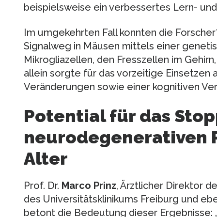
beispielsweise ein verbessertes Lern- un
Im umgekehrten Fall konnten die Forsche
Signalweg in Mäusen mittels einer geneti
Mikrogliazellen, den Fresszellen im Gehirn
allein sorgte für das vorzeitige Einsetzen 
Veränderungen sowie einer kognitiven Ve
Potential für das Sto
neurodegenerativen 
Alter
Prof. Dr.
Marco Prinz
, Ärztlicher Direktor 
des Universitätsklinikums Freiburg und ebe
betont die Bedeutung dieser Ergebnisse: