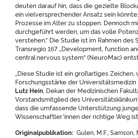
deuten darauf hin, dass die gezielte Bl
ein vielversprechender Ansatz sein könnt
Prozesse im Alter zu stoppen. Dennoch 
durchgeführt werden, um das volle Potenzi
verstehen.“ Die Studie ist im Rahmen des
Transregio 167 „Development, function and 
central nervous system“ (NeuroMac) entsta
„Diese Studie ist ein großartiges Zeichen, 
Forschungsstärke der Universitätsmedizin Fre
Lutz Hein
, Dekan der Medizinischen Fakult
Vorstandsmitglied des Universitätsklinikums
dass die umfassende Unterstützung junger,
Wissenschaftler*innen der richtige Weg ist
Originalpublikation:
Gulen, M.F., Samson, N.