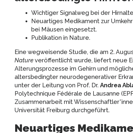
Wichtiger Signalweg bei der Hirnalter
Neuartiges Medikament zur Umkehr 
bei Mäusen eingesetzt.
Publikation in Nature.
Eine wegweisende Studie, die am 2. August
Nature
veröffentlicht wurde, liefert neue 
Alterungsprozesse im Gehirn und möglic
altersbedingter neurodegenerativer Erkr
unter der Leitung von Prof. Dr.
Andrea Abl
Polytechnique Fédérale de Lausanne (EPFL)
Zusammenarbeit mit Wissenschaftler*innen
Universität Freiburg durchgeführt.
Neuartiges Medikame