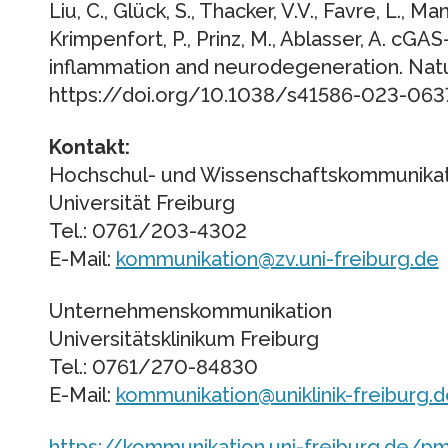
Liu, C., Glück, S., Thacker, V.V., Favre, L., Ma
Krimpenfort, P., Prinz, M., Ablasser, A. cG
inflammation and neurodegeneration. Natu
https://doi.org/10.1038/s41586-023-063
Kontakt:
Hochschul- und Wissenschaftskommunika
Universität Freiburg
Tel.: 0761/203-4302
E-Mail:
kommunikation@zv.uni-freiburg.de
Unternehmenskommunikation
Universitätsklinikum Freiburg
Tel.: 0761/270-84830
E-Mail:
kommunikation@uniklinik-freiburg.d
https://kommunikation.uni-freiburg.de/p