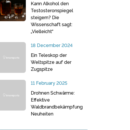
Kann Alkohol den
Testosteronspiegel
steigern? Die
Wissenschaft sagt:
„Vielleicht“
18 December 2024
Ein Teleskop der
Weltspitze auf der
Zugspitze
11 February 2025
Drohnen Schwärme:
Effektive
Waldbrandbekämpfung
Neuheiten