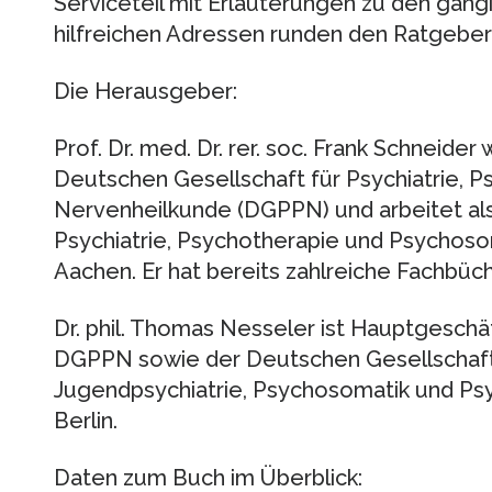
Serviceteil mit Erläuterungen zu den gäng
hilfreichen Adressen runden den Ratgeber
Die Herausgeber:
Prof. Dr. med. Dr. rer. soc. Frank Schneider
Deutschen Gesellschaft für Psychiatrie, 
Nervenheilkunde (DGPPN) und arbeitet als D
Psychiatrie, Psychotherapie und Psychoso
Aachen. Er hat bereits zahlreiche Fachbüc
Dr. phil. Thomas Nesseler ist Hauptgesch
DGPPN sowie der Deutschen Gesellschaft 
Jugendpsychiatrie, Psychosomatik und Psy
Berlin.
Daten zum Buch im Überblick: