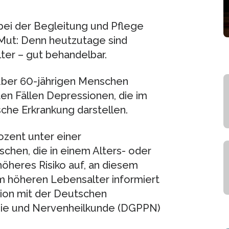
bei der Begleitung und Pflege
Mut: Denn heutzutage sind
er – gut behandelbar.
 über 60-jährigen Menschen
en Fällen Depressionen, die im
che Erkrankung darstellen.
ozent unter einer
hen, die in einem Alters- oder
öheres Risiko auf, an diesem
m höheren Lebensalter informiert
tion mit der Deutschen
apie und Nervenheilkunde (DGPPN)