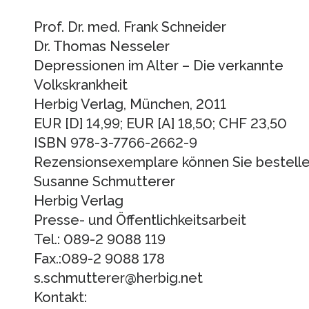
Prof. Dr. med. Frank Schneider
Dr. Thomas Nesseler
Depressionen im Alter – Die verkannte
Volkskrankheit
Herbig Verlag, München, 2011
EUR [D] 14,99; EUR [A] 18,50; CHF 23,50
ISBN 978-3-7766-2662-9
Rezensionsexemplare können Sie bestelle
Susanne Schmutterer
Herbig Verlag
Presse- und Öffentlichkeitsarbeit
Tel.: 089-2 9088 119
Fax.:089-2 9088 178
s.schmutterer@herbig.net
Kontakt: