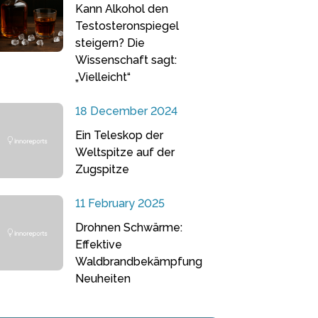
Kann Alkohol den
Testosteronspiegel
steigern? Die
Wissenschaft sagt:
„Vielleicht“
18 December 2024
Ein Teleskop der
Weltspitze auf der
Zugspitze
11 February 2025
Drohnen Schwärme:
Effektive
Waldbrandbekämpfung
Neuheiten