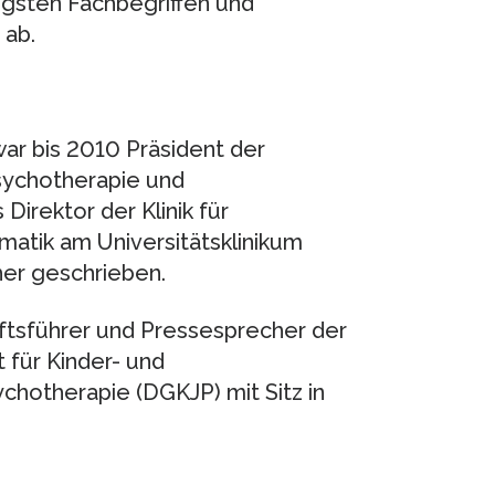
igsten Fachbegriffen und
 ab.
 war bis 2010 Präsident der
Psychotherapie und
irektor der Klinik für
matik am Universitätsklinikum
her geschrieben.
äftsführer und Pressesprecher der
für Kinder- und
chotherapie (DGKJP) mit Sitz in