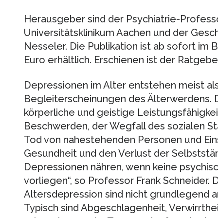
Herausgeber sind der Psychiatrie-Profess
Universitätsklinikum Aachen und der Ges
Nesseler. Die Publikation ist ab sofort im
Euro erhältlich. Erschienen ist der Ratgeb
Depressionen im Alter entstehen meist als
Begleiterscheinungen des Älterwerdens. 
körperliche und geistige Leistungsfähigke
Beschwerden, der Wegfall des sozialen S
Tod von nahestehenden Personen und Eins
Gesundheit und den Verlust der Selbststän
Depressionen nähren, wenn keine psychis
vorliegen“, so Professor Frank Schneider
Altersdepression sind nicht grundlegend an
Typisch sind Abgeschlagenheit, Verwirrthe