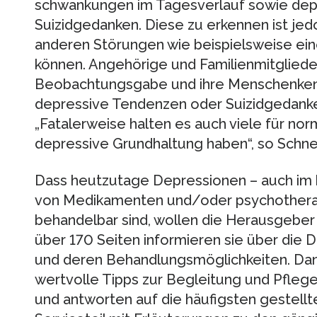
schwankungen im Tagesverlauf sowie depr
Suizidgedanken. Diese zu erkennen ist jedo
anderen Störungen wie beispielsweise ei
können. Angehörige und Familienmitglieder 
Beobachtungsgabe und ihre Menschenken
depressive Tendenzen oder Suizidgedanke
„Fatalerweise halten es auch viele für no
depressive Grundhaltung haben“, so Schnei
Dass heutzutage Depressionen – auch im h
von Medikamenten und/oder psychothera
behandelbar sind, wollen die Herausgeber m
über 170 Seiten informieren sie über die 
und deren Behandlungsmöglichkeiten. Da
wertvolle Tipps zur Begleitung und Pfleg
und antworten auf die häufigsten gestellt