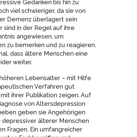
essive Gedanken bis hin zu
ch viel schwieriger, da sie von
ner Demenz überlagert sein
sind in der Regel auf ihre
ntnis angewiesen, um
n zu bemerken und zu reagieren.
rmal, dass ältere Menschen eine
der weiter.
öheren Lebensalter – mit Hilfe
peutischen Verfahren gut
it ihrer Publikation zeigen. Auf
Diagnose von Altersdepression
neben geben sie Angehörigen
e depressiver älterer Menschen
en Fragen. Ein umfangreicher