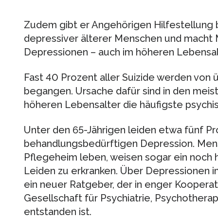
Zudem gibt er Angehörigen Hilfestellung 
depressiver älterer Menschen und macht 
Depressionen – auch im höheren Lebensalt
Fast 40 Prozent aller Suizide werden von
begangen. Ursache dafür sind in den meist
höheren Lebensalter die häufigste psychis
Unter den 65-Jährigen leiden etwa fünf Pr
behandlungsbedürftigen Depression. Mensc
Pflegeheim leben, weisen sogar ein noch h
Leiden zu erkranken. Über Depressionen i
ein neuer Ratgeber, der in enger Koopera
Gesellschaft für Psychiatrie, Psychother
entstanden ist.