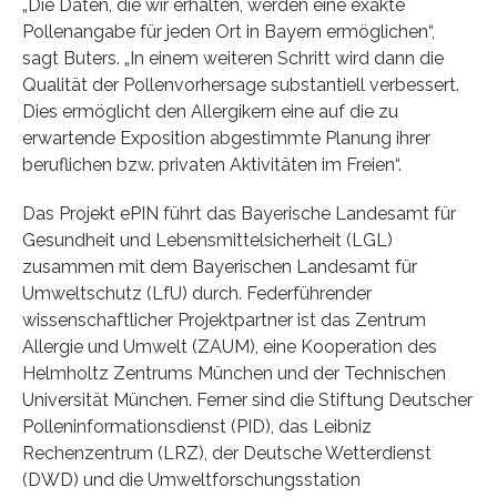
„Die Daten, die wir erhalten, werden eine exakte
Pollenangabe für jeden Ort in Bayern ermöglichen“,
sagt Buters. „In einem weiteren Schritt wird dann die
Qualität der Pollenvorhersage substantiell verbessert.
Dies ermöglicht den Allergikern eine auf die zu
erwartende Exposition abgestimmte Planung ihrer
beruflichen bzw. privaten Aktivitäten im Freien“.
Das Projekt ePIN führt das Bayerische Landesamt für
Gesundheit und Lebensmittelsicherheit (LGL)
zusammen mit dem Bayerischen Landesamt für
Umweltschutz (LfU) durch. Federführender
wissenschaftlicher Projektpartner ist das Zentrum
Allergie und Umwelt (ZAUM), eine Kooperation des
Helmholtz Zentrums München und der Technischen
Universität München. Ferner sind die Stiftung Deutscher
Polleninformationsdienst (PID), das Leibniz
Rechenzentrum (LRZ), der Deutsche Wetterdienst
(DWD) und die Umweltforschungsstation