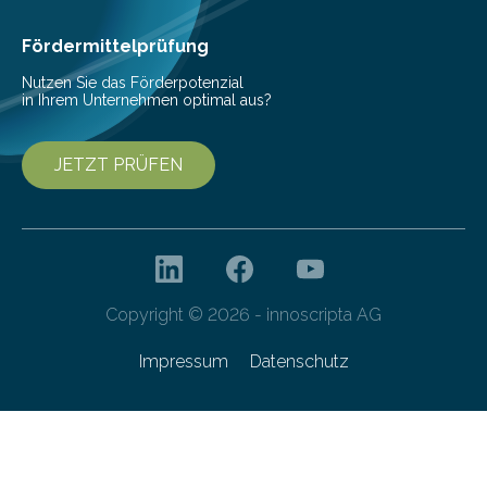
haben nun gezeigt, dass viele…
Fördermittelprüfung
Nutzen Sie das Förderpotenzial
in Ihrem Unternehmen optimal aus?
JETZT PRÜFEN
Copyright © 2026 - innoscripta AG
Impressum
Datenschutz