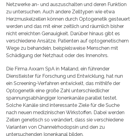
Netzwerke an- und auszuschalten und deren Funktion
zu untersuchen. Auch andere Zelltypen wie etwa
Herzmuskelzellen können durch Optogenetik gesteuert
werden und das mit einer zeitlich und räumlich bisher
nicht erreichten Genauigkeit. Darüber hinaus gibt es
verschiedene Ansätze, Patienten auf optogenetischem
Wege zu behandeln, beispielsweise Menschen mit
Schädigung der Netzhaut oder des Innenohrs.
Die Firma Axxam SpA in Mailand, ein führender
Dienstleister für Forschung und Entwicklung, hat nun
ein Screening-Verfahren entwickelt, das mithilfe der
Optogenetik eine große Zahl unterschiedlicher
spannungsabhängiger Ionenkanäle parallel testet.
Solche Kanäle sind interessante Ziele für die Suche
nach neuen medizinischen Wirkstoffen. Dabei werden
Zellen genetisch so verändert, dass sie verschiedene
Varianten von Channelrhodopsin und den zu
untersuchenden Ionenkanal bilden.