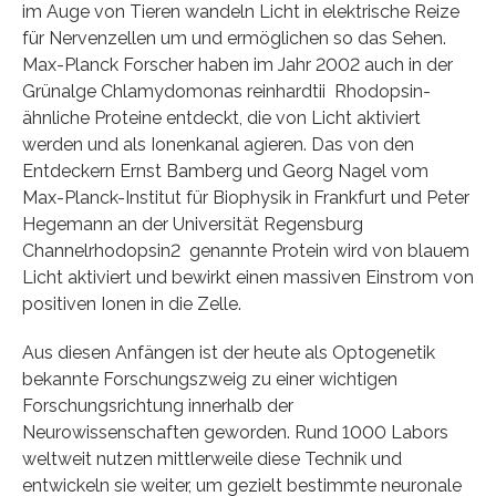
im Auge von Tieren wandeln Licht in elektrische Reize
für Nervenzellen um und ermöglichen so das Sehen.
Max-Planck Forscher haben im Jahr 2002 auch in der
Grünalge Chlamydomonas reinhardtii Rhodopsin-
ähnliche Proteine entdeckt, die von Licht aktiviert
werden und als Ionenkanal agieren. Das von den
Entdeckern Ernst Bamberg und Georg Nagel vom
Max-Planck-Institut für Biophysik in Frankfurt und Peter
Hegemann an der Universität Regensburg
Channelrhodopsin2 genannte Protein wird von blauem
Licht aktiviert und bewirkt einen massiven Einstrom von
positiven Ionen in die Zelle.
Aus diesen Anfängen ist der heute als Optogenetik
bekannte Forschungszweig zu einer wichtigen
Forschungsrichtung innerhalb der
Neurowissenschaften geworden. Rund 1000 Labors
weltweit nutzen mittlerweile diese Technik und
entwickeln sie weiter, um gezielt bestimmte neuronale