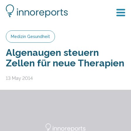
Medizin Gesundheit
Algenaugen steuern
Zellen für neue Therapien
13 May 2014