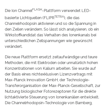
FLASH
Die Ion Channel
-Plattform verwendet LED-
TETRA
basierte Lichtquellen (FLIPR
), die das
Channelrhodopsin aktivieren und so die Spannung in
den Zellen verändern. So lässt sich analysieren, ob ein
Wirkstoffkandidat das Verhalten des Ionenkanals bei
unterschiedlichen Zellspannungen wie gewünscht
verändert.
Die neue Plattform ersetzt zeitaufwändige und teure
Methoden, die mit Elektroden oder unnatürlich hohen
Konzentrationen von Kalium arbeiten. Sie wurde auf
der Basis eines nichtexklusiven Lizenzvertrags mit
Max-Planck Innovation GmbH, der Technologie-
Transferorganisation der Max-Planck-Gesellschaft, zur
Nutzung biologischer Fotorezeptoren für die direkte
lichtaktivierte Steuerung von Ionenkanälen entwickelt.
Die Channelrhodopsin-Technologie von Bamberg,