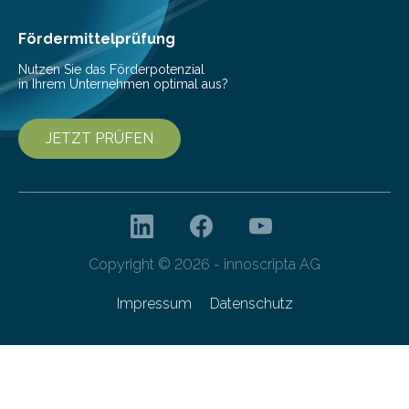
haben nun gezeigt, dass viele…
Fördermittelprüfung
Nutzen Sie das Förderpotenzial
in Ihrem Unternehmen optimal aus?
JETZT PRÜFEN
Copyright © 2026 - innoscripta AG
Impressum
Datenschutz