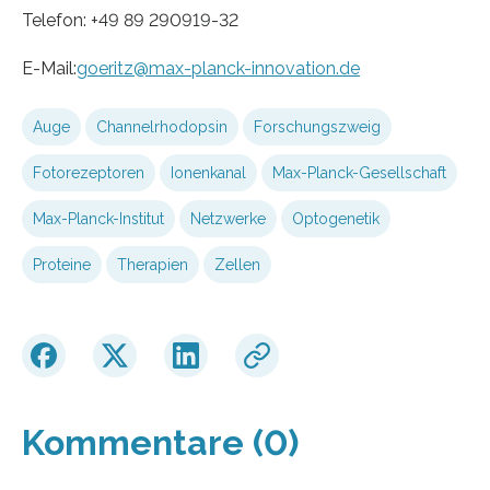
Telefon: +49 89 290919-32
E-Mail:
goeritz@max-planck-innovation.de
Auge
Channelrhodopsin
Forschungszweig
Fotorezeptoren
Ionenkanal
Max-Planck-Gesellschaft
Max-Planck-Institut
Netzwerke
Optogenetik
Proteine
Therapien
Zellen
Kommentare (0)