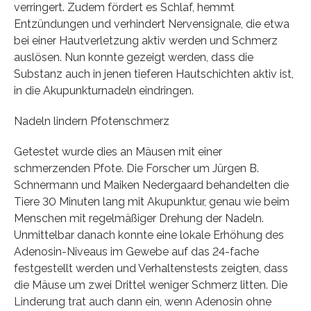
verringert. Zudem fördert es Schlaf, hemmt
Entzündungen und verhindert Nervensignale, die etwa
bei einer Hautverletzung aktiv werden und Schmerz
auslösen. Nun konnte gezeigt werden, dass die
Substanz auch in jenen tieferen Hautschichten aktiv ist,
in die Akupunkturnadeln eindringen.
Nadeln lindern Pfotenschmerz
Getestet wurde dies an Mäusen mit einer
schmerzenden Pfote. Die Forscher um Jürgen B.
Schnermann und Maiken Nedergaard behandelten die
Tiere 30 Minuten lang mit Akupunktur, genau wie beim
Menschen mit regelmäßiger Drehung der Nadeln.
Unmittelbar danach konnte eine lokale Erhöhung des
Adenosin-Niveaus im Gewebe auf das 24-fache
festgestellt werden und Verhaltenstests zeigten, dass
die Mäuse um zwei Drittel weniger Schmerz litten. Die
Linderung trat auch dann ein, wenn Adenosin ohne