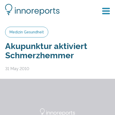
Medizin Gesundheit
Akupunktur aktiviert
Schmerzhemmer
31 May 2010