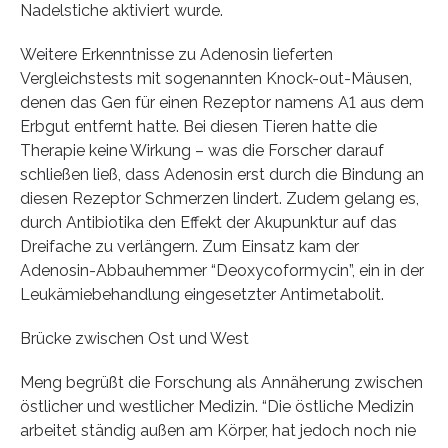
Nadelstiche aktiviert wurde.
Weitere Erkenntnisse zu Adenosin lieferten
Vergleichstests mit sogenannten Knock-out-Mäusen,
denen das Gen für einen Rezeptor namens A1 aus dem
Erbgut entfernt hatte. Bei diesen Tieren hatte die
Therapie keine Wirkung – was die Forscher darauf
schließen ließ, dass Adenosin erst durch die Bindung an
diesen Rezeptor Schmerzen lindert. Zudem gelang es,
durch Antibiotika den Effekt der Akupunktur auf das
Dreifache zu verlängern. Zum Einsatz kam der
Adenosin-Abbauhemmer “Deoxycoformycin”, ein in der
Leukämiebehandlung eingesetzter Antimetabolit.
Brücke zwischen Ost und West
Meng begrüßt die Forschung als Annäherung zwischen
östlicher und westlicher Medizin. “Die östliche Medizin
arbeitet ständig außen am Körper, hat jedoch noch nie