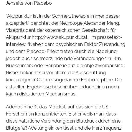
Jenseits von Placebo
“Akupunktur ist in der Schmerztherapie immer besser
akzeptiert”, berichtet der Neurologe Alexander Meng,
Vizepräsident der österreichischen Gesellschaft für
Akupunktur http://www.akupunktur.at , im pressetext-
Interview. “Neben dem psychischen Faktor Zuwendung
und dem Placebo-Effekt treten durch die Nadelung
jedoch auch schmerzlindernde Veränderungen in Hirn,
Rückenmark oder Peripherie auf, die objektivierbar sind.”
Bisher bekannt sei vor allem die Ausschüttung
körpereigener Opiate, sogenannte Endomorphine. Die
aktuellen Ergebnisse beschreiben jedoch einen noch
kaum diskutierten Mechanismus.
Adenosin heißt das Molekül, auf das sich die US-
Forscher nun konzentrierten. Bisher weiß man, dass
diese natürliche Verbindung den Blutdruck durch eine
Blutgefäß-Weitung sinken lässt und die Herzfrequenz