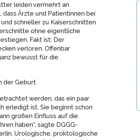
ütter leiden vermehrt an
dass Ärzte und Patientinnen bei
 und schneller zu Kaiserschnitten
iserschnitte ohne eigentliche
estiegen. Fakt ist: Der
ecken verloren. Offenbar
anz bewusst für die
h der Geburt
betrachtet werden, das ein paar
 erledigt ist. Sie beginnt schon
ann großen Einfluss auf die
ahren haben”, sagte DGGG-
rlin. Urologische, proktologische