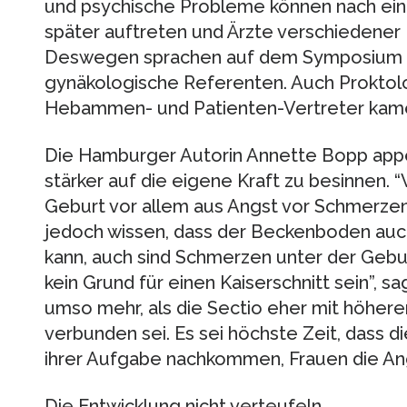
und psychische Probleme können nach eine
später auftreten und Ärzte verschiedener
Deswegen sprachen auf dem Symposium ni
gynäkologische Referenten. Auch Proktol
Hebammen- und Patienten-Vertreter kame
Die Hamburger Autorin Annette Bopp appell
stärker auf die eigene Kraft zu besinnen. 
Geburt vor allem aus Angst vor Schmerzen
jedoch wissen, dass der Beckenboden auch
kann, auch sind Schmerzen unter der Geburt
kein Grund für einen Kaiserschnitt sein”, sa
umso mehr, als die Sectio eher mit höheren
verbunden sei. Es sei höchste Zeit, dass d
ihrer Aufgabe nachkommen, Frauen die An
Die Entwicklung nicht verteufeln