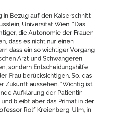
 in Bezug auf den Kaiserschnitt
sslein, Universität Wien. “Das
htiger, die Autonomie der Frauen
n, dass es nicht nur einen
ern dass ein so wichtiger Vorgang
wischen Arzt und Schwangeren
n, sondern Entscheidungshilfe
r Frau berücksichtigen. So, das
r Zukunft aussehen. “Wichtig ist
ende Aufklärung der Patientin
 und bleibt aber das Primat in der
fessor Rolf Kreienberg, Ulm, in