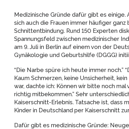
Medizinische Gründe dafür gibt es einige. 
sich auch die Frauen immer häufiger ganz 
Schnittentbindung. Rund 150 Experten disk
Spannungsfeld zwischen medizinischer In
am 9. Juli in Berlin auf einem von der Deu
Gynäkologie und Geburtshilfe (DGGG) init
“Die Narbe spüre ich heute immer noch.” “D
Kaum Schmerzen, keine Unsicherheit, kein 
war, dachte ich: Können wir bitte noch mal 
richtig mitbekommen.” Sehr unterschiedlic
Kaiserschnitt-Erlebnis. Tatsache ist, dass m
Kinder in Deutschland per Kaiserschnitt z
Dafür gibt es medizinische Gründe: Neug