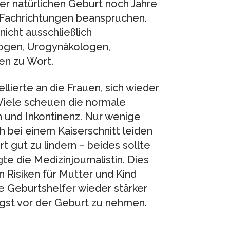
r natürlichen Geburt noch Jahre
 Fachrichtungen beanspruchen.
cht ausschließlich
ogen, Urogynäkologen,
n zu Wort.
ierte an die Frauen, sich wieder
“Viele scheuen die normale
 und Inkontinenz. Nur wenige
 bei einem Kaiserschnitt leiden
 gut zu lindern – beides sollte
gte die Medizinjournalistin. Dies
 Risiken für Mutter und Kind
ie Geburtshelfer wieder stärker
gst vor der Geburt zu nehmen.