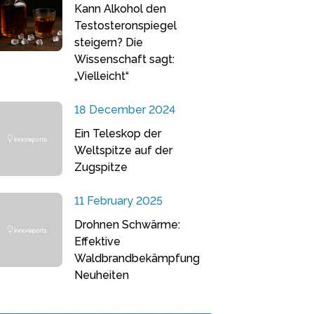
Kann Alkohol den
Testosteronspiegel
steigern? Die
Wissenschaft sagt:
„Vielleicht“
18 December 2024
Ein Teleskop der
Weltspitze auf der
Zugspitze
11 February 2025
Drohnen Schwärme:
Effektive
Waldbrandbekämpfung
Neuheiten