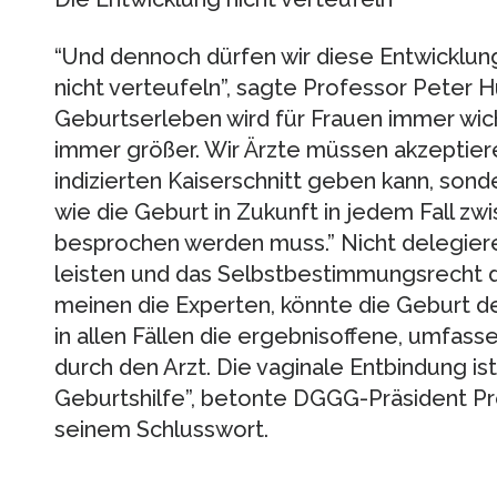
“Und dennoch dürfen wir diese Entwicklung
nicht verteufeln”, sagte Professor Peter Hu
Geburtserleben wird für Frauen immer wic
immer größer. Wir Ärzte müssen akzeptiere
indizierten Kaiserschnitt geben kann, sond
wie die Geburt in Zukunft in jedem Fall z
besprochen werden muss.” Nicht delegiere
leisten und das Selbstbestimmungsrecht de
meinen die Experten, könnte die Geburt de
in allen Fällen die ergebnisoffene, umfass
durch den Arzt. Die vaginale Entbindung ist
Geburtshilfe”, betonte DGGG-Präsident Pro
seinem Schlusswort.