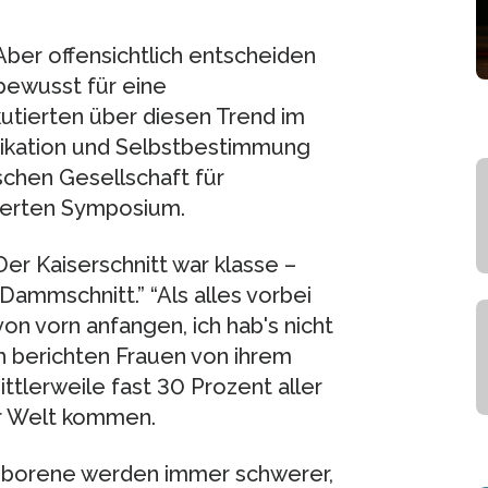
Aber offensichtlich entscheiden
bewusst für eine
utierten über diesen Trend im
dikation und Selbstbestimmung
tschen Gesellschaft für
iierten Symposium.
er Kaiserschnitt war klasse –
Dammschnitt.” “Als alles vorbei
von vorn anfangen, ich hab's nicht
h berichten Frauen von ihrem
ittlerweile fast 30 Prozent aller
ur Welt kommen.
eborene werden immer schwerer,