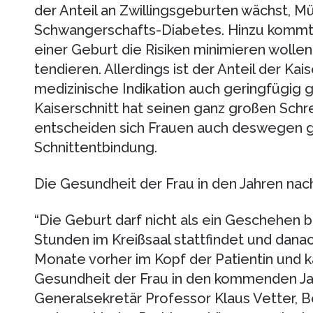
der Anteil an Zwillingsgeburten wächst, M
Schwangerschafts-Diabetes. Hinzu kommt, 
einer Geburt die Risiken minimieren wollen
tendieren. Allerdings ist der Anteil der Ka
medizinische Indikation auch geringfügig g
Kaiserschnitt hat seinen ganz großen Schr
entscheiden sich Frauen auch deswegen g
Schnittentbindung.
Die Gesundheit der Frau in den Jahren nac
“Die Geburt darf nicht als ein Geschehen 
Stunden im Kreißsaal stattfindet und danach
Monate vorher im Kopf der Patientin und k
Gesundheit der Frau in den kommenden J
Generalsekretär Professor Klaus Vetter, Be