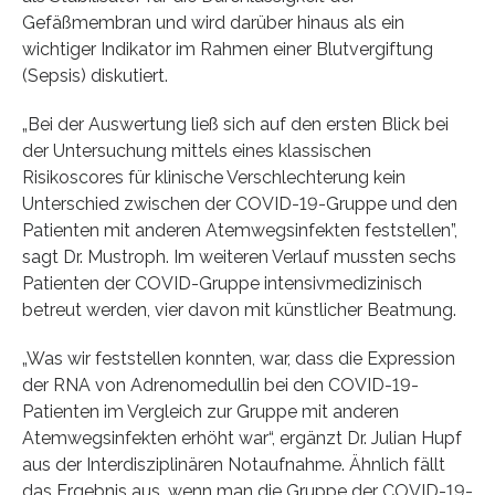
Gefäßmembran und wird darüber hinaus als ein
wichtiger Indikator im Rahmen einer Blutvergiftung
(Sepsis) diskutiert.
„Bei der Auswertung ließ sich auf den ersten Blick bei
der Untersuchung mittels eines klassischen
Risikoscores für klinische Verschlechterung kein
Unterschied zwischen der COVID-19-Gruppe und den
Patienten mit anderen Atemwegsinfekten feststellen”,
sagt Dr. Mustroph. Im weiteren Verlauf mussten sechs
Patienten der COVID-Gruppe intensivmedizinisch
betreut werden, vier davon mit künstlicher Beatmung.
„Was wir feststellen konnten, war, dass die Expression
der RNA von Adrenomedullin bei den COVID-19-
Patienten im Vergleich zur Gruppe mit anderen
Atemwegsinfekten erhöht war“, ergänzt Dr. Julian Hupf
aus der Interdisziplinären Notaufnahme. Ähnlich fällt
das Ergebnis aus, wenn man die Gruppe der COVID-19-