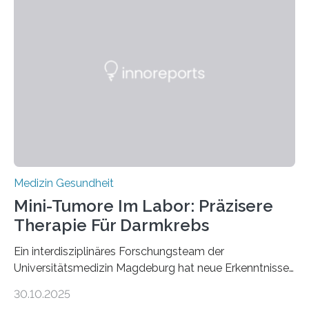
Medizin Gesundheit
Mini-Tumore Im Labor: Präzisere
Therapie Für Darmkrebs
Ein interdisziplinäres Forschungsteam der
Universitätsmedizin Magdeburg hat neue Erkenntnisse
gewonnen, wie Darmkrebs künftig individueller
30.10.2025
behandelt werden kann. In ihrer aktuellen Studie,