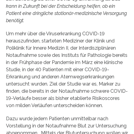
kann in Zukunft bei der Entscheidung helfen, ob ein
Patient eine dringliche stationär-medizinische Versorgung
benötigt.
Um mehr über die Viruserkrankung COVID-19
herauszufinden, starteten Mediziner der Klinik und
Poliklinik für Innere Medizin II, der Interdisziplinären
Notaufnahme sowie des Instituts für Pathologie bereits
in der Frühphase der Pandemie im März eine klinische
Studie, in der 40 Patienten mit einer COVID-19-
Erkrankung und anderen Atemwegserkrankungen
untersucht wurden. Ziel der Studie war es, Marker zu
finden, die bereits in der Notaufnahme schwere COVID-
19-Verläufe besser als bisher etablierte Risikoscores
von milden Verläufen unterscheiden können.
Dazu wurde jedem Patienten unmittelbar nach
Vorstellung in der Notaufnahme Blut zur Untersuchung
abgenommen. „Mittels der Blutuntersuchung wollen wir