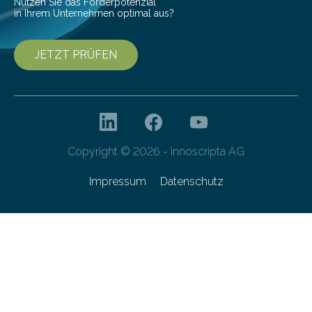
Nutzen Sie das Förderpotenzial
in Ihrem Unternehmen optimal aus?
JETZT PRÜFEN
Copyright © 2026 - innoscripta AG
Impressum
Datenschutz