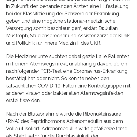
in Zukunft den behandelnden Ärzten eine Hilfestellung
bei der Klassifizierung der Schwere der Erkrankung
geben und eine mögliche stationär-medizinische
Versorgung somit beschleunigen“, erklärt Dr. Julian
Mustroph, Studiensprecher und Assistenzarzt der Klinik
und Poliklinik für Innere Medizin II des UKR.
Die Mediziner untersuchten dabei gezielt alle Patienten
mit einem Atemwegsinfekt, unabhängig davon, ob ein
nachfolgender PCR-Test eine Coronavirus-Erkrankung
bestätigt hat oder nicht. So konnte neben den
tatsächlichen COVID-19-Fällen eine Kontrollgruppe mit
anderen viralen oder bakteriellen Atemwegsinfekten
erstellt werden.
Nach der Blutabnahme wurde die Ribonukleinsäure
(RNA) des Peptidhormons Adrenomedullin aus dem
Vollblut isoliert. Adrenomedullin wirkt gefäßerweiternd,
als Stabilisator für die Durchlässigkeit der