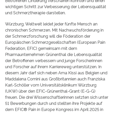
Betroffenen Linderung verschaffen könnten und einen
wichtigen Schritt zur Verbesserung der Lebensqualität
und Schmerztherapie darstellen.
Würzburg. Weltweit leidet jeder fünfte Mensch an
chronischen Schmerzen. Mit Nachwuchsförderung in
der Schmerzforschung will die Föderation der
Europäischen Schmerzgesellschaften (European Pain
Federation, EFIC) gemeinsam mit dem
Pharmaunternehmen Grünenthal die Lebensqualität
der Betroffenen verbessern und junge Forscherinnen
und Forscher auf ihrem Karriereweg unterstützen. In
diesem Jahr darf sich neben Ama Kissi aus Belgien und
Maddalena Comini aus Großbritannien auch Franziska
Karl-Schöller vom Universitätsklinikum Würzburg
(UKW) über den EFIC-Grünenthal-Grant (E-G-G)
freuen. Die drei Wissenschaftlerinnen setzten sich unter
51 Bewerbungen durch und stellten ihre Projekte auf
dem EFIC® Pain in Europe Kongress im April 2025 in