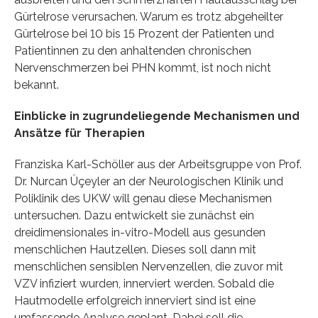
Gürtelrose verursachen. Warum es trotz abgeheilter
Gürtelrose bei 10 bis 15 Prozent der Patienten und
Patientinnen zu den anhaltenden chronischen
Nervenschmerzen bei PHN kommt, ist noch nicht
bekannt.
Einblicke in zugrundeliegende Mechanismen und
Ansätze für Therapien
Franziska Karl-Schöller aus der Arbeitsgruppe von Prof.
Dr. Nurcan Üçeyler an der Neurologischen Klinik und
Poliklinik des UKW will genau diese Mechanismen
untersuchen. Dazu entwickelt sie zunächst ein
dreidimensionales in-vitro-Modell aus gesunden
menschlichen Hautzellen. Dieses soll dann mit
menschlichen sensiblen Nervenzellen, die zuvor mit
VZV infiziert wurden, innerviert werden. Sobald die
Hautmodelle erfolgreich innerviert sind ist eine
umfassende Analyse geplant. Dabei soll die