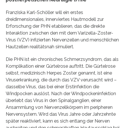
Franziska Karl-Schöller will ein erstes
dreidimensionales, innerviertes Hautmodell zur
Erforschung der PHN etablieren, das die direkte
Interaktion zwischen den mit dem Varizella-Zoster-
Virus (VZV) infizierten Nervenzellen und menschlichen
Hautzellen realitätsnah simuliert.
Die PHN ist ein chronisches Schmerzsyndrom, das als
Komplikation einer Gürtelrose auftritt. Die Gürtelrose
selbst, medizinisch Herpes Zoster genannt, ist eine
Viruserkrankung, die durch das VZV verursacht wird –
dasselbe Virus, das bei einer Erstinfektion die
Windpocken auslöst. Nach der Windpockeninfektion
überlebt das Virus in den Spinalganglien, einer
Ansammlung von Nervenzellkörpern im peripheren
Nervensystem. Wird das Virus Jahre oder Jahrzehnte
später reaktiviert, kann es sich entlang der Nerven
ausbreiten und den schmerzhaften Hautausschlag bei