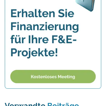
Verwandte
Beiträge