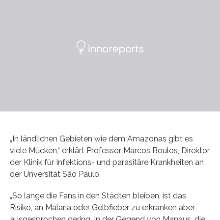
„In ländlichen Gebieten wie dem Amazonas gibt es
viele Mücken,“ erklärt Professor Marcos Boulos, Direktor
der Klinik für Infektions- und parasitäre Krankheiten an
der Unversität São Paulo.
„So lange die Fans in den Städten bleiben, ist das
Risiko, an Malaria oder Gelbfieber zu erkranken aber
ausgesprochen gering. In der Gegend von Manaus, die