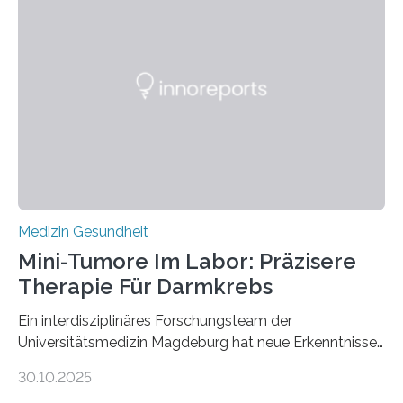
Medizin Gesundheit
Mini-Tumore Im Labor: Präzisere
Therapie Für Darmkrebs
Ein interdisziplinäres Forschungsteam der
Universitätsmedizin Magdeburg hat neue Erkenntnisse
gewonnen, wie Darmkrebs künftig individueller
30.10.2025
behandelt werden kann. In ihrer aktuellen Studie,