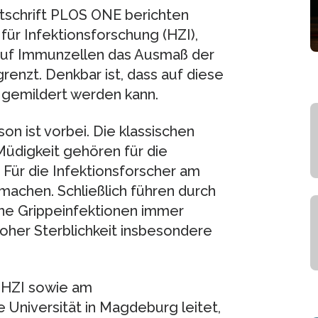
eitschrift PLOS ONE berichten
ür Infektionsforschung (HZI),
 auf Immunzellen das Ausmaß der
enzt. Denkbar ist, dass auf diese
 gemildert werden kann.
son ist vorbei. Die klassischen
üdigkeit gehören für die
 Für die Infektionsforscher am
machen. Schließlich führen durch
ne Grippeinfektionen immer
her Sterblichkeit insbesondere
m HZI sowie am
 Universität in Magdeburg leitet,