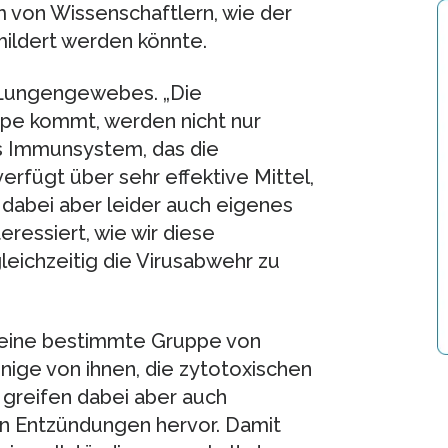
 von Wissenschaftlern, wie der
mildert werden könnte.
s Lungengewebes. „Die
pe kommt, werden nicht nur
as Immunsystem, das die
verfügt über sehr effektive Mittel,
 dabei aber leider auch eigenes
eressiert, wie wir diese
eichzeitig die Virusabwehr zu
f eine bestimmte Gruppe von
nige von ihnen, die zytotoxischen
, greifen dabei aber auch
n Entzündungen hervor. Damit