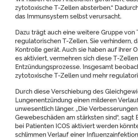
zytotoxische T-Zellen absterben.“ Dadurc
das Immunsystem selbst verursacht.
Dazu trägt auch eine weitere Gruppe von 
regulatorischen T-Zellen. Sie verhindern,
Kontrolle gerät. Auch sie haben auf ihrer
es aktiviert, vermehren sich diese T-Zel
Entzündungsprozesse. Insgesamt beobach
zytotoxische T-Zellen und mehr regulatori
Durch diese Verschiebung des Gleichgewi
Lungenentzündung einen milderen Verlauf
unwesentlich länger. „Die Verbesserungen t
Gewebeschäden am stärksten sind“, sagt Br
bei Patienten ICOS aktiviert werden könnt
schlimmen Verlauf einer Influenzainfektio