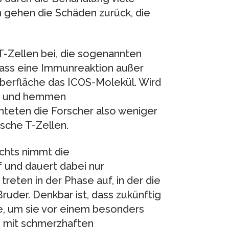
h gehen die Schäden zurück, die
T-Zellen bei, die sogenannten
 dass eine Immunreaktion außer
 Oberfläche das ICOS-Molekül. Wird
len und hemmen
teten die Forscher also weniger
sche T-Zellen.
chts nimmt die
 und dauert dabei nur
reten in der Phase auf, in der die
uder. Denkbar ist, dass zukünftig
e, um sie vor einem besonders
n mit schmerzhaften