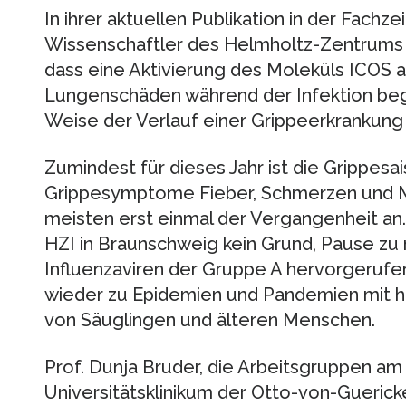
In ihrer aktuellen Publikation in der Fachz
Wissenschaftler des Helmholtz-Zentrums f
dass eine Aktivierung des Moleküls ICOS
Lungenschäden während der Infektion begr
Weise der Verlauf einer Grippeerkrankung
Zumindest für dieses Jahr ist die Grippesai
Grippesymptome Fieber, Schmerzen und M
meisten erst einmal der Vergangenheit an.
HZI in Braunschweig kein Grund, Pause zu 
Influenzaviren der Gruppe A hervorgerufe
wieder zu Epidemien und Pandemien mit ho
von Säuglingen und älteren Menschen.
Prof. Dunja Bruder, die Arbeitsgruppen a
Universitätsklinikum der Otto-von-Guericke