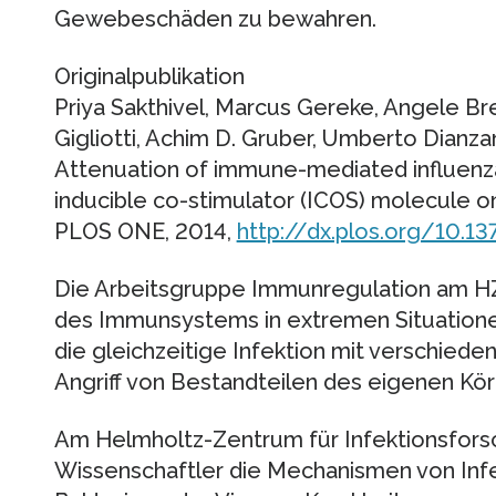
Gewebeschäden zu bewahren.
Originalpublikation
Priya Sakthivel, Marcus Gereke, Angele Br
Gigliotti, Achim D. Gruber, Umberto Dianza
Attenuation of immune-mediated influenz
inducible co-stimulator (ICOS) molecule on
PLOS ONE, 2014,
http://dx.plos.org/10.1
Die Arbeitsgruppe Immunregulation am HZ
des Immunsystems in extremen Situatione
die gleichzeitige Infektion mit verschiede
Angriff von Bestandteilen des eigenen Kör
Am Helmholtz-Zentrum für Infektionsfors
Wissenschaftler die Mechanismen von Infe