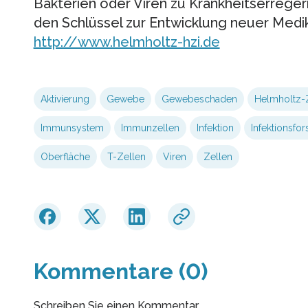
Bakterien oder Viren zu Krankheitserreger
den Schlüssel zur Entwicklung neuer Medi
http://www.helmholtz-hzi.de
Aktivierung
Gewebe
Gewebeschaden
Helmholtz-
Immunsystem
Immunzellen
Infektion
Infektionsfo
Oberfläche
T-Zellen
Viren
Zellen
Kommentare (0)
Schreiben Sie einen Kommentar