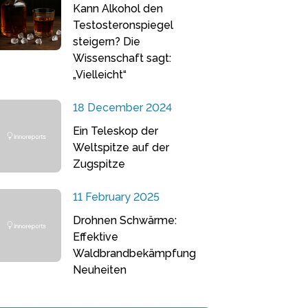
Kann Alkohol den
Testosteronspiegel
steigern? Die
Wissenschaft sagt:
„Vielleicht“
18 December 2024
Ein Teleskop der
Weltspitze auf der
Zugspitze
11 February 2025
Drohnen Schwärme:
Effektive
Waldbrandbekämpfung
Neuheiten