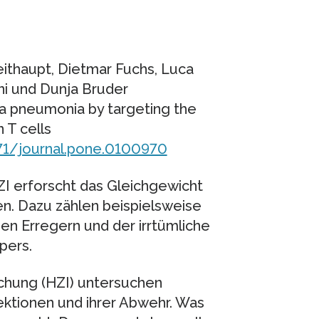
eithaupt, Dietmar Fuchs, Luca
ni und Dunja Bruder
a pneumonia by targeting the
 T cells
371/journal.pone.0100970
I erforscht das Gleichgewicht
n. Dazu zählen beispielsweise
nen Erregern und der irrtümliche
pers.
chung (HZI) untersuchen
ktionen und ihrer Abwehr. Was