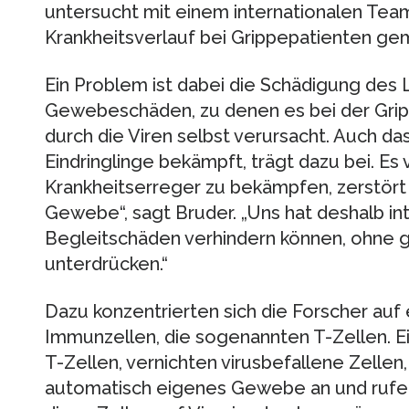
untersucht mit einem internationalen Team
Krankheitsverlauf bei Grippepatienten ge
Ein Problem ist dabei die Schädigung de
Gewebeschäden, zu denen es bei der Grip
durch die Viren selbst verursacht. Auch d
Eindringlinge bekämpft, trägt dazu bei. Es 
Krankheitserreger zu bekämpfen, zerstört
Gewebe“, sagt Bruder. „Uns hat deshalb int
Begleitschäden verhindern können, ohne gl
unterdrücken.“
Dazu konzentrierten sich die Forscher au
Immunzellen, die sogenannten T-Zellen. Ei
T-Zellen, vernichten virusbefallene Zellen
automatisch eigenes Gewebe an und rufe