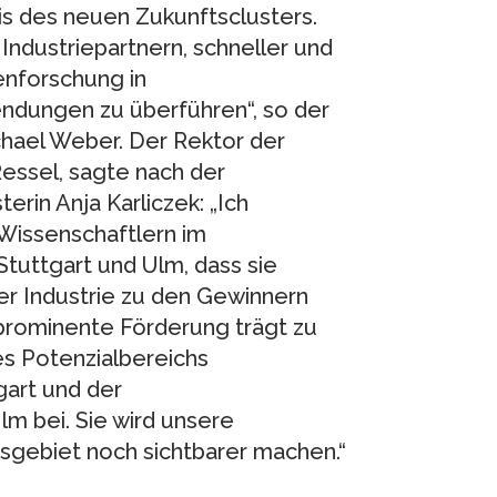
is des neuen Zukunftsclusters.
ndustriepartnern, schneller und
enforschung in
dungen zu überführen“, so der
chael Weber. Der Rektor der
Ressel, sagte nach der
in Anja Karliczek: „Ich
 Wissenschaftlern im
Stuttgart und Ulm, dass sie
r Industrie zu den Gewinnern
rominente Förderung trägt zu
s Potenzialbereichs
gart und der
lm bei. Sie wird unsere
sgebiet noch sichtbarer machen.“