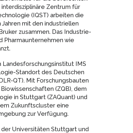
nterdisziplinäre Zentrum für
chnologie (IQST) arbeiten die
 Jahren mit den industriellen
Bruker zusammen. Das Industrie-
und Pharmaunternehmen wie
nzt.
 Landesforschungsinstitut IMS
ogie-Standort des Deutschen
(DLR-QT). Mit Forschungsbauten
 Biowissenschaften (ZQB), dem
ie in Stuttgart (ZAQuant) und
dem Zukunftscluster eine
umgebung zur Verfügung.
 der Universitäten Stuttgart und