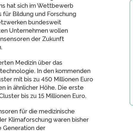
ns hat sich im Wettbewerb
 für Bildung und Forschung
netzwerken bundesweit
rten Unternehmen wollen
ensensoren der Zukunft
.
rten Medizin über das
nstechnologie. In den kommenden
ter mit bis zu 450 Millionen Euro
 in ähnlicher Höhe. Die erste
luster bis zu 15 Millionen Euro.
soren für die medizinische
der Klimaforschung waren bisher
e Generation der