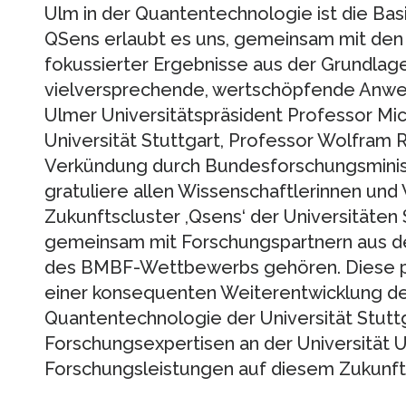
Ulm in der Quantentechnologie ist die Bas
QSens erlaubt es uns, gemeinsam mit den I
fokussierter Ergebnisse aus der Grundlag
vielversprechende, wertschöpfende Anwen
Ulmer Universitätspräsident Professor Mi
Universität Stuttgart, Professor Wolfram 
Verkündung durch Bundesforschungsminister
gratuliere allen Wissenschaftlerinnen und
Zukunftscluster ,Qsens‘ der Universitäten 
gemeinsam mit Forschungspartnern aus de
des BMBF-Wettbewerbs gehören. Diese p
einer konsequenten Weiterentwicklung de
Quantentechnologie der Universität Stutt
Forschungsexpertisen an der Universität U
Forschungsleistungen auf diesem Zukunft