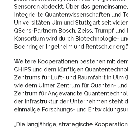
Sensoren abdeckt. Über das gemeinsame, i
Integrierte Quantenwissenschaften und Te
Universitäten Ulm und Stuttgart seit vielen
QSens-Partnern Bosch, Zeiss, Trumpf und 
Konsortium wird durch Biotechnologie- 
Boehringer Ingelheim und Rentschler ergä
Weitere Kooperationen bestehen mit dem
CHIPS und dem künftigen Quantentechnol
Zentrums für Luft- und Raumfahrt in Ulm 
wie dem Ulmer Zentrum für Quanten- und
Zentrum für Angewandte Quantentechnolog
der Infrastruktur der Unternehmen steht 
einmalige Forschungs- und Entwicklungs
„Die langjährige, strategische Kooperation