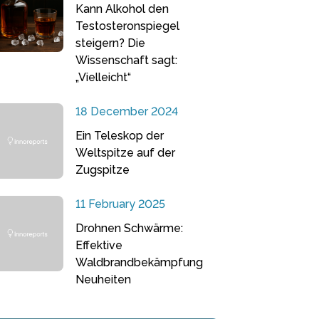
Kann Alkohol den
Testosteronspiegel
steigern? Die
Wissenschaft sagt:
„Vielleicht“
18 December 2024
Ein Teleskop der
Weltspitze auf der
Zugspitze
11 February 2025
Drohnen Schwärme:
Effektive
Waldbrandbekämpfung
Neuheiten