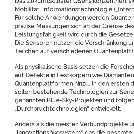
Das Zukunftscluster QSens konzentriert si
Mobilität, Informationstechnologie („Intern
Für solche Anwendungen werden Quantens
präzise Messungen sich an der Grenze d
Leistungsfähigkeit wird durch die Gesetz
Die Sensoren nutzen die Verschränkung u
Teilchen auf verschiedenen Quantenplatt
Als physikalische Basis setzen die Forsch
auf Defekte in Festkörpern wie Diamante
Quantenplattformen hinzu. In den ersten d
sollen bestehende Technologien zur Serie
genannten Blue-Sky-Projekten und folge
„Durchbruchtechnologien“ entwickelt.
Anders als die meisten Verbundprojekte 
„Innovationsökosystem“, das die gesamte 