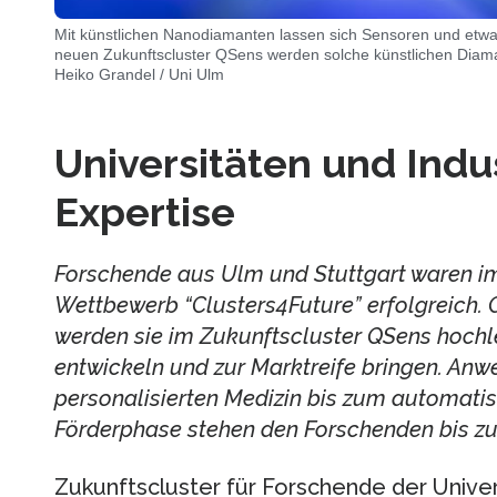
Mit künstlichen Nanodiamanten lassen sich Sensoren und etwa
neuen Zukunftscluster QSens werden solche künstlichen Diam
Heiko Grandel / Uni Ulm
Universitäten und Indu
Expertise
Forschende aus Ulm und Stuttgart waren 
Wettbewerb “Clusters4Future” erfolgreich.
werden sie im Zukunftscluster QSens hoch
entwickeln und zur Marktreife bringen. An
personalisierten Medizin bis zum automatisie
Förderphase stehen den Forschenden bis zu 
Zukunftscluster für Forschende der Univer