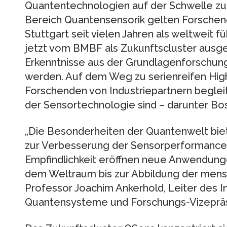
Quantentechnologien auf der Schwelle z
Bereich Quantensensorik gelten Forschen
Stuttgart seit vielen Jahren als weltweit f
jetzt vom BMBF als Zukunftscluster ausge
Erkenntnisse aus der Grundlagenforschun
werden. Auf dem Weg zu serienreifen Hi
Forschenden von Industriepartnern begleite
der Sensortechnologie sind – darunter Bos
„Die Besonderheiten der Quantenwelt biet
zur Verbesserung der Sensorperformance.
Empfindlichkeit eröffnen neue Anwendung
dem Weltraum bis zur Abbildung der menschl
Professor Joachim Ankerhold, Leiter des I
Quantensysteme und Forschungs-Vizepräsi