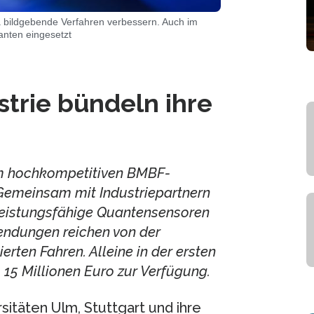
 bildgebende Verfahren verbessern. Auch im
anten eingesetzt
strie bündeln ihre
im hochkompetitiven BMBF-
 Gemeinsam mit Industriepartnern
leistungsfähige Quantensensoren
wendungen reichen von der
rten Fahren. Alleine in der ersten
15 Millionen Euro zur Verfügung.
sitäten Ulm, Stuttgart und ihre