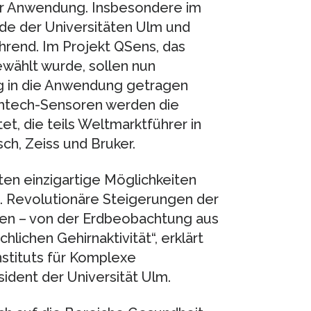
ur Anwendung. Insbesondere im
de der Universitäten Ulm und
ührend. Im Projekt QSens, das
wählt wurde, sollen nun
g in die Anwendung getragen
ghtech-Sensoren werden die
t, die teils Weltmarktführer in
ch, Zeiss und Bruker.
en einzigartige Möglichkeiten
 Revolutionäre Steigerungen der
en – von der Erdbeobachtung aus
ichen Gehirnaktivität“, erklärt
nstituts für Komplexe
dent der Universität Ulm.