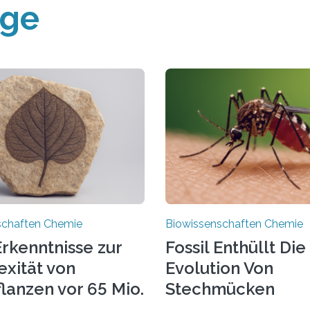
äge
schaften Chemie
Biowissenschaften Chemie
rkenntnisse zur
Fossil Enthüllt Die
xität von
Evolution Von
lanzen vor 65 Mio.
Stechmücken