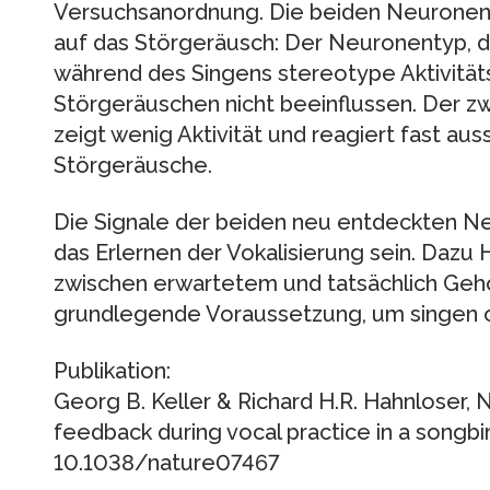
Versuchsanordnung. Die beiden Neuronent
auf das Störgeräusch: Der Neuronentyp, de
während des Singens stereotype Aktivitäts
Störgeräuschen nicht beeinflussen. Der 
zeigt wenig Aktivität und reagiert fast aus
Störgeräusche.
Die Signale der beiden neu entdeckten Ne
das Erlernen der Vokalisierung sein. Dazu
zwischen erwartetem und tatsächlich Gehö
grundlegende Voraussetzung, um singen o
Publikation:
Georg B. Keller & Richard H.R. Hahnloser, 
feedback during vocal practice in a songbir
10.1038/nature07467