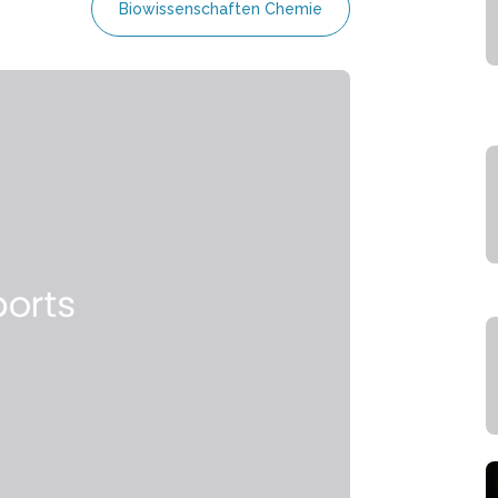
Biowissenschaften Chemie