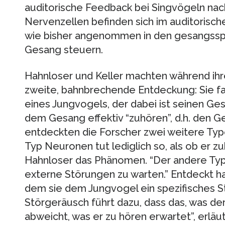
auditorische Feedback bei Singvögeln nac
Nervenzellen befinden sich im auditorische
wie bisher angenommen in den gesangsspez
Gesang steuern.
Hahnloser und Keller machten während ihr
zweite, bahnbrechende Entdeckung: Sie fa
eines Jungvogels, der dabei ist seinen Ges
dem Gesang effektiv “zuhören”, d.h. den G
entdeckten die Forscher zwei weitere Typ
Typ Neuronen tut lediglich so, als ob er zu
Hahnloser das Phänomen. “Der andere Typ
externe Störungen zu warten.” Entdeckt ha
dem sie dem Jungvogel ein spezifisches S
Störgeräusch führt dazu, dass das, was der
abweicht, was er zu hören erwartet”, erläu