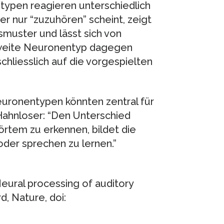
ypen reagieren unterschiedlich
r nur “zuzuhören” scheint, zeigt
muster und lässt sich von
zweite Neuronentyp dagegen
schliesslich auf die vorgespielten
uronentypen könnten zentral für
 Hahnloser: “Den Unterschied
rtem zu erkennen, bildet die
der sprechen zu lernen.”
Neural processing of auditory
d, Nature, doi: