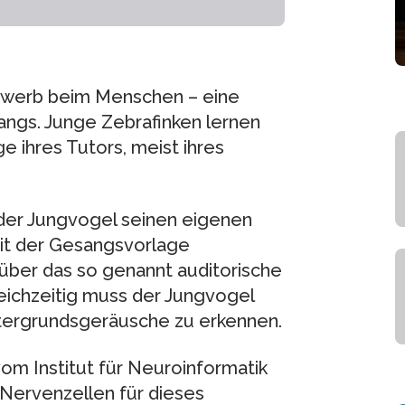
rwerb beim Menschen – eine
sangs. Junge Zebrafinken lernen
e ihres Tutors, meist ihres
 der Jungvogel seinen eigenen
it der Gesangsvorlage
über das so genannt auditorische
eichzeitig muss der Jungvogel
ntergrundsgeräusche zu erkennen.
vom Institut für Neuroinformatik
 Nervenzellen für dieses