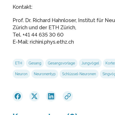
Kontakt:
Prof. Dr. Richard Hahnloser, Institut für Ne
Zürich und der ETH Zürich,
Tel. +41 44 635 30 60
E-Mail: richini.phys.ethz.ch
ETH
Gesang
Gesangsvorlage
Jungvögel
Korte
Neuron
Neuronentyp
Schlüssel-Neuronen
Singvö