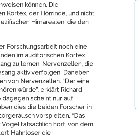
hweisen können. Die
n Kortex, der Hörrinde, und nicht
ifischen Hirnarealen, die den
er Forschungsarbeit noch eine
nden im auditorischen Kortex
ang zu lernen, Nervenzellen, die
esang aktiv verfolgen. Daneben
en von Nervenzellen. “Der eine
hören würde”, erklärt Richard
 dagegen scheint nur auf
ben dies die beiden Forscher, in
törgeräusch vorspielten. “Das
 Vogel tatsächlich hört, von dem
tert Hahnloser die