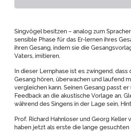
Singvögel besitzen – analog zum Sprache
sensible Phase für das Er-lernen ihres Ge
ihren Gesang, indem sie die Gesangsvorlag
Vaters, imitieren.
In dieser Lernphase ist es zwingend, dass
Gesang hören, überwachen und laufend m
vergleichen kann. Seinen Gesang passt er 
Feedback an die akustische Vorlage an. Gl
während des Singens in der Lage sein, Hi
Prof. Richard Hahnloser und Georg Keller 
haben jetzt als erste die lange gesuchten