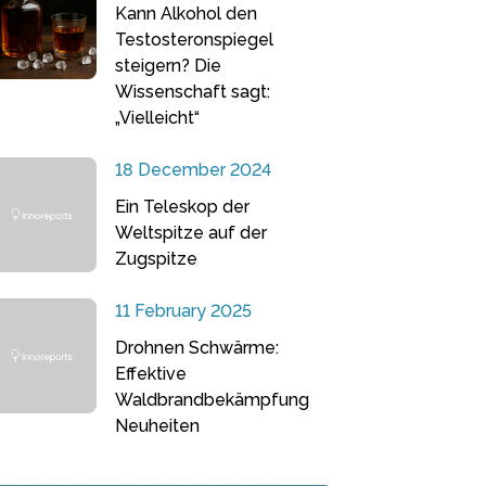
Kann Alkohol den
Testosteronspiegel
steigern? Die
Wissenschaft sagt:
„Vielleicht“
18 December 2024
Ein Teleskop der
Weltspitze auf der
Zugspitze
11 February 2025
Drohnen Schwärme:
Effektive
Waldbrandbekämpfung
Neuheiten