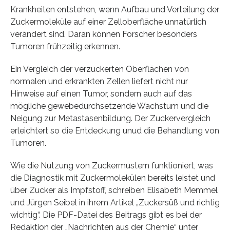
Krankheiten entstehen, wenn Aufbau und Verteilung der
Zuckermoleküle auf einer Zelloberfläche unnatürlich
verändert sind. Daran können Forscher besonders
Tumoren frühzeitig erkennen.
Ein Vergleich der verzuckerten Oberflächen von
normalen und erkrankten Zellen liefert nicht nur
Hinweise auf einen Tumor, sondern auch auf das
mögliche gewebedurchsetzende Wachstum und die
Neigung zur Metastasenbildung. Der Zuckervergleich
erleichtert so die Entdeckung unud die Behandlung von
Tumoren.
Wie die Nutzung von Zuckermustern funktioniert, was
die Diagnostik mit Zuckermolekülen bereits leistet und
über Zucker als Impfstoff, schreiben Elisabeth Memmel
und Jürgen Seibel in ihrem Artikel „Zuckersüß und richtig
wichtig“. Die PDF-Datei des Beitrags gibt es bei der
Redaktion der „Nachrichten aus der Chemie“ unter