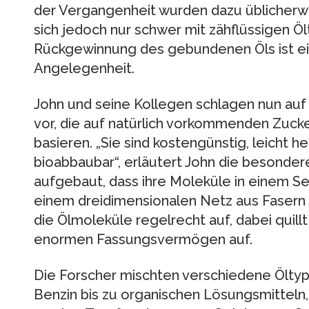
der Vergangenheit wurden dazu üblicherw
sich jedoch nur schwer mit zähflüssigen Ö
Rückgewinnung des gebundenen Öls ist e
Angelegenheit.
John und seine Kollegen schlagen nun auf
vor, die auf natürlich vorkommenden Zuck
basieren. „Sie sind kostengünstig, leicht he
bioabbaubar“, erläutert John die besondere
aufgebaut, dass ihre Moleküle in einem S
einem dreidimensionalen Netz aus Fasern
die Ölmoleküle regelrecht auf, dabei quill
enormen Fassungsvermögen auf.
Die Forscher mischten verschiedene Öltyp
Benzin bis zu organischen Lösungsmitteln