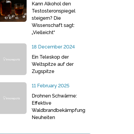
Kann Alkohol den
Testosteronspiegel
steigern? Die
Wissenschaft sagt:
„Vielleicht“
18 December 2024
Ein Teleskop der
Weltspitze auf der
Zugspitze
11 February 2025
Drohnen Schwärme:
Effektive
Waldbrandbekämpfung
Neuheiten