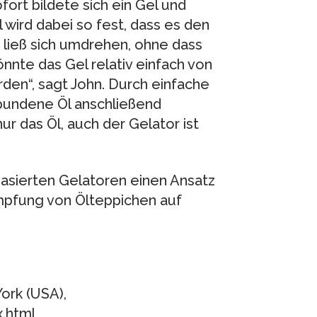
ort bildete sich ein Gel und
 wird dabei so fest, dass es den
r ließ sich umdrehen, ohne dass
könnte das Gel relativ einfach von
en“, sagt John. Durch einfache
ebundene Öl anschließend
ur das Öl, auch der Gelator ist
basierten Gelatoren einen Ansatz
ämpfung von Ölteppichen auf
ork (USA),
.html