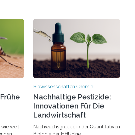
Biowissenschaften Chemie
 Frühe
Nachhaltige Pestizide:
Innovationen Für Die
Landwirtschaft
, wie weit
Nachwuchsgruppe in der Quantitativen
benden
Biologie der HHUEine