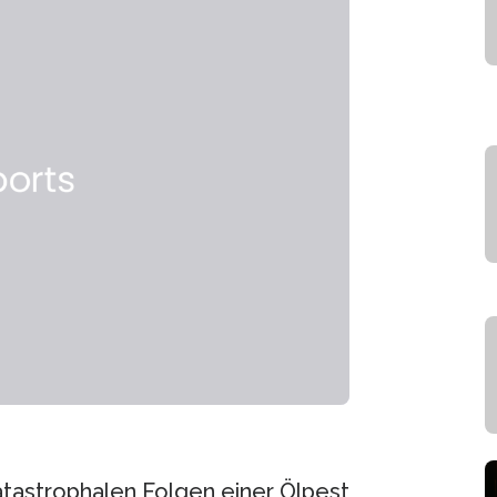
tastrophalen Folgen einer Ölpest