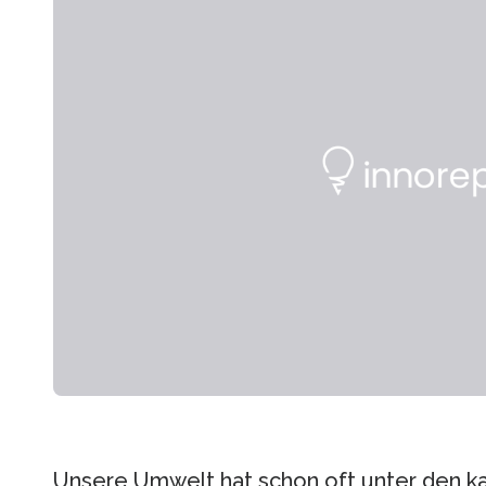
Unsere Umwelt hat schon oft unter den ka