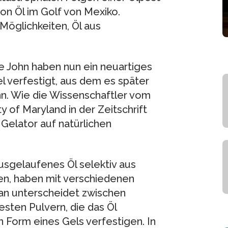
 von Öl im Golf von Mexiko.
Möglichkeiten, Öl aus
 John haben nun ein neuartiges
el verfestigt, aus dem es später
n. Wie die Wissenschaftler vom
y of Maryland in der Zeitschrift
Gelator auf natürlichen
ausgelaufenes Öl selektiv aus
en, haben mit verschiedenen
an unterscheidet zwischen
esten Pulvern, die das Öl
in Form eines Gels verfestigen. In