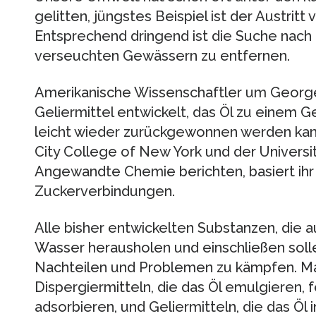
gelitten, jüngstes Beispiel ist der Austritt
Entsprechend dringend ist die Suche nach 
verseuchten Gewässern zu entfernen.
Amerikanische Wissenschaftler um George
Geliermittel entwickelt, das Öl zu einem G
leicht wieder zurückgewonnen werden kan
City College of New York und der Universit
Angewandte Chemie berichten, basiert ihr 
Zuckerverbindungen.
Alle bisher entwickelten Substanzen, die 
Wasser herausholen und einschließen soll
Nachteilen und Problemen zu kämpfen. M
Dispergiermitteln, die das Öl emulgieren, f
adsorbieren, und Geliermitteln, die das Öl 