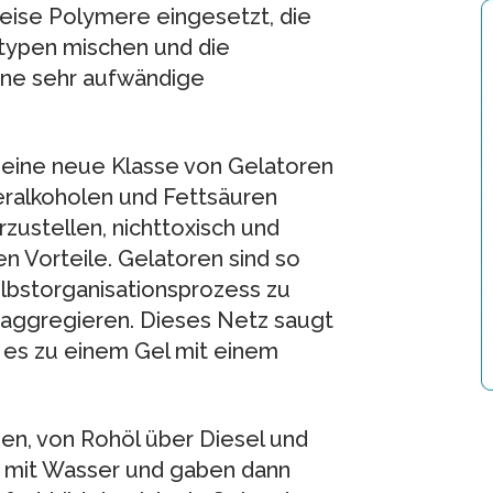
eise Polymere eingesetzt, die
ltypen mischen und die
ine sehr aufwändige
 eine neue Klasse von Gelatoren
eralkoholen und Fettsäuren
rzustellen, nichttoxisch und
n Vorteile. Gelatoren sind so
elbstorganisationsprozess zu
 aggregieren. Dieses Netz saugt
t es zu einem Gel mit einem
en, von Rohöl über Diesel und
, mit Wasser und gaben dann