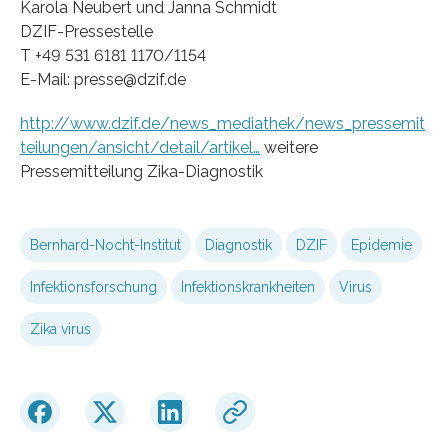
Karola Neubert und Janna Schmidt
DZIF-Pressestelle
T +49 531 6181 1170/1154
E-Mail: presse@dzif.de
http://www.dzif.de/news_mediathek/news_pressemit
teilungen/ansicht/detail/artikel…
weitere
Pressemitteilung Zika-Diagnostik
Bernhard-Nocht-Institut
Diagnostik
DZIF
Epidemie
Infektionsforschung
Infektionskrankheiten
Virus
Zika virus