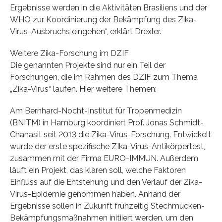
Ergebnisse werden in die Aktivitäten Brasiliens und der
WHO zur Koordinierung der Bekämpfung des Zika-
Virus-Ausbruchs eingehen“, erklärt Drexler.
Weitere Zika-Forschung im DZIF
Die genannten Projekte sind nur ein Teil der
Forschungen, die im Rahmen des DZIF zum Thema
„Zika-Virus“ laufen. Hier weitere Themen:
Am Bernhard-Nocht-Institut für Tropenmedizin
(BNITM) in Hamburg koordiniert Prof. Jonas Schmidt-
Chanasit seit 2013 die Zika-Virus-Forschung. Entwickelt
wurde der erste spezifische ZIka-Virus-Antikörpertest,
zusammen mit der Firma EURO-IMMUN. Außerdem
läuft ein Projekt, das klären soll, welche Faktoren
Einfluss auf die Entstehung und den Verlauf der Zika-
Virus-Epidemie genommen haben. Anhand der
Ergebnisse sollen in Zukunft frühzeitig Stechmücken-
Bekämpfungsmaßnahmen initiiert werden, um den