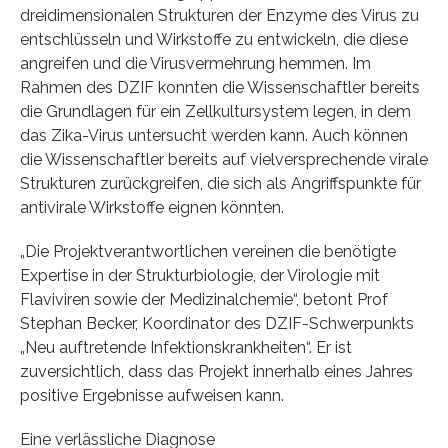
dreidimensionalen Strukturen der Enzyme des Virus zu
entschlüsseln und Wirkstoffe zu entwickeln, die diese
angreifen und die Virusvermehrung hemmen. Im
Rahmen des DZIF konnten die Wissenschaftler bereits
die Grundlagen für ein Zellkultursystem legen, in dem
das Zika-Virus untersucht werden kann. Auch können
die Wissenschaftler bereits auf vielversprechende virale
Strukturen zurückgreifen, die sich als Angriffspunkte für
antivirale Wirkstoffe eignen könnten.
„Die Projektverantwortlichen vereinen die benötigte
Expertise in der Strukturbiologie, der Virologie mit
Flaviviren sowie der Medizinalchemie“, betont Prof
Stephan Becker, Koordinator des DZIF-Schwerpunkts
„Neu auftretende Infektionskrankheiten“. Er ist
zuversichtlich, dass das Projekt innerhalb eines Jahres
positive Ergebnisse aufweisen kann.
Eine verlässliche Diagnose