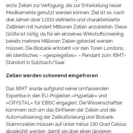
erste Zellen zur Verfügung, die zur Entwicklung neuer
Medikamente genutzt werden können. Ziel ist es, nach
drei Jahren über 1.000 definierte und charakterisierte
Zelllinien mit hundert Millionen Zellen anzubieten. Diese
Größe ist nötig, da für ein einzelnes Wirkstoffscreening
bereits mehrere Millionen Zellen getestet werden
müssen. Die Biobank entsteht vor den Toren Londons,
ein identisches – »gespiegeltes« – Pendant zum IBMT-
Standort in Sulzbach/Saar.
Zellen werden schonend eingefroren
Das IBMT wurde aufgrund seiner umfassenden
Expertise in den EU-Projekten »Hyperlab« und
»CRYSTAL« für EBiSC engagiert. Die Wissenschaftler
kümmern sich um das Einfrieren der Zellen und die
Automatisierung der Zellkultivierung und Biobank.
Stammzellen müssen auf unter minus 130 Grad Celsius
abgekühlt werden, damit sie über einen längeren