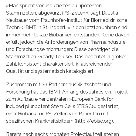
»Man spricht von induzierten pluripotenten
Stammzellen, abgekürzt iPS-Zellen«, sagt Dr. Julia
Neubauer vom Fraunhofer-Institut für Biomedizinische
Technik IBMT in St. Ingbert. »In den letzten Jahren sind
immer mehr lokale Biobanken entstanden. Keine davon
erfüllt jedoch die Anforderungen von Pharmaindustrie
und Forschungseinrichtungen: Diese benötigen die
Stammzellen ›Ready-to-use‹. Das bedeutet in großer
Zahl, konsistent charakterisiert, in ausreichender
Qualität und systematisch katalogisiert.«
Zusammen mit 26 Partnern aus Wirtschaft und
Forschung hat das IBMT Anfang des Jahres ein Projekt
zum Aufbau einer zentralen »European Bank for
induced pluripotent Stem Cells (EBiSC)« gestartet,
einer Biobank für iPS-Zellen von Patienten mit
spezifischen Krankheitsbildern (http://ebisc.org).
Bereits nach sechs Monaten Projektlaufzeit stehen