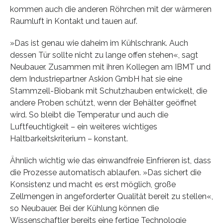
kommen auch die anderen Röhrchen mit der wärmeren
Raumluft in Kontakt und tauen auf.
»Das ist genau wie daheim im Kühlschrank. Auch
dessen Tür sollte nicht zu lange offen stehen«, sagt
Neubauer. Zusammen mit ihren Kollegen am IBMT und
dem Industriepartner Askion GmbH hat sie eine
Stammzell-Biobank mit Schutzhauben entwickelt, die
andere Proben schützt, wenn der Behälter geöffnet
wird. So bleibt die Temperatur und auch die
Luftfeuchtigkeit – ein weiteres wichtiges
Haltbarkeitskriterium – konstant.
Ähnlich wichtig wie das einwandfreie Einfrieren ist, dass
die Prozesse automatisch ablaufen. »Das sichert die
Konsistenz und macht es erst möglich, große
Zellmengen in angeforderter Qualität bereit zu stellen«,
so Neubauer. Bei der Kühlung können die
Wissenschaftler bereits eine fertige Technologie