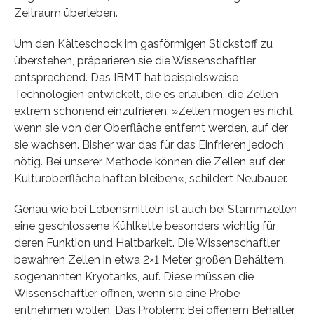
Zeitraum überleben.
Um den Kälteschock im gasförmigen Stickstoff zu
überstehen, präparieren sie die Wissenschaftler
entsprechend. Das IBMT hat beispielsweise
Technologien entwickelt, die es erlauben, die Zellen
extrem schonend einzufrieren. »Zellen mögen es nicht,
wenn sie von der Oberfläche entfernt werden, auf der
sie wachsen. Bisher war das für das Einfrieren jedoch
nötig. Bei unserer Methode können die Zellen auf der
Kulturoberfläche haften bleiben«, schildert Neubauer.
Genau wie bei Lebensmitteln ist auch bei Stammzellen
eine geschlossene Kühlkette besonders wichtig für
deren Funktion und Haltbarkeit. Die Wissenschaftler
bewahren Zellen in etwa 2×1 Meter großen Behältern,
sogenannten Kryotanks, auf. Diese müssen die
Wissenschaftler öffnen, wenn sie eine Probe
entnehmen wollen. Das Problem: Bei offenem Behälter