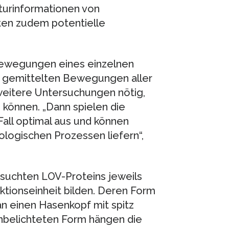
urinformationen von
rten zudem potentielle
Bewegungen eines einzelnen
e gemittelten Bewegungen aller
 weitere Untersuchungen nötig,
u können. „Dann spielen die
Fall optimal aus und können
iologischen Prozessen liefern“,
ersuchten LOV-Proteins jeweils
tionseinheit bilden. Deren Form
 an einen Hasenkopf mit spitz
 unbelichteten Form hängen die