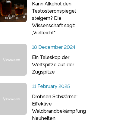
Kann Alkohol den
Testosteronspiegel
steigern? Die
Wissenschaft sagt:
„Vielleicht“
18 December 2024
Ein Teleskop der
Weltspitze auf der
Zugspitze
11 February 2025
Drohnen Schwärme:
Effektive
Waldbrandbekämpfung
Neuheiten