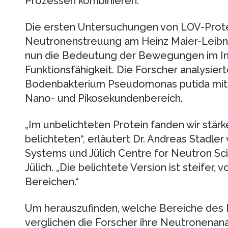
Prozessen kombinieren.
Die ersten Untersuchungen von LOV-Prote
Neutronenstreuung am Heinz Maier-Leibni
nun die Bedeutung der Bewegungen im Inn
Funktionsfähigkeit. Die Forscher analysi
Bodenbakterium Pseudomonas putida mit e
Nano- und Pikosekundenbereich.
„Im unbelichteten Protein fanden wir stä
belichteten“, erläutert Dr. Andreas Stadle
Systems und Jülich Centre for Neutron S
Jülich. „Die belichtete Version ist steifer,
Bereichen.“
Um herauszufinden, welche Bereiche des 
verglichen die Forscher ihre Neutronenana