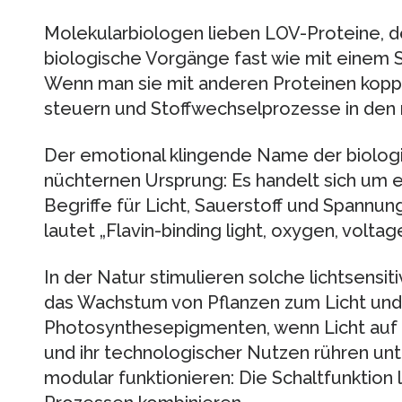
Molekularbiologen lieben LOV-Proteine, den
biologische Vorgänge fast wie mit einem S
Wenn man sie mit anderen Proteinen koppel
steuern und Stoffwechselprozesse in den 
Der emotional klingende Name der biologi
nüchternen Ursprung: Es handelt sich um 
Begriffe für Licht, Sauerstoff und Spann
lautet „Flavin-binding light, oxygen, volta
In der Natur stimulieren solche lichtsensi
das Wachstum von Pflanzen zum Licht und 
Photosynthesepigmenten, wenn Licht auf si
und ihr technologischer Nutzen rühren unt
modular funktionieren: Die Schaltfunktion 