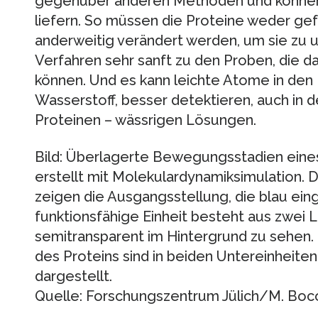
gegenüber anderen Methoden und könne
liefern. So müssen die Proteine weder gefär
anderweitig verändert werden, um sie zu u
Verfahren sehr sanft zu den Proben, die 
können. Und es kann leichte Atome in den
Wasserstoff, besser detektieren, auch in
Proteinen – wässrigen Lösungen.
Bild: Überlagerte Bewegungsstadien eines
erstellt mit Molekulardynamiksimulation. 
zeigen die Ausgangsstellung, die blau ein
funktionsfähige Einheit besteht aus zwei 
semitransparent im Hintergrund zu sehen.
des Proteins sind in beiden Untereinheite
dargestellt.
Quelle: Forschungszentrum Jülich/M. Bo