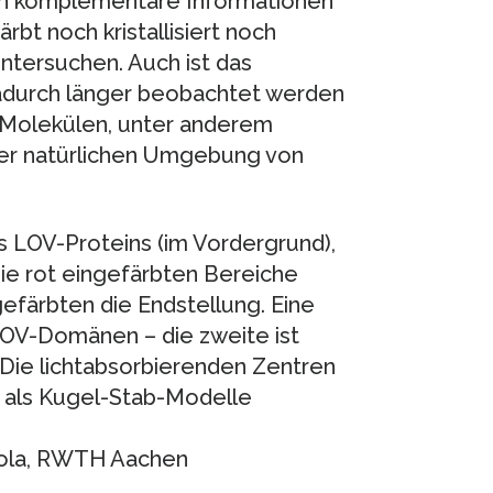
n komplementäre Informationen
bt noch kristallisiert noch
ntersuchen. Auch ist das
dadurch länger beobachtet werden
 Molekülen, unter anderem
 der natürlichen Umgebung von
 LOV-Proteins (im Vordergrund),
Die rot eingefärbten Bereiche
gefärbten die Endstellung. Eine
LOV-Domänen – die zweite ist
 Die lichtabsorbierenden Zentren
n als Kugel-Stab-Modelle
cola, RWTH Aachen