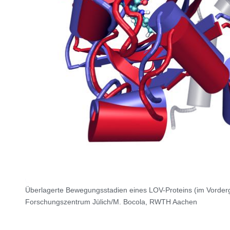
Überlagerte Bewegungsstadien eines LOV-Proteins (im Vordergr
Forschungszentrum Jülich/M. Bocola, RWTH Aachen