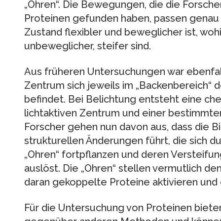
„Ohren“. Die Bewegungen, die die Forsche
Proteinen gefunden haben, passen genau z
Zustand flexibler und beweglicher ist, wo
unbeweglicher, steifer sind.
Aus früheren Untersuchungen war ebenfalls
Zentrum sich jeweils im „Backenbereich“ 
befindet. Bei Belichtung entsteht eine c
lichtaktiven Zentrum und einer bestimmten
Forscher gehen nun davon aus, dass die B
strukturellen Änderungen führt, die sich du
„Ohren“ fortpflanzen und deren Versteifu
auslöst. Die „Ohren“ stellen vermutlich den
daran gekoppelte Proteine aktivieren und 
Für die Untersuchung von Proteinen biete