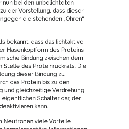
r nun bei den unbelichteten
u der Vorstellung, dass dieser
hingegen die stehenden „Ohren“
 bekannt, dass das lichtaktive
der Hasenkopfform des Proteins
hemische Bindung zwischen dem
 Stelle des Proteinrückrats. Die
ildung dieser Bindung zu
rch das Protein bis zu den
ng und gleichzeitige Verdrehung
 eigentlichen Schalter dar, der
deaktivieren kann.
n Neutronen viele Vorteile