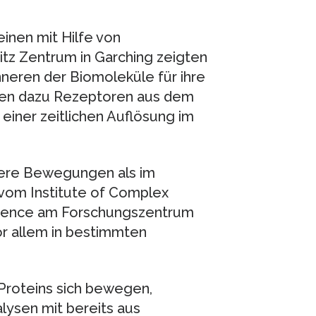
inen mit Hilfe von
tz Zentrum in Garching zeigten
eren der Biomoleküle für ihre
erten dazu Rezeptoren aus dem
iner zeitlichen Auflösung im
rkere Bewegungen als im
r vom Institute of Complex
cience am Forschungszentrum
 vor allem in bestimmten
Proteins sich bewegen,
lysen mit bereits aus