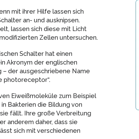
n mit ihrer Hilfe lassen sich
chalter an- und ausknipsen.
t, lassen sich diese mit Licht
modifizierten Zellen untersuchen.
schen Schalter hat einen
ein Akronym der englischen
ung – der ausgeschriebene Name
ge photoreceptor“.
tiven Eiweißmoleküle zum Beispiel
in Bakterien die Bildung von
e fällt. Ihre große Verbreitung
er anderem daher, dass sie
lässt sich mit verschiedenen