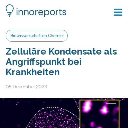
Biowissenschaften Chemie
Zelluläre Kondensate als
Angriffspunkt bei
Krankheiten
05 December 2023