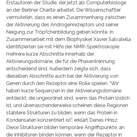
Erstautoren der Studie, der jetzt als Computerbiologe
an der Berliner Charité arbeitet. Die Wissenschaftler
vermuteten, dass es einen Zusammenhang zwischen
der Aktivierung des Androgenrezeptors und seiner
Neigung zur Tröpfchenbildung geben könnte. In
Zusammenarbeit mit dem Biophysiker Xavier Salvatella
identifizierten sie mit Hilfe der NMR-Spektroskopie
mehrere kurze Abschnitte innerhalb der
Aktivierungsdomäne, die für die Phasentrennung
entscheidend sind. Außerdem zeigte sich, dass
dieselben Abschnitte auch bei der Aktivierung von
Genen durch den Rezeptor eine Rolle spielen. “Wir
haben kurze Sequenzen in der Aktivierungsdomäne
entdeckt, die ungeordnet sind, wenn das Protein löslich
ist, und überraschenderweise scheinen diese Regionen
stabilere Strukturen zu bilden, wenn das Protein in
Kondensaten konzentriert ist”, erklärt Denes Hnisz.
Diese Strukturen bilden temporäre Angriffspunkte, an
die Inhibitoren binden können, wenn der Rezeptor in