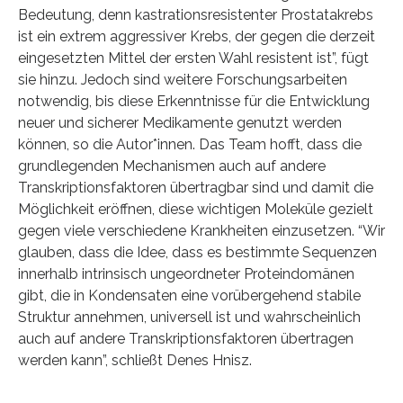
Bedeutung, denn kastrationsresistenter Prostatakrebs
ist ein extrem aggressiver Krebs, der gegen die derzeit
eingesetzten Mittel der ersten Wahl resistent ist”, fügt
sie hinzu. Jedoch sind weitere Forschungsarbeiten
notwendig, bis diese Erkenntnisse für die Entwicklung
neuer und sicherer Medikamente genutzt werden
können, so die Autor*innen. Das Team hofft, dass die
grundlegenden Mechanismen auch auf andere
Transkriptionsfaktoren übertragbar sind und damit die
Möglichkeit eröffnen, diese wichtigen Moleküle gezielt
gegen viele verschiedene Krankheiten einzusetzen. “Wir
glauben, dass die Idee, dass es bestimmte Sequenzen
innerhalb intrinsisch ungeordneter Proteindomänen
gibt, die in Kondensaten eine vorübergehend stabile
Struktur annehmen, universell ist und wahrscheinlich
auch auf andere Transkriptionsfaktoren übertragen
werden kann”, schließt Denes Hnisz.