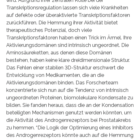
wird. Aufgrund ihrer zentralen Rolle bei der
Transkriptionsregulation lassen sich viele Krankheiten
auf defekte oder überaktivierte Transkriptionsfaktoren
zurückführen. Die Hemmung ihrer Aktivität bietet
therapeutisches Potenzial, doch viele
Transkriptionsfaktoren haben einen Trick im Ärmel. Ihre
Aktivierungsdomänen sind intrinsisch ungeordnet. Die
Aminosäureketten, aus denen diese Domänen
bestehen, haben keine klare dreidimensionale Struktur.
Das Fehlen einer stabilen 3D-Struktur erschwert die
Entwicklung von Medikamenten, die an die
Aktivierungsdomänen binden. Das Forscherteam
konzentrierte sich nun auf die Tendenz von intrinsisch
ungeordneten Proteinen, biomolekulare Kondensate zu
bilden. Sie fanden heraus, dass die an der Kondensation
beteiligten Mechanismen genutzt werden könnten, um
die Aktivität des Androgenrezeptors bei Prostatakrebs
zu hemmen. “Die Logik der Optimierung eines Inhibitors
des Androgenrezeptors könnte auch auf die Hemmung