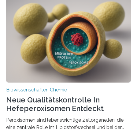
Biowissenschaften Chemie
Neue Qualitätskontrolle In
Hefeperoxisomen Entdeckt
Peroxisomen sind lebenswichtige Zellorganellen, die
eine zentrale Rolle im Lipidstoffwechsel und bei der
Entgiftung von Zellen spielen. Damit sie ihre Aufgaben