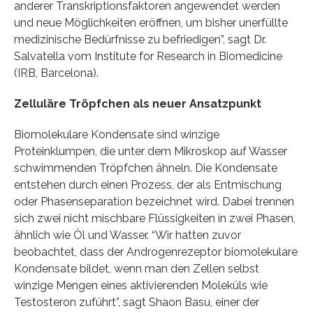
anderer Transkriptionsfaktoren angewendet werden
und neue Möglichkeiten eröffnen, um bisher unerfüllte
medizinische Bedürfnisse zu befriedigen”, sagt Dr.
Salvatella vom Institute for Research in Biomedicine
(IRB, Barcelona).
Zelluläre Tröpfchen als neuer Ansatzpunkt
Biomolekulare Kondensate sind winzige
Proteinklumpen, die unter dem Mikroskop auf Wasser
schwimmenden Tröpfchen ähneln. Die Kondensate
entstehen durch einen Prozess, der als Entmischung
oder Phasenseparation bezeichnet wird. Dabei trennen
sich zwei nicht mischbare Flüssigkeiten in zwei Phasen,
ähnlich wie Öl und Wasser. “Wir hatten zuvor
beobachtet, dass der Androgenrezeptor biomolekulare
Kondensate bildet, wenn man den Zellen selbst
winzige Mengen eines aktivierenden Moleküls wie
Testosteron zuführt”, sagt Shaon Basu, einer der