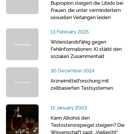
Bupropion steigert die Libido bei
Frauen, die unter vermindertem
sexuellen Verlangen leiden
13 February 2025
Widerstandsfähig gegen
Fehlinformationen: KI stärkt den
sozialen Zusammenhalt
30 December 2024
Arzneimittelforschung mit
zellbasierten Testsystemen
15 January 2003
Kann Alkohol den
Testosteronspiegel steigern? Die
Wissenschaft sagt: „Vielleicht“