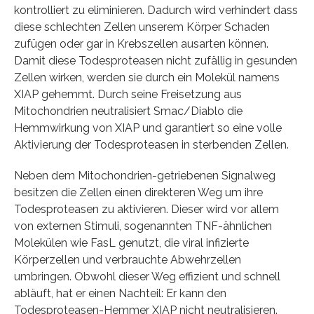
kontrolliert zu eliminieren. Dadurch wird verhindert dass
diese schlechten Zellen unserem Körper Schaden
zufügen oder gar in Krebszellen ausarten können.
Damit diese Todesproteasen nicht zufällig in gesunden
Zellen wirken, werden sie durch ein Molekül namens
XIAP gehemmt. Durch seine Freisetzung aus
Mitochondrien neutralisiert Smac/Diablo die
Hemmwirkung von XIAP und garantiert so eine volle
Aktivierung der Todesproteasen in sterbenden Zellen.
Neben dem Mitochondrien-getriebenen Signalweg
besitzen die Zellen einen direkteren Weg um ihre
Todesproteasen zu aktivieren. Dieser wird vor allem
von externen Stimuli, sogenannten TNF-ähnlichen
Molekülen wie FasL genutzt, die viral infizierte
Körperzellen und verbrauchte Abwehrzellen
umbringen. Obwohl dieser Weg effizient und schnell
abläuft, hat er einen Nachteil: Er kann den
Todesproteasen-Hemmer XIAP nicht neutralisieren.