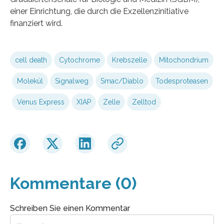
einer Einrichtung, die durch die Exzellenzinitiative
finanziert wird.
cell death
Cytochrome
Krebszelle
Mitochondrium
Molekül
Signalweg
Smac/Diablo
Todesproteasen
Venus Express
XIAP
Zelle
Zelltod
Kommentare (0)
Schreiben Sie einen Kommentar