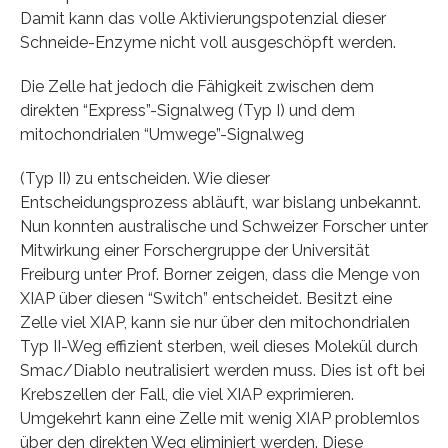
Damit kann das volle Aktivierungspotenzial dieser
Schneide-Enzyme nicht voll ausgeschöpft werden.
Die Zelle hat jedoch die Fähigkeit zwischen dem
direkten “Express”-Signalweg (Typ I) und dem
mitochondrialen “Umwege”-Signalweg
(Typ II) zu entscheiden. Wie dieser
Entscheidungsprozess abläuft, war bislang unbekannt.
Nun konnten australische und Schweizer Forscher unter
Mitwirkung einer Forschergruppe der Universität
Freiburg unter Prof. Borner zeigen, dass die Menge von
XIAP über diesen “Switch” entscheidet. Besitzt eine
Zelle viel XIAP, kann sie nur über den mitochondrialen
Typ II-Weg effizient sterben, weil dieses Molekül durch
Smac/Diablo neutralisiert werden muss. Dies ist oft bei
Krebszellen der Fall, die viel XIAP exprimieren.
Umgekehrt kann eine Zelle mit wenig XIAP problemlos
über den direkten Weg eliminiert werden. Diese