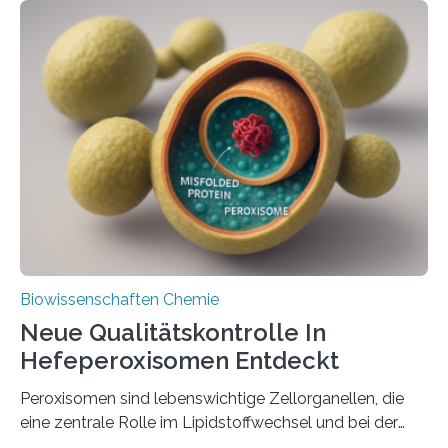
Biowissenschaften Chemie
Neue Qualitätskontrolle In
Hefeperoxisomen Entdeckt
Peroxisomen sind lebenswichtige Zellorganellen, die
eine zentrale Rolle im Lipidstoffwechsel und bei der
Entgiftung von Zellen spielen. Damit sie ihre Aufgaben