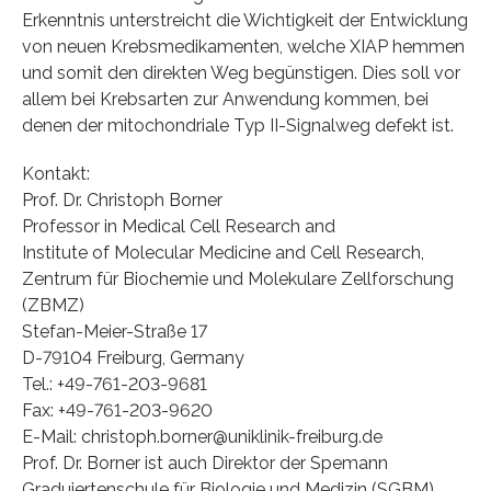
Erkenntnis unterstreicht die Wichtigkeit der Entwicklung
von neuen Krebsmedikamenten, welche XIAP hemmen
und somit den direkten Weg begünstigen. Dies soll vor
allem bei Krebsarten zur Anwendung kommen, bei
denen der mitochondriale Typ II-Signalweg defekt ist.
Kontakt:
Prof. Dr. Christoph Borner
Professor in Medical Cell Research and
Institute of Molecular Medicine and Cell Research,
Zentrum für Biochemie und Molekulare Zellforschung
(ZBMZ)
Stefan-Meier-Straße 17
D-79104 Freiburg, Germany
Tel.: +49-761-203-9681
Fax: +49-761-203-9620
E-Mail: christoph.borner@uniklinik-freiburg.de
Prof. Dr. Borner ist auch Direktor der Spemann
Graduiertenschule für Biologie und Medizin (SGBM),