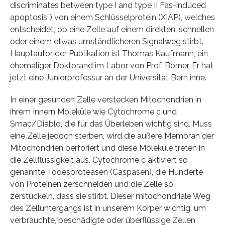
discriminates between type I and type II Fas-induced
apoptosis”) von einem Schlüsselprotein (XIAP), welches
entscheidet, ob eine Zelle auf einem direkten, schnellen
oder einem etwas umständlicheren Signalweg stirbt.
Hauptautor der Publikation ist Thomas Kaufmann, ein
ehemaliger Doktorand im Labor von Prof. Borner. Er hat
jetzt eine Juniorprofessur an der Universität Bern inne.
In einer gesunden Zelle verstecken Mitochondrien in
ihrem Innern Moleküle wie Cytochrome c und
Smac/Diablo, die für das Überleben wichtig sind. Muss
eine Zelle jedoch sterben, wird die äußere Membran der
Mitochondrien perforiert und diese Moleküle treten in
die Zellflüssigkeit aus. Cytochrome c aktiviert so
genannte Todesproteasen (Caspasen), die Hunderte
von Proteinen zerschneiden und die Zelle so
zerstückeln, dass sie stirbt. Dieser mitochondriale Weg
des Zelluntergangs ist in unserem Körper wichtig, um
verbrauchte, beschädigte oder überflüssige Zellen