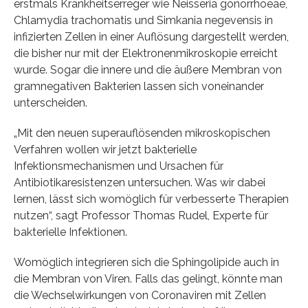
erstmals Krankheitserreger wie Neisseria gonorrhoeae,
Chlamydia trachomatis und Simkania negevensis in
infizierten Zellen in einer Auflösung dargestellt werden,
die bisher nur mit der Elektronenmikroskopie erreicht
wurde. Sogar die innere und die äußere Membran von
gramnegativen Bakterien lassen sich voneinander
unterscheiden.
„Mit den neuen superauflösenden mikroskopischen
Verfahren wollen wir jetzt bakterielle
Infektionsmechanismen und Ursachen für
Antibiotikaresistenzen untersuchen. Was wir dabei
lernen, lässt sich womöglich für verbesserte Therapien
nutzen“, sagt Professor Thomas Rudel, Experte für
bakterielle Infektionen.
Womöglich integrieren sich die Sphingolipide auch in
die Membran von Viren. Falls das gelingt, könnte man
die Wechselwirkungen von Coronaviren mit Zellen