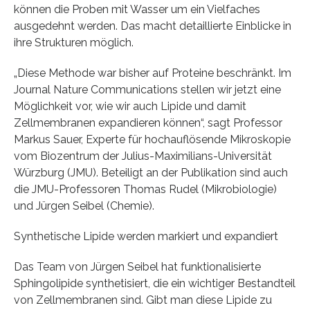
können die Proben mit Wasser um ein Vielfaches
ausgedehnt werden. Das macht detaillierte Einblicke in
ihre Strukturen möglich.
„Diese Methode war bisher auf Proteine beschränkt. Im
Journal Nature Communications stellen wir jetzt eine
Möglichkeit vor, wie wir auch Lipide und damit
Zellmembranen expandieren können“, sagt Professor
Markus Sauer, Experte für hochauflösende Mikroskopie
vom Biozentrum der Julius-Maximilians-Universität
Würzburg (JMU). Beteiligt an der Publikation sind auch
die JMU-Professoren Thomas Rudel (Mikrobiologie)
und Jürgen Seibel (Chemie).
Synthetische Lipide werden markiert und expandiert
Das Team von Jürgen Seibel hat funktionalisierte
Sphingolipide synthetisiert, die ein wichtiger Bestandteil
von Zellmembranen sind. Gibt man diese Lipide zu