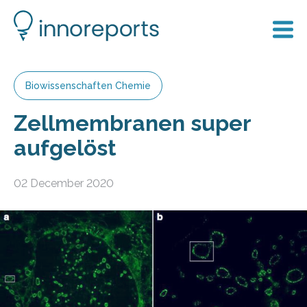
Biowissenschaften Chemie
Zellmembranen super
aufgelöst
02 December 2020