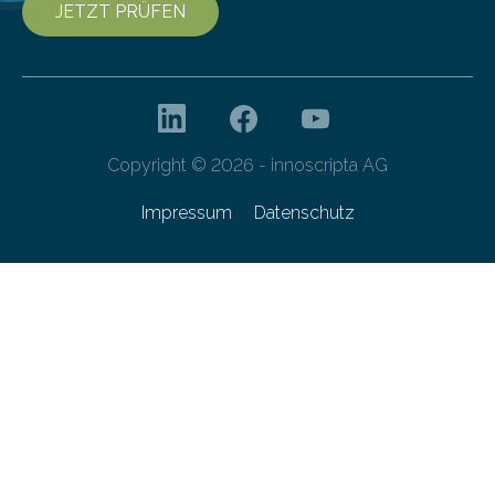
JETZT PRÜFEN
Copyright © 2026 - innoscripta AG
Impressum
Datenschutz