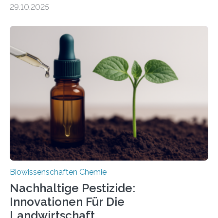
99 Millionen Jahre altem Bernstein entdeckten LMU-
29.10.2025
Forschende die bisher älteste bekannte Stechmücken-
Larve. Das kreidezeitliche Fossil stammt aus der
Region Kachin in Myanmar und hat sich in
ausgezeichnetem Zustand erhalten. Es konnte als neue
Art einer neuen Gattung beschrieben werden und trägt
nun den Namen Cretosabethes primaevus. Dieser erste
fossile Nachweis einer Stechmückenlarve in Bernstein
stellt gleichzeitig den ersten Fossilfund einer
Mückenlarve aus dem Mesozoikum dar, denn…
Biowissenschaften Chemie
Nachhaltige Pestizide:
Innovationen Für Die
Landwirtschaft