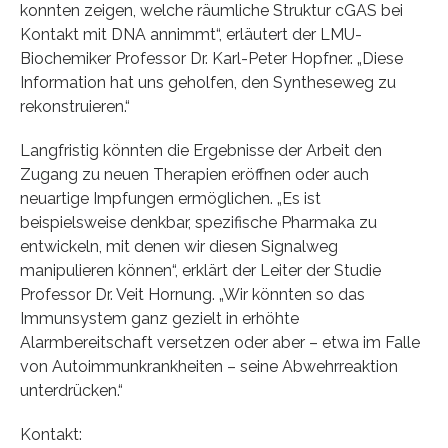
konnten zeigen, welche räumliche Struktur cGAS bei
Kontakt mit DNA annimmt“, erläutert der LMU-
Biochemiker Professor Dr. Karl-Peter Hopfner. „Diese
Information hat uns geholfen, den Syntheseweg zu
rekonstruieren.“
Langfristig könnten die Ergebnisse der Arbeit den
Zugang zu neuen Therapien eröffnen oder auch
neuartige Impfungen ermöglichen. „Es ist
beispielsweise denkbar, spezifische Pharmaka zu
entwickeln, mit denen wir diesen Signalweg
manipulieren können“, erklärt der Leiter der Studie
Professor Dr. Veit Hornung. „Wir könnten so das
Immunsystem ganz gezielt in erhöhte
Alarmbereitschaft versetzen oder aber – etwa im Falle
von Autoimmunkrankheiten – seine Abwehrreaktion
unterdrücken.“
Kontakt: