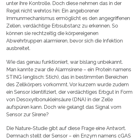
unter ihre Kontrolle. Doch diese nehmen das in der
Regel nicht wehrlos hin: Ein angeborener
Immunmechanismus ermöglicht es den angegriffenen
Zellen, verdächtige Erbsubstanz zu erkennen. So
können sie rechtzeitig die körpereigenen
Abwehrtruppen alarmieren, bevor sich die Infektion
ausbreitet.
Wie das genau funktioniert, war bislang unbekannt.
Man kannte zwar die Alarmsirene – ein Protein namens
STING (englisch: Stich), das in bestimmten Bereichen
des Zellkörpers vorkommt. Vor kurzem wurde zudem
ein Sensor identifiziert, der verdächtiges Erbgut in Form
von Desoxyribonukleinsäure (DNA) in der Zelle
aufspüren kann. Doch wie gelangt das Signal vom
Sensor zur Sirene?
Die Nature-Studie gibt auf diese Frage eine Antwort.
Demnach stellt der Sensor – ein Enzym namens cGAS