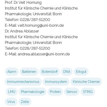
Prof. Dr. Veit Hornung
Institut für Klinische Chemie und Klinische
Pharmakologie, Universität Bonn
Telefon: 0228/287-51200
E-Mail: veit.hornung@uni-bonn.de
Dr. Andrea Ablasser
Institut für Klinische Chemie und Klinische
Pharmakologie, Universität Bonn
Telefon: 0228/287-51200
E-Mail: andrea.ablasser@uni-bonn.de
Alarm
Bakterien
Botenstoff
DNA
Erbgut
Immunmechanismus
Immunsystem
Klinische Chemie
LMU
Pharmakologie
Protein
Sensor
STING
Virus
Zelle