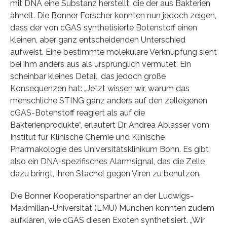
mit DNA eine Substanz herstellt, die der aus Bakterien
ähnelt. Die Bonner Forscher konnten nun jedoch zeigen,
dass der von cGAS synthetisierte Botenstoff einen
kleinen, aber ganz entscheidenden Unterschied
aufweist. Eine bestimmte molekulare Verknüpfung sieht
bei ihm anders aus als ursprünglich vermutet. Ein
scheinbar kleines Detail, das jedoch große
Konsequenzen hat: „Jetzt wissen wir, warum das
menschliche STING ganz anders auf den zelleigenen
cGAS-Botenstoff reagiert als auf die
Bakterienprodukte“, erläutert Dr. Andrea Ablasser vom
Institut für Klinische Chemie und Klinische
Pharmakologie des Universitätsklinikum Bonn. Es gibt
also ein DNA-spezifisches Alarmsignal, das die Zelle
dazu bringt, ihren Stachel gegen Viren zu benutzen.
Die Bonner Kooperationspartner an der Ludwigs-
Maximilian-Universität (LMU) München konnten zudem
aufklären, wie cGAS diesen Exoten synthetisiert. „Wir