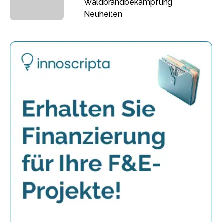
Waldbrandbekämpfung
Neuheiten