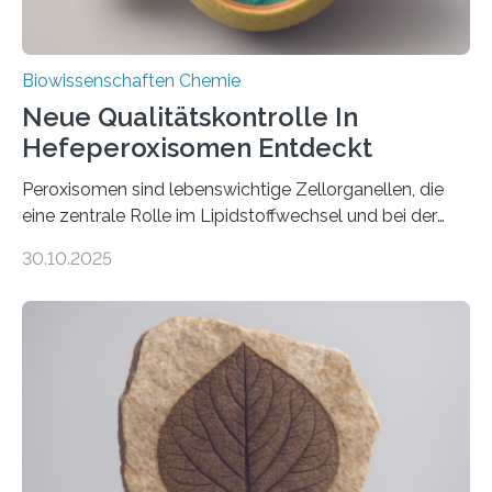
Biowissenschaften Chemie
Neue Qualitätskontrolle In
Hefeperoxisomen Entdeckt
Peroxisomen sind lebenswichtige Zellorganellen, die
eine zentrale Rolle im Lipidstoffwechsel und bei der
Entgiftung von Zellen spielen. Damit sie ihre Aufgaben
30.10.2025
erfüllen können, müssen zahlreiche Enzyme präzise in
ihr Inneres transportiert werden. Ein Forschungsteam
der Ruhr-Universität Bochum um Prof. Dr. Ralf Erdmann
und Dr. Ismaila Francis Yusuf hat nun einen bislang
unbekannten Qualitätskontrollmechanismus des
peroxisomalen Proteintransports in der Bäckerhefe
Saccharomyces cerevisiae entdeckt, der für die
Funktionsfähigkeit der Organellen entscheidend ist. Die
Studie wurde am 28. Oktober 2025 in der