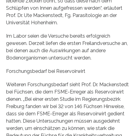
lebende Zecken bohrt, so dass diese nach dem
Schlüpfen von Innen aufgefressen werden“, erläutert
Prof. Dr. Ute Mackenstedt, Fg. Parasitologie an der
Universität Hohenheim.
Im Labor seien die Versuche bereits erfolgreich
gewesen. Derzeit liefen die ersten Freilandversuche an,
bei denen auch die Auswirkungen auf andere
Bodenorganismen untersucht werden.
Forschungsbedarf bei Reservoirwirt
Weiteren Forschungsbedarf sieht Prof. Dr. Mackenstedt
bei Füchsen, die dem FSME-Erreger als Reservoirwirt
dienen. „Bei einer ersten Studie im Regierungsbezirk
Freiburg fanden wir bei 32 von 146 Füchsen Hinweise,
dass sie dem FSME-Erreger als Reservoirwirt gedient
hatten. Diese Untersuchungen müssen ausgedehnt
werden, um einschätzen zu können, wie stark die
Bedeutung der Füchse für die Krankheitsverbreitung