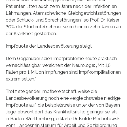
Patienten litten auch zehn Jahre nach der Infektion an
Lähmungen, Atemschwäche, Gleichgewichtsstörungen
oder Schluck- und Sprechstörungen“, so Prof. Dr. Kaiser.
30% der Studienteilnehmer seien binnen zehn Jahren an
der Krankheit gestorben.
Impfquote der Landesbevölkerung steigt
Dem Gegenüber seien Impfprobleme heute praktisch
vernachlässigbar, versichert der Neurologe: „Mit 1,5
Fällen pro 1 Million Impfungen sind Impfkomplikationen
extrem selten.“
Trotz steigender Impfbereitschaft weise die
Landesbevölkerung noch eine vergleichsweise niedrige
Impfquote auf, die beispielsweise unter der von Bayern
liege, obwohl dort das Krankheitsrisiko geringer sei als
in Baden-Württemberg, erklärte Dr. Isolde Piechotowski
vom Landesministerium für Arbeit und Sozialordnung,