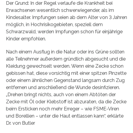
Der Grund: In der Regel verlaufe die Krankheit bei
Erwachsenen wesentlich schwerwiegender, als im
Kindesalter. Impfungen seien ab dem Alter von 3 Jahren
möglich, in Hochrisikogebieten, speziell dem
Schwarzwald, werden Impfungen schon für einjährige
Kinder empfohlen.
Nach einem Ausflug in die Natur oder ins Grüne sollten
alle Teilnehmer außerdem gründlich abgesucht und die
Kleidung gewechselt werden. Wenn eine Zecke schon
gebissen hat, diese vorsichtig mit einer spitzen Pinzette
oder einem ähnlichen Gegenstand langsam durch Zug
entfernen und anschließend die Wunde desinfizieren.
„Drehen bringt nichts, auch von einem Abtöten der
Zecke mit Öl oder Klebstoff ist abzuraten, da die Zecke
beim Ersticken noch mehr Erreger – wie FSME-Viren
und Borellien – unter die Haut entlassen kann“, erklärte
Dr. von Butler