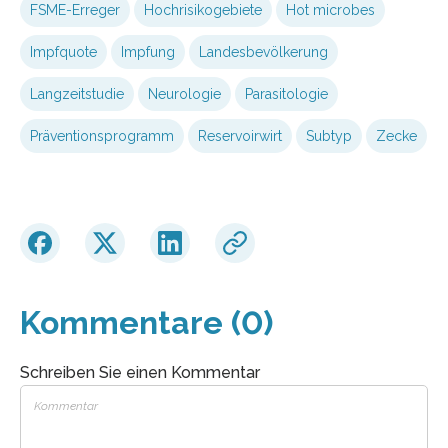
FSME-Erreger
Hochrisikogebiete
Hot microbes
Impfquote
Impfung
Landesbevölkerung
Langzeitstudie
Neurologie
Parasitologie
Präventionsprogramm
Reservoirwirt
Subtyp
Zecke
Kommentare (0)
Schreiben Sie einen Kommentar