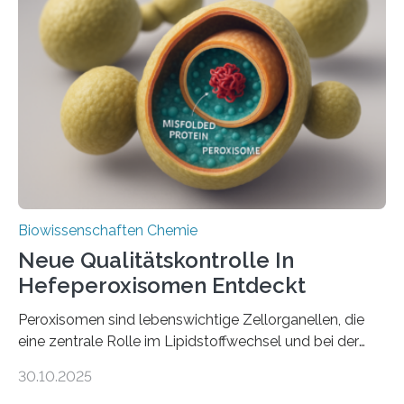
Biowissenschaften Chemie
Neue Qualitätskontrolle In
Hefeperoxisomen Entdeckt
Peroxisomen sind lebenswichtige Zellorganellen, die
eine zentrale Rolle im Lipidstoffwechsel und bei der
Entgiftung von Zellen spielen. Damit sie ihre Aufgaben
30.10.2025
erfüllen können, müssen zahlreiche Enzyme präzise in