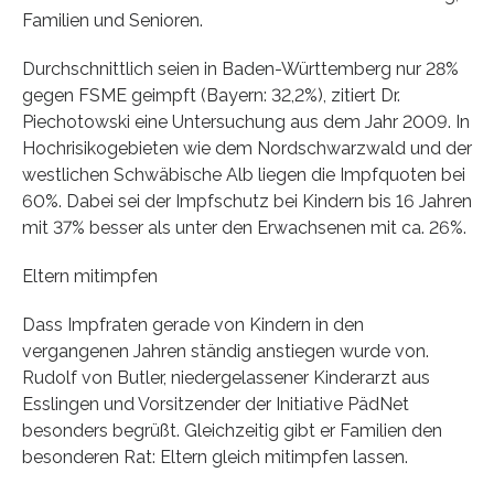
Familien und Senioren.
Durchschnittlich seien in Baden-Württemberg nur 28%
gegen FSME geimpft (Bayern: 32,2%), zitiert Dr.
Piechotowski eine Untersuchung aus dem Jahr 2009. In
Hochrisikogebieten wie dem Nordschwarzwald und der
westlichen Schwäbische Alb liegen die Impfquoten bei
60%. Dabei sei der Impfschutz bei Kindern bis 16 Jahren
mit 37% besser als unter den Erwachsenen mit ca. 26%.
Eltern mitimpfen
Dass Impfraten gerade von Kindern in den
vergangenen Jahren ständig anstiegen wurde von.
Rudolf von Butler, niedergelassener Kinderarzt aus
Esslingen und Vorsitzender der Initiative PädNet
besonders begrüßt. Gleichzeitig gibt er Familien den
besonderen Rat: Eltern gleich mitimpfen lassen.