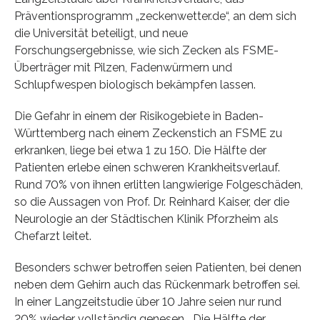
Präventionsprogramm „zeckenwetter.de“, an dem sich
die Universität beteiligt, und neue
Forschungsergebnisse, wie sich Zecken als FSME-
Überträger mit Pilzen, Fadenwürmern und
Schlupfwespen biologisch bekämpfen lassen.
Die Gefahr in einem der Risikogebiete in Baden-
Württemberg nach einem Zeckenstich an FSME zu
erkranken, liege bei etwa 1 zu 150. Die Hälfte der
Patienten erlebe einen schweren Krankheitsverlauf.
Rund 70% von ihnen erlitten langwierige Folgeschäden,
so die Aussagen von Prof. Dr. Reinhard Kaiser, der die
Neurologie an der Städtischen Klinik Pforzheim als
Chefarzt leitet.
Besonders schwer betroffen seien Patienten, bei denen
neben dem Gehirn auch das Rückenmark betroffen sei.
In einer Langzeitstudie über 10 Jahre seien nur rund
20% wieder vollständig genesen. „Die Hälfte der