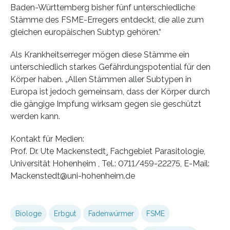
Baden-Württemberg bisher fünf unterschiedliche
Stämme des FSME-Erregers entdeckt, die alle zum
gleichen europäischen Subtyp gehören.“
Als Krankheitserreger mögen diese Stämme ein
unterschiedlich starkes Gefährdungspotential für den
Körper haben. „Allen Stämmen aller Subtypen in
Europa ist jedoch gemeinsam, dass der Körper durch
die gängige Impfung wirksam gegen sie geschützt
werden kann.
Kontakt für Medien:
Prof. Dr. Ute Mackenstedt¸ Fachgebiet Parasitologie,
Universität Hohenheim , Tel.: 0711/459-22275, E-Mail:
Mackenstedt@uni-hohenheim.de
Biologe
Erbgut
Fadenwürmer
FSME