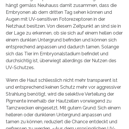
hängt gemäss Neuhauss damit zusammen, dass die
Embryonen ab dem dritten Tag sehen können und
Augen mit UV-sensitiven Fotorezeptoren in der
Netzhaut besitzen. Von diesem Zeitpunkt an sind sie in
der Lage zu erkennen, ob sie sich auf einem hellen oder
einem dunklen Untergrund befinden und können sich
entsprechend anpassen und dadurch tarnen. Solange
sich das Tier im Embryonalstadium befindet und
durchsichtig ist, überwiegt allerdings der Nutzen des
UV-Schutzes.
Wenn die Haut schliesslich nicht mehr transparent ist
und entsprechend keinen Schutz mehr vor aggressiver
Strahlung benötigt, wird die selektive Verteilung der
Pigmente innerhalb der Hautzellen vorwiegend zu
Tarnzwecken eingesetzt. Mit gutem Grund: Sich einem
helleren oder dunkleren Untergrund anpassen und
tarnen zu können, reduziert die Chance entdeckt und
gefressen zu werden. «Aus dem ursprünglichen UV-