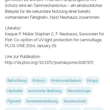
Schutz wird ein Tarnmechanismus – ein eindrückliches
Beispiel für die sekundäre Nutzung einer bereits
vorhandenen Fähigkeit», fasst Neuhauss zusammen.
Literatur:
Kaspar P. Müller, Stephan C. F. Neuhauss, Sunscreen for
Fish: Co-option of UV light protection for camouflage.
PLOS ONE 2014, January 29.
Link zur Publikation:
http://dx.plos.org/10.1371/journal.pone.0087372
Befruchtung
Embryo
Embryonalstadium
Erbgut
Hautzelle
kosmische Strahlung
Neurobiologie
Pigment
Sonneneinstrahlung
Sonnenschutz