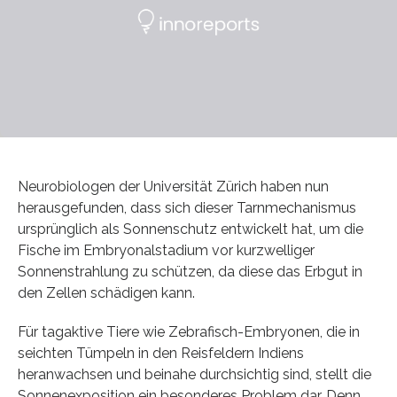
Neurobiologen der Universität Zürich haben nun
herausgefunden, dass sich dieser Tarnmechanismus
ursprünglich als Sonnenschutz entwickelt hat, um die
Fische im Embryonalstadium vor kurzwelliger
Sonnenstrahlung zu schützen, da diese das Erbgut in
den Zellen schädigen kann.
Für tagaktive Tiere wie Zebrafisch-Embryonen, die in
seichten Tümpeln in den Reisfeldern Indiens
heranwachsen und beinahe durchsichtig sind, stellt die
Sonnenexposition ein besonderes Problem dar. Denn