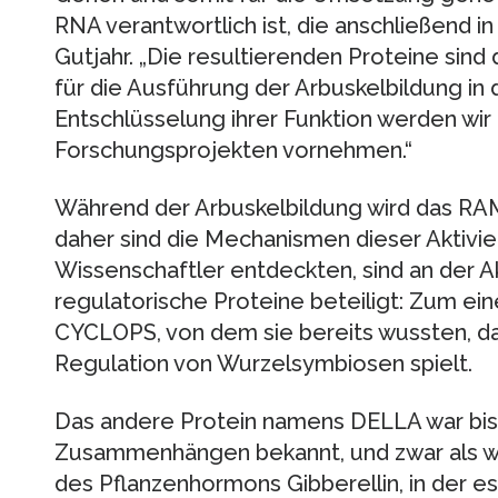
RNA verantwortlich ist, die anschließend in
Gutjahr. „Die resultierenden Proteine sind 
für die Ausführung der Arbuskelbildung in 
Entschlüsselung ihrer Funktion werden wir 
Forschungsprojekten vornehmen.“
Während der Arbuskelbildung wird das RAM1
daher sind die Mechanismen dieser Aktivie
Wissenschaftler entdeckten, sind an der Ak
regulatorische Proteine beteiligt: Zum eine
CYCLOPS, von dem sie bereits wussten, das
Regulation von Wurzelsymbiosen spielt.
Das andere Protein namens DELLA war bis
Zusammenhängen bekannt, und zwar als wic
des Pflanzenhormons Gibberellin, in der es