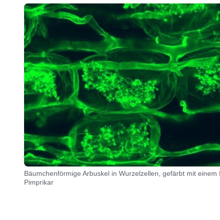
Bäumchenförmige Arbuskel in Wurzelzellen, gefärbt mit einem F
Pimprikar