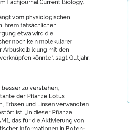
im Fachjournal Current Biology.
 hängt vom physiologischen
 ihrem tatsächlichen
rgung etwa wird die
sher noch kein molekularer
 Arbuskelbildung mit den
verknüpfen könnte“, sagt Gutjahr.
besser zu verstehen,
tante der Pflanze Lotus
n, Erbsen und Linsen verwandten
ört ist. „In dieser Pflanze
1, das für die Aktivierung von
ischer Informationen in Boten-