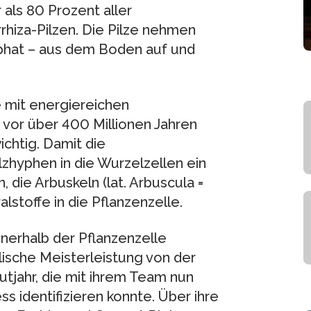
als 80 Prozent aller
hiza-Pilzen. Die Pilze nehmen
sphat – aus dem Boden auf und
 mit energiereichen
 vor über 400 Millionen Jahren
chtig. Damit die
lzhyphen in die Wurzelzellen ein
 die Arbuskeln (lat. Arbuscula =
stoffe in die Pflanzenzelle.
nnerhalb der Pflanzenzelle
ische Meisterleistung von der
utjahr, die mit ihrem Team nun
ss identifizieren konnte. Über ihre