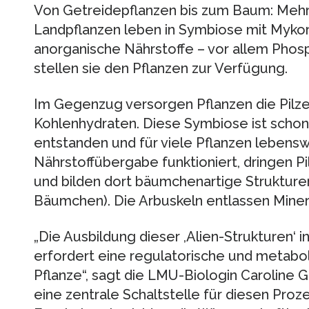
Von Getreidepflanzen bis zum Baum: Mehr 
Landpflanzen leben in Symbiose mit Mykorr
anorganische Nährstoffe – vor allem Pho
stellen sie den Pflanzen zur Verfügung.
Im Gegenzug versorgen Pflanzen die Pilze
Kohlenhydraten. Diese Symbiose ist schon
entstanden und für viele Pflanzen lebenswi
Nährstoffübergabe funktioniert, dringen Pi
und bilden dort bäumchenartige Strukturen,
Bäumchen). Die Arbuskeln entlassen Mineral
„Die Ausbildung dieser ,Alien-Strukturen‘ i
erfordert eine regulatorische und metabol
Pflanze“, sagt die LMU-Biologin Caroline G
eine zentrale Schaltstelle für diesen Proze