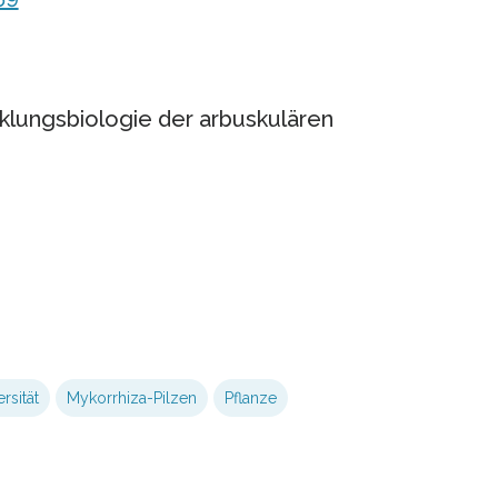
lungsbiologie der arbuskulären
rsität
Mykorrhiza-Pilzen
Pflanze