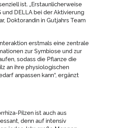
nziell ist. „Erstaunlicherweise
 und DELLA bei der Aktivierung
kar, Doktorandin in Gutjahrs Team
Interaktion erstmals eine zentrale
rmationen zur Symbiose und zur
ufen, sodass die Pflanze die
z an ihre physiologischen
edarf anpassen kann“, ergänzt
hiza-Pilzen ist auch aus
essant, denn auf intensiv