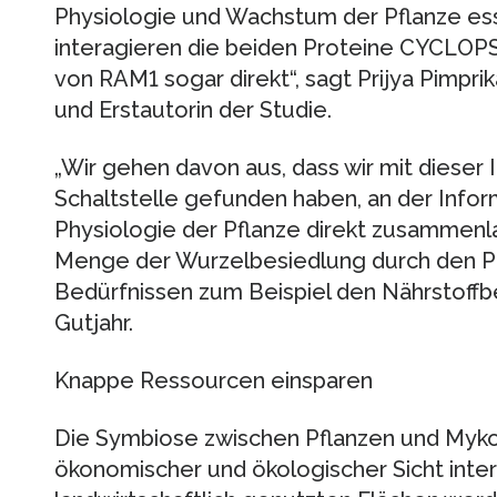
Physiologie und Wachstum der Pflanze esse
interagieren die beiden Proteine CYCLOPS
von RAM1 sogar direkt“, sagt Prijya Pimpri
und Erstautorin der Studie.
„Wir gehen davon aus, dass wir mit dieser 
Schaltstelle gefunden haben, an der Info
Physiologie der Pflanze direkt zusammenla
Menge der Wurzelbesiedlung durch den Pil
Bedürfnissen zum Beispiel den Nährstoffb
Gutjahr.
Knappe Ressourcen einsparen
Die Symbiose zwischen Pflanzen und Mykorr
ökonomischer und ökologischer Sicht inter