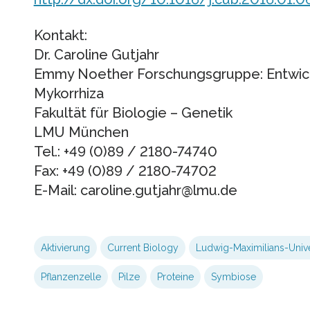
Kontakt:
Dr. Caroline Gutjahr
Emmy Noether Forschungsgruppe: Entwick
Mykorrhiza
Fakultät für Biologie – Genetik
LMU München
Tel.: +49 (0)89 / 2180-74740
Fax: +49 (0)89 / 2180-74702
E-Mail: caroline.gutjahr@lmu.de
Aktivierung
Current Biology
Ludwig-Maximilians-Unive
Pflanzenzelle
Pilze
Proteine
Symbiose