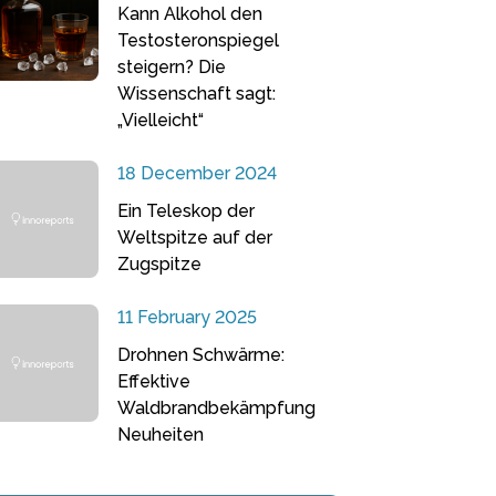
Kann Alkohol den
Testosteronspiegel
steigern? Die
Wissenschaft sagt:
„Vielleicht“
18 December 2024
Ein Teleskop der
Weltspitze auf der
Zugspitze
11 February 2025
Drohnen Schwärme:
Effektive
Waldbrandbekämpfung
Neuheiten