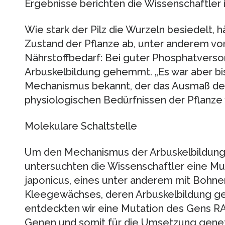
Ergebnisse berichten die Wissenschaftler 
Wie stark der Pilz die Wurzeln besiedelt,
Zustand der Pflanze ab, unter anderem von
Nährstoffbedarf: Bei guter Phosphatverso
Arbuskelbildung gehemmt. „Es war aber bi
Mechanismus bekannt, der das Ausmaß der
physiologischen Bedürfnissen der Pflanze 
Molekulare Schaltstelle
Um den Mechanismus der Arbuskelbildung 
untersuchten die Wissenschaftler eine Mu
japonicus, eines unter anderem mit Bohne
Kleegewächses, deren Arbuskelbildung gest
entdeckten wir eine Mutation des Gens RAM
Genen und somit für die Umsetzung genet