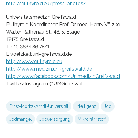
http://euthyroid.eu/press-photos/
Universitätsmedizin Greifswald
EUthyroid Koordinator: Prof. Dr. med. Henry Völzke
Walter Rathenau Str. 48, 5. Etage
17475 Greifswald
T +49 3834 86 7541
E voelzke@uni-greifswald.de
http://www.euthyroid.eu
http://www.medizin.uni-greifswald.de
http://www.facebook.com/UnimedizinGreifswald
Twitter/Instagram @UMGreifswald
Ernst-Moritz-Arndt-Universität
Intelligenz
Jod
Jodmangel
Jodversorgung
Mikronährstoff