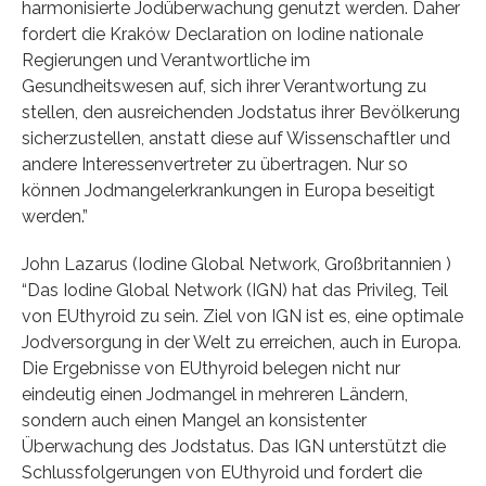
harmonisierte Jodüberwachung genutzt werden. Daher
fordert die Kraków Declaration on Iodine nationale
Regierungen und Verantwortliche im
Gesundheitswesen auf, sich ihrer Verantwortung zu
stellen, den ausreichenden Jodstatus ihrer Bevölkerung
sicherzustellen, anstatt diese auf Wissenschaftler und
andere Interessenvertreter zu übertragen. Nur so
können Jodmangelerkrankungen in Europa beseitigt
werden.”
John Lazarus (Iodine Global Network, Großbritannien )
“Das Iodine Global Network (IGN) hat das Privileg, Teil
von EUthyroid zu sein. Ziel von IGN ist es, eine optimale
Jodversorgung in der Welt zu erreichen, auch in Europa.
Die Ergebnisse von EUthyroid belegen nicht nur
eindeutig einen Jodmangel in mehreren Ländern,
sondern auch einen Mangel an konsistenter
Überwachung des Jodstatus. Das IGN unterstützt die
Schlussfolgerungen von EUthyroid und fordert die