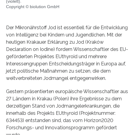
(violett).
Copyright © biolution GmbH
Der Mikronährstoff Jod ist essentiell für die Entwicklung
von Intelligenz bei Kindern und Jugendlichen. Mit der
heutigen Krakauer Erklärung zu Jod (Kraków
Declaration on Iodine) fordern Wissenschaftler des EU-
geförderten Projektes EUthyroid und mehrere
Interessengruppen Entscheidungsträger in Europa auf,
jetzt politische Maßnahmen zu setzen, die dem
weitverbreiteten Jodmangel entgegenwirken.
Gestern präsentierten europäische Wissenschaftler aus
27 Ländern in Krakau (Polen) ihre Ergebnisse zu dem
derzeitigen Stand von Jodmangelerkrankungen, die
innerhalb des Projekts EUthyroid (Projektnummer:
634453) entstanden sind, das vom Horizon2020
Forschungs- und Innovationsprogramm gefördert
wurde.