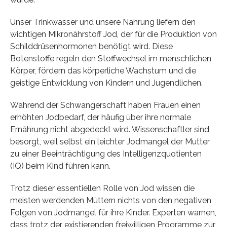
Unser Trinkwasser und unsere Nahrung liefern den
wichtigen Mikronährstoff Jod, der für die Produktion von
Schilddrüsenhormonen benötigt wird. Diese
Botenstoffe regeln den Stoffwechsel im menschlichen
Körper, fördern das körperliche Wachstum und die
geistige Entwicklung von Kindern und Jugendlichen.
Während der Schwangerschaft haben Frauen einen
erhöhten Jodbedarf, der häufig über ihre normale
Ernährung nicht abgedeckt wird. Wissenschaftler sind
besorgt, weil selbst ein leichter Jodmangel der Mutter
zu einer Beeinträchtigung des Intelligenzquotienten
(IQ) beim Kind führen kann.
Trotz dieser essentiellen Rolle von Jod wissen die
meisten werdenden Müttern nichts von den negativen
Folgen von Jodmangel für ihre Kinder. Experten warnen,
dass trotz der existierenden freiwilligen Programme zur