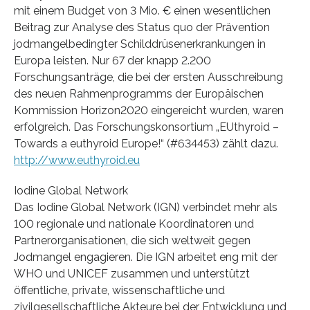
mit einem Budget von 3 Mio. € einen wesentlichen
Beitrag zur Analyse des Status quo der Prävention
jodmangelbedingter Schilddrüsenerkrankungen in
Europa leisten. Nur 67 der knapp 2.200
Forschungsanträge, die bei der ersten Ausschreibung
des neuen Rahmenprogramms der Europäischen
Kommission Horizon2020 eingereicht wurden, waren
erfolgreich. Das Forschungskonsortium „EUthyroid –
Towards a euthyroid Europe!“ (#634453) zählt dazu.
http://www.euthyroid.eu
Iodine Global Network
Das Iodine Global Network (IGN) verbindet mehr als
100 regionale und nationale Koordinatoren und
Partnerorganisationen, die sich weltweit gegen
Jodmangel engagieren. Die IGN arbeitet eng mit der
WHO und UNICEF zusammen und unterstützt
öffentliche, private, wissenschaftliche und
zivilgesellschaftliche Akteure bei der Entwicklung und