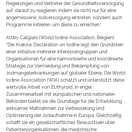
Regierungen und Vertreter der Gesundheitsversorgung
auf, darauf zu reagieren, indem sie nicht nur für eine
angemessene Jodversorgung eintreten, sondern auch
Programme initiieren, um diese zu erreichen.”
Attilio Caligiani (World Iodine Association, Belgien)
“Die Kraków Declaration on Iodine legt den Grundstein
einer Initiative mehrerer Interessengruppen und
Organisationen für eine harmonisierte und koordinierte
Strategie zur Vermeidung und Bekämpfung von
Jodmangelerkrankungen auf globaler Ebene. Die World
Iodine Association (WIA) schätzt und unterstützt diese
wertvolle Arbeit von EUthyroid. In enger
Zusammenarbeit mit europäischen und nationalen
Behörden bietet sie die Grundlage für die Entwicklung
wirksamer Maßnahmen zur Verbesserung und
Optimierung der Jodaufnahme in Europa. Gleichzeitig
schafft sie ein gesellschaftliches Bewusstsein über
Patientenorganisationen, die medizinische