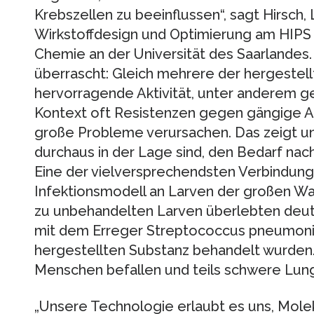
Krebszellen zu beeinflussen“, sagt Hirsch, 
Wirkstoffdesign und Optimierung am HIPS 
Chemie an der Universität des Saarlandes. 
überrascht: Gleich mehrere der hergestel
hervorragende Aktivität, unter anderem ge
Kontext oft Resistenzen gegen gängige An
große Probleme verursachen. Das zeigt uns
durchaus in der Lage sind, den Bedarf nac
Eine der vielversprechendsten Verbindung
Infektionsmodell an Larven der großen W
zu unbehandelten Larven überlebten deutl
mit dem Erreger Streptococcus pneumoniae
hergestellten Substanz behandelt wurden
Menschen befallen und teils schwere Lu
„Unsere Technologie erlaubt es uns, Molek