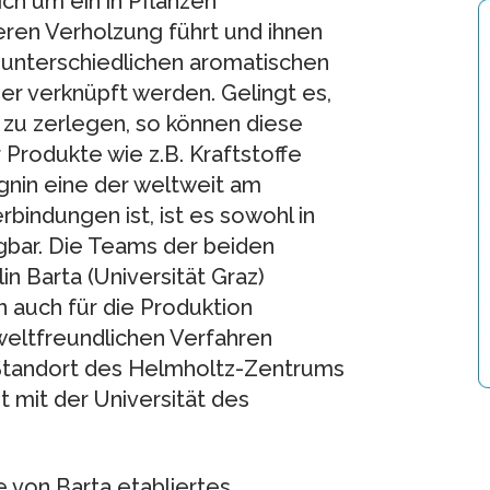
ich um ein in Pflanzen
en Verholzung führt und ihnen
us unterschiedlichen aromatischen
er verknüpft werden. Gelingt es,
e zu zerlegen, so können diese
Produkte wie z.B. Kraftstoffe
gnin eine der weltweit am
indungen ist, ist es sowohl in
gbar. Die Teams der beiden
in Barta (Universität Graz)
n auch für die Produktion
eltfreundlichen Verfahren
 Standort des Helmholtz-Zentrums
 mit der Universität des
e von Barta etabliertes,