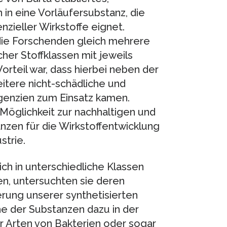
 in eine Vorläufersubstanz, die
nzieller Wirkstoffe eignet.
die Forschenden gleich mehrere
cher Stoffklassen mit jeweils
rteil war, dass hierbei neben der
itere nicht-schädliche und
genzien zum Einsatz kamen.
 Möglichkeit zur nachhaltigen und
nzen für die Wirkstoffentwicklung
strie.
ch in unterschiedliche Klassen
n, untersuchten sie deren
ierung unserer synthetisierten
e der Substanzen dazu in der
r Arten von Bakterien oder sogar