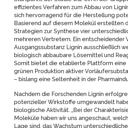
effizientes Verfahren zum Abbau von Lignin
sich hervorragend für die Herstellung pote
Basierend auf diesem Molekül erstellten 
Strategien zur Synthese vier unterschiedli
mehreren Vertretern. Ein entscheidender Vo
Ausgangssubstanz Lignin ausschließlich we
biologisch abbaubare Lösemittel und Rea
Somit bietet die etablierte Plattform eine
grünen Produktion aktiver Vorläufersubsta
– bislang eine Seltenheit in der Pharmaindu
Nachdem die Forschenden Lignin erfolgrei
potenzieller Wirkstoffe umgewandelt habe
biologische Aktivität. „Bei der Charakteris
Moleküle haben wir uns angeschaut, welch
Lage sind, das Wachstum unterschiedliche