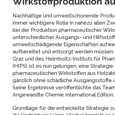
Wirkstoffproduktion au
Nachhaltige und umweltschonende Produk
immer wichtigere Rolle in nahezu allen Zw
bei der Produktion pharmazeutischer Wirk
unterschiedlicher Ausgangs- und Hilfsstoff
umweltschädigende Eigenschaften aufwei
aufbereitet und entsorgt werden müssen. 
Graz und des Helmholtz-Instituts für Pha
(HIPS) ist es nun gelungen, eine Strategie
pharmazeutischen Wirkstoffen aus Holzabf
gänzlich ohne schädliche Ausgangsstoff
Seine Ergebnisse veröffentlichte das Team 
Angewandte Chemie International Edition.
Grundlage für die entwickelte Strategie zu