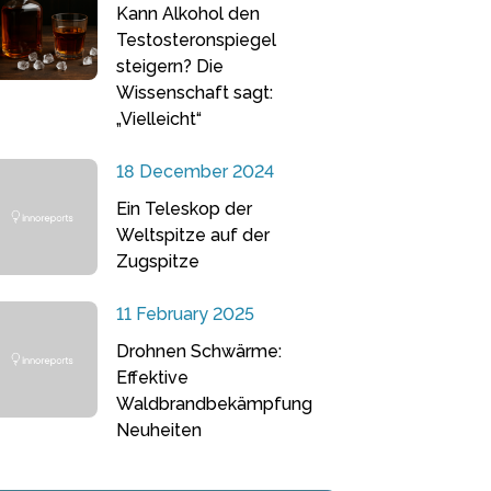
Kann Alkohol den
Testosteronspiegel
steigern? Die
Wissenschaft sagt:
„Vielleicht“
18 December 2024
Ein Teleskop der
Weltspitze auf der
Zugspitze
11 February 2025
Drohnen Schwärme:
Effektive
Waldbrandbekämpfung
Neuheiten