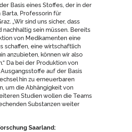
er Basis eines Stoffes, der in der
 Barta, Professorin für
az. „Wir sind uns sicher, dass
 nachhaltig sein müssen. Bereits
duktion von Medikamenten eine
 schaffen, eine wirtschaftlich
nin anzubieten, können wir also
.“ Da bei der Produktion von
 Ausgangsstoffe auf der Basis
echsel hin zu erneuerbaren
n, um die Abhängigkeit von
weiteren Studien wollen die Teams
rechenden Substanzen weiter
Forschung Saarland: