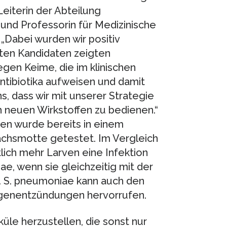
Leiterin der Abteilung
und Professorin für Medizinische
„Dabei wurden wir positiv
lten Kandidaten zeigten
gen Keime, die im klinischen
tibiotika aufweisen und damit
, dass wir mit unserer Strategie
h neuen Wirkstoffen zu bedienen.“
en wurde bereits in einem
achsmotte getestet. Im Vergleich
ich mehr Larven eine Infektion
, wenn sie gleichzeitig mit der
. S. pneumoniae kann auch den
ngenentzündungen hervorrufen.
üle herzustellen, die sonst nur