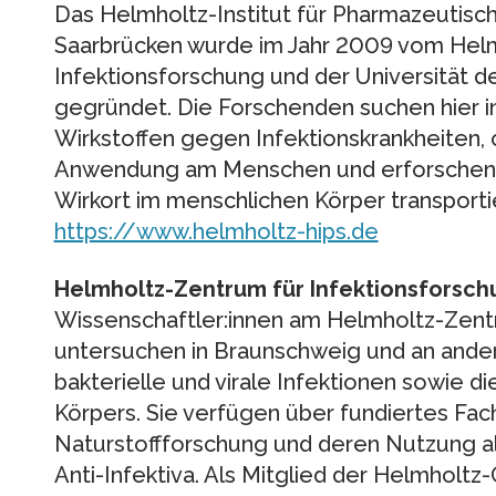
Das Helmholtz-Institut für Pharmazeutisch
Saarbrücken wurde im Jahr 2009 vom Hel
Infektionsforschung und der Universität 
gegründet. Die Forschenden suchen hier 
Wirkstoffen gegen Infektionskrankheiten, 
Anwendung am Menschen und erforschen, 
Wirkort im menschlichen Körper transport
https://www.helmholtz-hips.de
Helmholtz-Zentrum für Infektionsforsch
Wissenschaftler:innen am Helmholtz-Zentr
untersuchen in Braunschweig und an ande
bakterielle und virale Infektionen sowie
Körpers. Sie verfügen über fundiertes Fac
Naturstoffforschung und deren Nutzung al
Anti-Infektiva. Als Mitglied der Helmholt