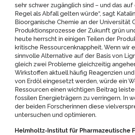
sehr schwer zugänglich sind – und das auf d
Regel als Abfall gelten würde“, sagt Katalin
Bioorganische Chemie an der Universität Gr
Produktionsprozesse der Zukunft grün und
heute herrscht in einigen Teilen der Pro
kritische Ressourcenknappheit. Wenn wir es
sinnvolle Alternative auf der Basis von Lig
gleich zwei Probleme gleichzeitig angehen
Wirkstoffen aktuell häufig Reagenzien und
von Erdöl eingesetzt werden, würde ein W
Ressourcen einen wichtigen Beitrag leiste
fossilen Energieträgern zu verringern. In 
der beiden Forscherinnen diese vielversp
untersuchen und optimieren.
Helmholtz-Institut für Pharmazeutische 