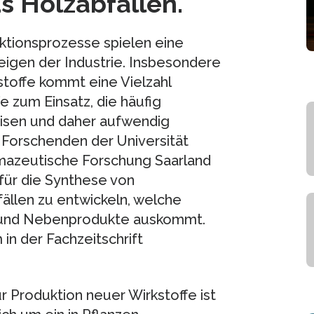
s Holzabfällen.
tionsprozesse spielen eine
eigen der Industrie. Insbesondere
stoffe kommt eine Vielzahl
e zum Einsatz, die häufig
sen und daher aufwendig
Forschenden der Universität
rmazeutische Forschung Saarland
 für die Synthese von
ällen zu entwickeln, welche
e und Nebenprodukte auskommt.
in der Fachzeitschrift
r Produktion neuer Wirkstoffe ist