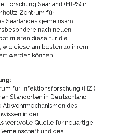
e Forschung Saarland (HIPS) in
mholtz-Zentrum für
des Saarlandes gemeinsam
insbesondere nach neuen
optimieren diese für die
wie diese am besten zu ihrem
iert werden können.
ung:
um für Infektionsforschung (HZI)
ren Standorten in Deutschland
 die Abwehrmechanismen des
hwissen in der
s wertvolle Quelle für neuartige
z-Gemeinschaft und des