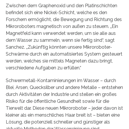
Zwischen dem Graphenoxid und den Platinschichten
befindet sich eine Nickel-Schicht, welche es den
Forschern ermöglicht, die Bewegung und Richtung des
Mikroroboters magnetisch von außen zu steuern. „Ein
Magnetfeld kann verwendet werden, um sie alle aus
dem Wasser zu sammeln, wenn sie fertig sind“, sagt
Sanchez. „Zukünftig könnten unsere Mikroroboter-
Schwärme durch ein automatisiertes System gesteuert
werden, welches sie mittels Magneten dazu bringt,
verschiedene Aufgaben zu erfüllen.“
Schwermetall-Kontaminierungen im Wasser – durch
Blei, Arsen, Quecksilber und andere Metalle – entstehen
durch Aktivitäten der Industrie und stellen ein großes
Risiko für die öffentliche Gesundheit sowie für die
Tierwelt dar. Diese neuen Mikroroboter – jeder davon ist
kleiner als ein menschliches Haar breit ist – bieten eine
Lösung, die potenziell schneller und günstiger als
aktuelle Methoden der Wasserreinigung sind.