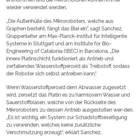
wieder verwendet werden.
„Die Außenhülle des Mikroroboters, welche aus
Graphen besteht, fängt das Blei ein”, sagt Sanchez,
Gruppenleiter am Max-Planck-Institut für Intelligente
Systeme in Stuttgart und am Institute for Bio-
Engineering of Catalonia (IBEC) in Barcelona. „Die
innere Platinschicht funktioniert als Antrieb und
zerfallendes Wasserstoffperoxid als Treibstoff, sodass
der Roboter sich selbst antreiben kann.“
Wenn Wasserstoffperoxid dem Abwasser zugesetzt
wird, zersetzt das Platin es zu harmlosem Wasser und
Sauerstoffblasen, welche von der Rückseite des
Mikroroboters zu dessen Antrieb ausgestoßen wer-den.
„Es ist wichtig, ein System zur Schadstoffbeseitigung
zu verwenden, welches keine zusätzliche
Verschmutzung erzeugt“, erklärt Sanchez.