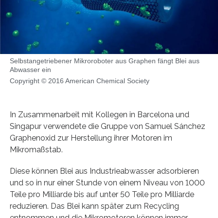
Selbstangetriebener Mikroroboter aus Graphen fängt Blei aus
Abwasser ein
Copyright © 2016 American Chemical Society
In Zusammenarbeit mit Kollegen in Barcelona und
Singapur verwendete die Gruppe von Samuel Sánchez
Graphenoxid zur Herstellung ihrer Motoren im
Mikromaßstab.
Diese können Blei aus Industrieabwasser adsorbieren
und so in nur einer Stunde von einem Niveau von 1000
Teile pro Milliarde bis auf unter 50 Teile pro Milliarde
reduzieren. Das Blei kann später zum Recycling
entnommen und die Mikromotoren können immer