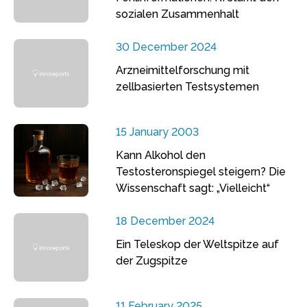
sozialen Zusammenhalt
30 December 2024
Arzneimittelforschung mit
zellbasierten Testsystemen
15 January 2003
Kann Alkohol den
Testosteronspiegel steigern? Die
Wissenschaft sagt: „Vielleicht“
18 December 2024
Ein Teleskop der Weltspitze auf
der Zugspitze
11 February 2025