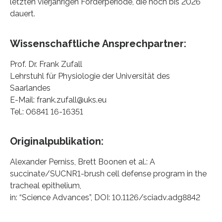
letzten vierjährigen Förderperiode, die noch bis 2026
dauert.
Wissenschaftliche Ansprechpartner:
Prof. Dr. Frank Zufall
Lehrstuhl für Physiologie der Universität des
Saarlandes
E-Mail: frank.zufall@uks.eu
Tel.: 06841 16-16351
Originalpublikation:
Alexander Perniss, Brett Boonen et al.: A
succinate/SUCNR1-brush cell defense program in the
tracheal epithelium,
in: “Science Advances”, DOI: 10.1126/sciadv.adg8842