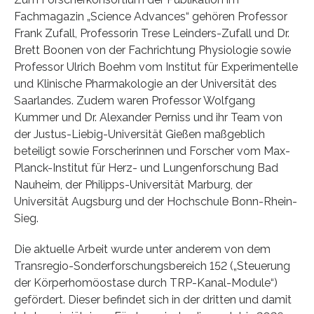
Fachmagazin „Science Advances“ gehören Professor
Frank Zufall, Professorin Trese Leinders-Zufall und Dr.
Brett Boonen von der Fachrichtung Physiologie sowie
Professor Ulrich Boehm vom Institut für Experimentelle
und Klinische Pharmakologie an der Universität des
Saarlandes. Zudem waren Professor Wolfgang
Kummer und Dr. Alexander Perniss und ihr Team von
der Justus-Liebig-Universität Gießen maßgeblich
beteiligt sowie Forscherinnen und Forscher vom Max-
Planck-Institut für Herz- und Lungenforschung Bad
Nauheim, der Philipps-Universität Marburg, der
Universität Augsburg und der Hochschule Bonn-Rhein-
Sieg.
Die aktuelle Arbeit wurde unter anderem von dem
Transregio-Sonderforschungsbereich 152 („Steuerung
der Körperhomöostase durch TRP-Kanal-Module“)
gefördert. Dieser befindet sich in der dritten und damit