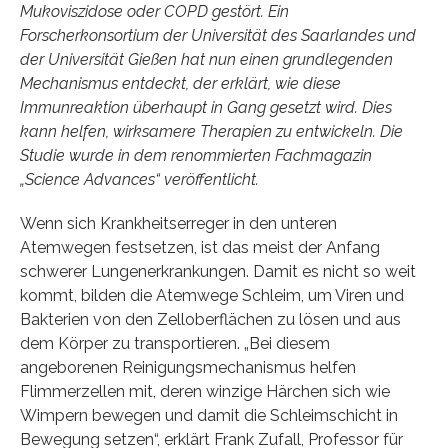
Mukoviszidose oder COPD gestört. Ein
Forscherkonsortium der Universität des Saarlandes und
der Universität Gießen hat nun einen grundlegenden
Mechanismus entdeckt, der erklärt, wie diese
Immunreaktion überhaupt in Gang gesetzt wird. Dies
kann helfen, wirksamere Therapien zu entwickeln. Die
Studie wurde in dem renommierten Fachmagazin
„Science Advances“ veröffentlicht.
Wenn sich Krankheitserreger in den unteren
Atemwegen festsetzen, ist das meist der Anfang
schwerer Lungenerkrankungen. Damit es nicht so weit
kommt, bilden die Atemwege Schleim, um Viren und
Bakterien von den Zelloberflächen zu lösen und aus
dem Körper zu transportieren. „Bei diesem
angeborenen Reinigungsmechanismus helfen
Flimmerzellen mit, deren winzige Härchen sich wie
Wimpern bewegen und damit die Schleimschicht in
Bewegung setzen“, erklärt Frank Zufall, Professor für