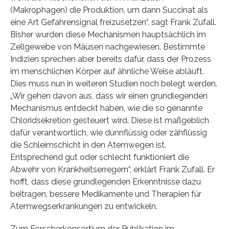
(Makrophagen) die Produktion, um dann Succinat als
eine Art Gefahrensignal freizusetzen“, sagt Frank Zufall.
Bisher wurden diese Mechanismen hauptsächlich im
Zellgewebe von Mäusen nachgewiesen. Bestimmte
Indizien sprechen aber bereits dafür, dass der Prozess
im menschlichen Körper auf ähnliche Weise abläuft.
Dies muss nun in weiteren Studien noch belegt werden.
„Wir gehen davon aus, dass wir einen grundlegenden
Mechanismus entdeckt haben, wie die so genannte
Chloridsekretion gesteuert wird. Diese ist maßgeblich
dafür verantwortlich, wie dünnflüssig oder zähflüssig
die Schleimschicht in den Atemwegen ist.
Entsprechend gut oder schlecht funktioniert die
Abwehr von Krankheitserregern“, erklärt Frank Zufall. Er
hofft, dass diese grundlegenden Erkenntnisse dazu
beitragen, bessere Medikamente und Therapien für
Atemwegserkrankungen zu entwickeln.
Zum Forscherkonsortium der Publikation im