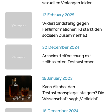
sexuellen Verlangen leiden
13 February 2025
Widerstandsfähig gegen
Fehlinformationen: KI stärkt den
sozialen Zusammenhalt
30 December 2024
Arzneimittelforschung mit
zellbasierten Testsystemen
15 January 2003
Kann Alkohol den
Testosteronspiegel steigern? Die
Wissenschaft sagt: „Vielleicht“
18 December 2024