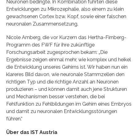
Neuronen bedingte. In Kombination führten diese
Entwicklungen zu Mikrozephalie, also einem zu klein
gewachsenen Cortex bzw. Kopf, sowie einer falschen
neuronalen Zusammensetzung.
Nicole Amberg, die vor Kurzem das Hertha-Firnberg-
Programm des FWF für ihre zukünftige
Forschungsarbeit zugesprochen bekam: „Die
Ergebnisse zeigen einmal mehr, wie komplex und heikel
die Entwicklung unseres Gehirns ist. Wir haben nun ein
klareres Bild davon, wie neuronale Stammzellen den
richtigen Typ und die richtige Anzahl an Neuronen
produzieren – und können damit auch jene Strukturen
und Mechanismen besser verstehen, die bei
Fehlfunktion zu Fehlbildungen im Gehirn eines Embryos
und damit zu neuronalen Entwicklungsstörungen
führen.“
Über das IST Austria