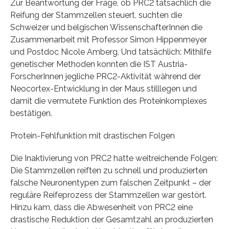
Zur Beantwortung der Frage, ob PRC2 tatsächlich die
Reifung der Stammzellen steuert, suchten die
Schweizer und belgischen WissenschafterInnen die
Zusammenarbeit mit Professor Simon Hippenmeyer
und Postdoc Nicole Amberg. Und tatsächlich: Mithilfe
genetischer Methoden konnten die IST Austria-
ForscherInnen jegliche PRC2-Aktivität während der
Neocortex-Entwicklung in der Maus stilllegen und
damit die vermutete Funktion des Proteinkomplexes
bestätigen.
Protein-Fehlfunktion mit drastischen Folgen
Die Inaktivierung von PRC2 hatte weitreichende Folgen:
Die Stammzellen reiften zu schnell und produzierten
falsche Neuronentypen zum falschen Zeitpunkt – der
reguläre Reifeprozess der Stammzellen war gestört.
Hinzu kam, dass die Abwesenheit von PRC2 eine
drastische Reduktion der Gesamtzahl an produzierten