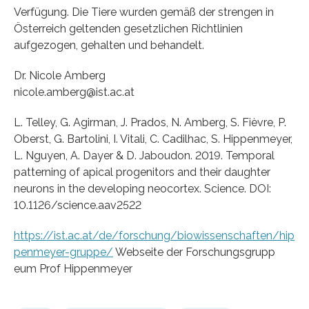
Verfügung. Die Tiere wurden gemäß der strengen in
Österreich geltenden gesetzlichen Richtlinien
aufgezogen, gehalten und behandelt.
Dr. Nicole Amberg
nicole.amberg@ist.ac.at
L. Telley, G. Agirman, J. Prados, N. Amberg, S. Fièvre, P.
Oberst, G. Bartolini, I. Vitali, C. Cadilhac, S. Hippenmeyer,
L. Nguyen, A. Dayer & D. Jaboudon. 2019. Temporal
patterning of apical progenitors and their daughter
neurons in the developing neocortex. Science. DOI:
10.1126/science.aav2522
https://ist.ac.at/de/forschung/biowissenschaften/hip
penmeyer-gruppe/
Webseite der Forschungsgrupp
eum Prof Hippenmeyer