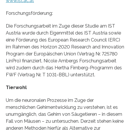
www.ist.ac.at
Forschungsförderung:
Die Forschungsarbeit im Zuge dieser Studie am IST
Austria wurde durch Eigenmittel des IST Austria sowie
eine Förderung des European Research Council (ERC)
im Rahmen des Horizon 2020 Research and Innovation
Program der Europäischen Union (Vertrag Nr. 725780
LinPro) finanziert. Nicole Ambergs Forschungsarbeit
wird zudem durch das Hertha Firnberg-Programm des
FWF (Vertrag Nr. T 1031-BBL) unterstützt.
Tierwohl
Um die neuronalen Prozesse im Zuge der
menschlichen Gehirnentwicklung zu verstehen, ist es
unumgänglich, das Gehirn von Säugetieren – in diesem
Fall von Mäusen – zu untersuchen. Derzeit stehen keine
anderen Methoden hierfür als Alternative zur