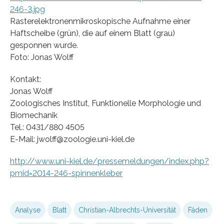
246-3.jpg
Rasterelektronenmikroskopische Aufnahme einer
Haftscheibe (grün), die auf einem Blatt (grau)
gesponnen wurde.
Foto: Jonas Wolff
Kontakt:
Jonas Wolff
Zoologisches Institut, Funktionelle Morphologie und
Biomechanik
Tel.: 0431/880 4505
E-Mail: jwolff@zoologie.uni-kiel.de
http://www.uni-kiel.de/pressemeldungen/index.php?
pmid=2014-246-spinnenkleber
Analyse
Blatt
Christian-Albrechts-Universität
Fäden