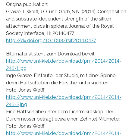
Originalpublikation:
Grawe, I., Wolff, J.O. und Gorb, S.N. (2014): Composition
and substrate-dependent strength of the silken
attachment discs in spiders. Journal of the Royal
Society Interface, 11: 20140477,
http://dx.doi.org/10.1098/rsif.2014.0477
Bildmaterial steht zum Download bereit:
http://www.uni-kiel.de/download/pm/2014/2014-
246-1.jpg
Ingo Grawe, Erstautor der Studie, mit einer Spinne
deren Haftscheiben die Forscher untersuchten.
Foto: Jonas Wolff
http://www.uni-kiel.de/download/pm/2014/2014-
246-2.jpg
Eine Haftscheibe unter dem Lichtmikroskop. Der
Durchmesser beträgt etwa einen Zehntel Millimeter.
Foto: Jonas Wolff
http://www.uni-kiel.de/download/pm/2014/2014-